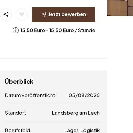
Jetzt bewerben
-
/ Stunde
15,50
Euro
15,50
Euro
Überblick
Datum veröffentlicht
05/08/2026
Standort
Landsberg am Lech
Berufsfeld
Lager, Logistik