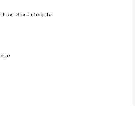
r Jobs, Studentenjobs
eige