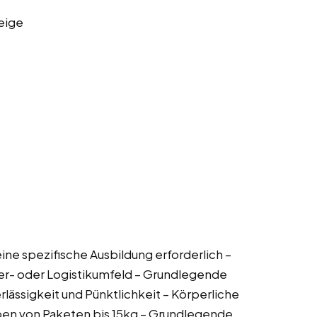
eige
eine spezifische Ausbildung erforderlich –
ger- oder Logistikumfeld – Grundlegende
rlässigkeit und Pünktlichkeit – Körperliche
eben von Paketen bis 15kg – Grundlegende