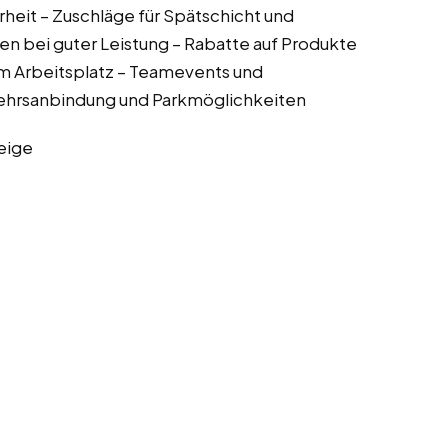
heit – Zuschläge für Spätschicht und
bei guter Leistung – Rabatte auf Produkte
 Arbeitsplatz – Teamevents und
hrsanbindung und Parkmöglichkeiten
eige