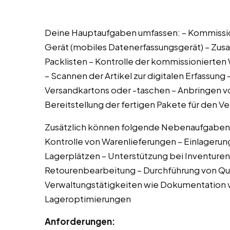
Deine Hauptaufgaben umfassen: – Kommissi
Gerät (mobiles Datenerfassungsgerät) – Zu
Packlisten – Kontrolle der kommissionierten
– Scannen der Artikel zur digitalen Erfassun
Versandkartons oder -taschen – Anbringen v
Bereitstellung der fertigen Pakete für den V
Zusätzlich können folgende Nebenaufgabe
Kontrolle von Warenlieferungen – Einlageru
Lagerplätzen – Unterstützung bei Inventuren 
Retourenbearbeitung – Durchführung von Qual
Verwaltungstätigkeiten wie Dokumentation v
Lageroptimierungen
Anforderungen: