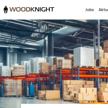
Jobs
Aktue