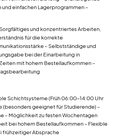
n und einfachen Lagerprogrammen –
 Sorgfältiges und konzentriertes Arbeiten,
rständnis für die korrekte
unikationsstärke – Selbstständige und
sungsgabe bei der Einarbeitung in
n Zeiten mit hohem Bestellaufkommen –
tragsbearbeitung
ible Schichtsysteme (Früh 06:00-14:00 Uhr
e (besonders geeignet für Studierende) –
e – Möglichkeit zu festen Wochentagen
beit bei hohem Bestellaufkommen – Flexible
i frühzeitiger Absprache