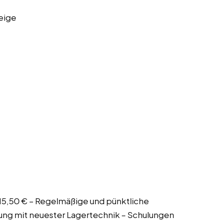
eige
n 15,50 € – Regelmäßige und pünktliche
ng mit neuester Lagertechnik – Schulungen