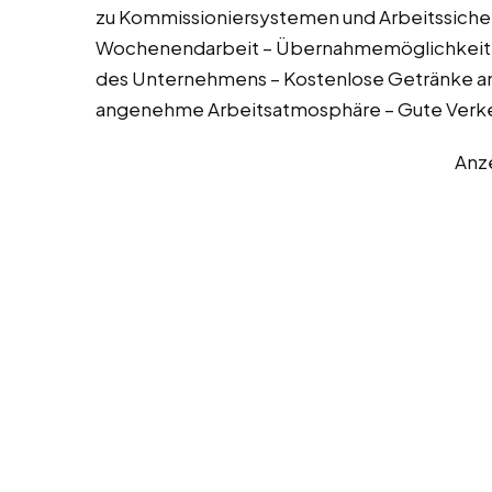
zu Kommissioniersystemen und Arbeitssicher
Wochenendarbeit – Übernahmemöglichkeiten 
des Unternehmens – Kostenlose Getränke am
angenehme Arbeitsatmosphäre – Gute Verke
Anz