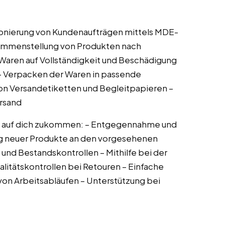
onierung von Kundenaufträgen mittels MDE-
sammenstellung von Produkten nach
 Waren auf Vollständigkeit und Beschädigung
g – Verpacken der Waren in passende
on Versandetiketten und Begleitpapieren –
ersand
n auf dich zukommen: – Entgegennahme und
ng neuer Produkte an den vorgesehenen
und Bestandskontrollen – Mithilfe bei der
itätskontrollen bei Retouren – Einfache
on Arbeitsabläufen – Unterstützung bei