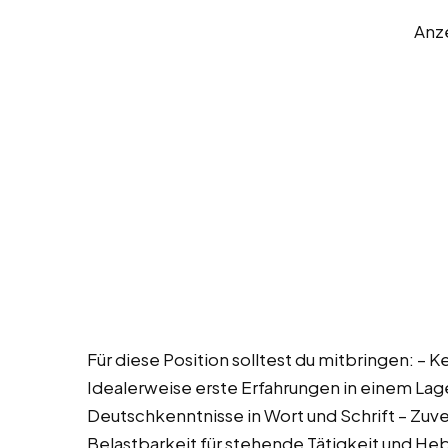
Anz
Für diese Position solltest du mitbringen: – K
Idealerweise erste Erfahrungen in einem La
Deutschkenntnisse in Wort und Schrift – Zuve
Belastbarkeit für stehende Tätigkeit und H