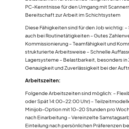
PC-Kenntnisse für den Umgang mit Scanner
Bereitschaft zur Arbeit im Schichtsystem
Diese Fähigkeiten sind für den Job wichtig: –
auch bei Routinetätigkeiten – Gutes Zahlenve
Kommissionierung – Teamfähigkeit und Komm
strukturierte Arbeitsweise – Schnelle Auffas
Lagersysteme – Belastbarkeit, besonders i
Genauigkeit und Zuverlässigkeit bei der Auf
Arbeitszeiten:
Folgende Arbeitszeiten sind möglich: – Flex
oder Spät 14:00-22:00 Uhr) – Teilzeitmodell
Minijob-Option mit 10-20 Stunden pro Woch
nach Einarbeitung – Vereinzelte Samstagsar
Einteilung nach persönlichen Präferenzen be