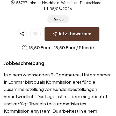
53797 Lohmar, Nordrhein-Westfalen, Deutschland
05/08/2026
Minijob
Jetzt bewerben
-
/ Stunde
15,50
Euro
15,50
Euro
Jobbeschreibung
In einem wachsenden E-Commerce-Unternehmen
in Lohmar bist du als Kommissionierer für die
Zusammenstellung von Kundenbestellungen
verantwortlich. Das Lager ist modern eingerichtet
und verfügt über ein teilautomatisiertes
Kommissioniersystem. Du arbeitest in einem