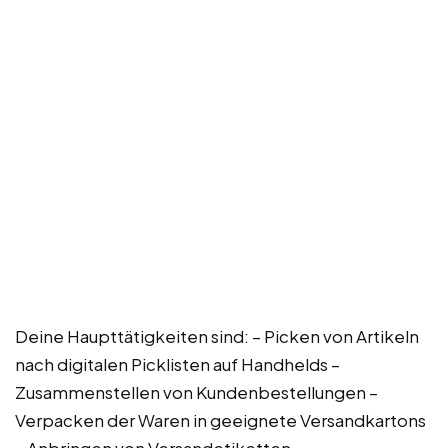
Deine Haupttätigkeiten sind: – Picken von Artikeln
nach digitalen Picklisten auf Handhelds –
Zusammenstellen von Kundenbestellungen –
Verpacken der Waren in geeignete Versandkartons
– Anbringen von Versandetiketten –