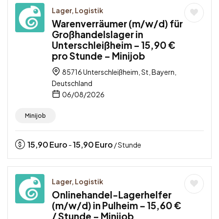
Lager, Logistik
Warenverräumer (m/w/d) für
Großhandelslager in
Unterschleißheim – 15,90 €
pro Stunde – Minijob
85716 Unterschleißheim, St, Bayern,
Deutschland
06/08/2026
Minijob
15,90
Euro
15,90
Euro
-
/ Stunde
Lager, Logistik
Onlinehandel-Lagerhelfer
(m/w/d) in Pulheim – 15,60 €
/ Stunde – Minijob