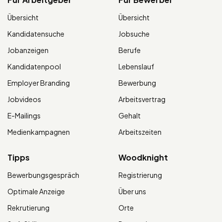
Übersicht
Übersicht
Kandidatensuche
Jobsuche
Jobanzeigen
Berufe
Kandidatenpool
Lebenslauf
Employer Branding
Bewerbung
Jobvideos
Arbeitsvertrag
E-Mailings
Gehalt
Medienkampagnen
Arbeitszeiten
Tipps
Woodknight
Bewerbungsgespräch
Registrierung
Optimale Anzeige
Über uns
Rekrutierung
Orte