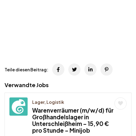
Teile diesen Beitrag:
Verwandte Jobs
Lager, Logistik
Warenverräumer (m/w/d) für
Großhandelslager in
Unterschleißheim – 15,90 €
pro Stunde – Minijob