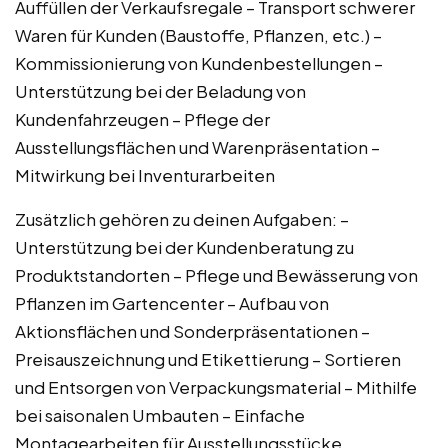
Auffüllen der Verkaufsregale – Transport schwerer
Waren für Kunden (Baustoffe, Pflanzen, etc.) –
Kommissionierung von Kundenbestellungen –
Unterstützung bei der Beladung von
Kundenfahrzeugen – Pflege der
Ausstellungsflächen und Warenpräsentation –
Mitwirkung bei Inventurarbeiten
Zusätzlich gehören zu deinen Aufgaben: –
Unterstützung bei der Kundenberatung zu
Produktstandorten – Pflege und Bewässerung von
Pflanzen im Gartencenter – Aufbau von
Aktionsflächen und Sonderpräsentationen –
Preisauszeichnung und Etikettierung – Sortieren
und Entsorgen von Verpackungsmaterial – Mithilfe
bei saisonalen Umbauten – Einfache
Montagearbeiten für Ausstellungsstücke