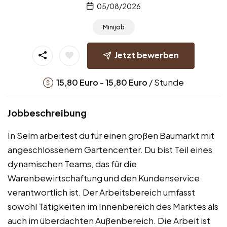
05/08/2026
Minijob
Jetzt bewerben
-
/ Stunde
15,80
Euro
15,80
Euro
Jobbeschreibung
In Selm arbeitest du für einen großen Baumarkt mit
angeschlossenem Gartencenter. Du bist Teil eines
dynamischen Teams, das für die
Warenbewirtschaftung und den Kundenservice
verantwortlich ist. Der Arbeitsbereich umfasst
sowohl Tätigkeiten im Innenbereich des Marktes als
auch im überdachten Außenbereich. Die Arbeit ist