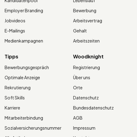
Kandidatenpool
Lebenslauf
Employer Branding
Bewerbung
Jobvideos
Arbeitsvertrag
E-Mailings
Gehalt
Medienkampagnen
Arbeitszeiten
Tipps
Woodknight
Bewerbungsgespräch
Registrierung
Optimale Anzeige
Über uns
Rekrutierung
Orte
Soft Skills
Datenschutz
Karriere
Bundesdatenschutz
Mitarbeiterbindung
AGB
Sozialversicherungsnummer
Impressum