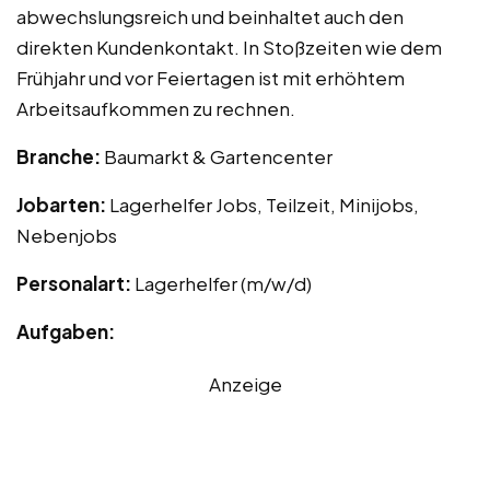
abwechslungsreich und beinhaltet auch den
direkten Kundenkontakt. In Stoßzeiten wie dem
Frühjahr und vor Feiertagen ist mit erhöhtem
Arbeitsaufkommen zu rechnen.
Branche:
Baumarkt & Gartencenter
Jobarten:
Lagerhelfer Jobs, Teilzeit, Minijobs,
Nebenjobs
Personalart:
Lagerhelfer (m/w/d)
Aufgaben:
Anzeige