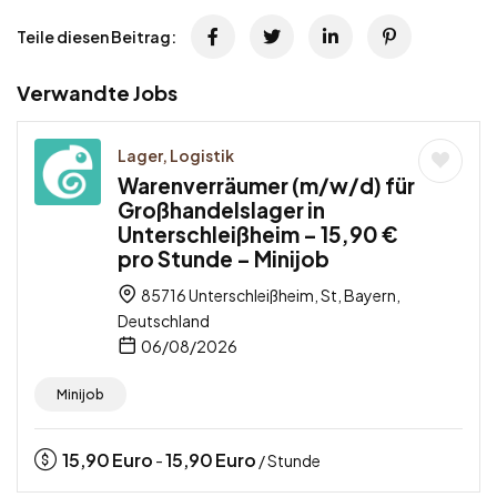
Teile diesen Beitrag:
Verwandte Jobs
Lager, Logistik
Warenverräumer (m/w/d) für
Großhandelslager in
Unterschleißheim – 15,90 €
pro Stunde – Minijob
85716 Unterschleißheim, St, Bayern,
Deutschland
06/08/2026
Minijob
15,90
Euro
15,90
Euro
-
/ Stunde