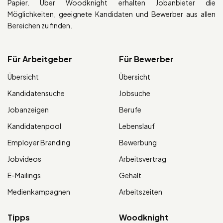
Papier. Über Woodknight erhalten Jobanbieter die
Möglichkeiten, geeignete Kandidaten und Bewerber aus allen
Bereichen zu finden.
Für Arbeitgeber
Für Bewerber
Übersicht
Übersicht
Kandidatensuche
Jobsuche
Jobanzeigen
Berufe
Kandidatenpool
Lebenslauf
Employer Branding
Bewerbung
Jobvideos
Arbeitsvertrag
E-Mailings
Gehalt
Medienkampagnen
Arbeitszeiten
Tipps
Woodknight