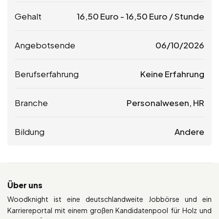
Gehalt
16,50
Euro
-
16,50
Euro
/ Stunde
Angebotsende
06/10/2026
Berufserfahrung
Keine Erfahrung
Branche
Personalwesen, HR
Bildung
Andere
Über uns
Woodknight ist eine deutschlandweite Jobbörse und ein
Karriereportal mit einem großen Kandidatenpool für Holz und