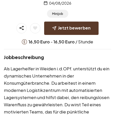
04/08/2026
Minijob
Jetzt bewerben
-
/ Stunde
16,50
Euro
16,50
Euro
Jobbeschreibung
Als Lagerhelfer in Weiden i.d.OPf. unterstützt du ein
dynamisches Unternehmen in der
Konsumgüterbranche. Du arbeitest in einem
modernen Logistikzentrum mit automatisierten
Lagersystemen und hilfst dabei, den reibungslosen
Warenfluss zu gewährleisten. Du wirst Teil eines
motivierten Teams, das für die pünktliche