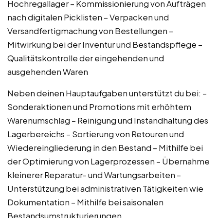
Hochregallager – Kommissionierung von Aufträgen
nach digitalen Picklisten – Verpacken und
Versandfertigmachung von Bestellungen –
Mitwirkung bei der Inventur und Bestandspflege –
Qualitätskontrolle der eingehenden und
ausgehenden Waren
Neben deinen Hauptaufgaben unterstützt du bei: –
Sonderaktionen und Promotions mit erhöhtem
Warenumschlag – Reinigung und Instandhaltung des
Lagerbereichs – Sortierung von Retouren und
Wiedereingliederung in den Bestand – Mithilfe bei
der Optimierung von Lagerprozessen – Übernahme
kleinerer Reparatur- und Wartungsarbeiten –
Unterstützung bei administrativen Tätigkeiten wie
Dokumentation – Mithilfe bei saisonalen
Bestandsumstrukturierungen