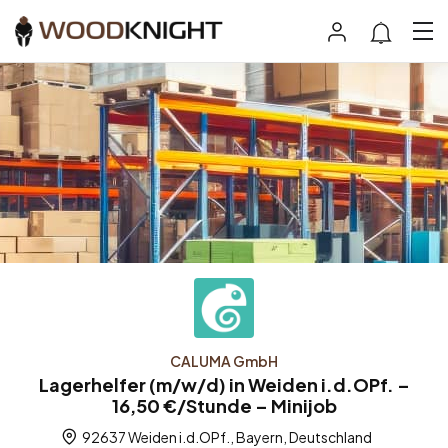
CALUMA GmbH
Lagerhelfer (m/w/d) in Weiden i.d.OPf. –
16,50 €/Stunde – Minijob
92637 Weiden i.d.OPf., Bayern, Deutschland