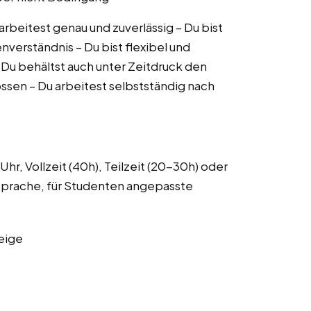
arbeitest genau und zuverlässig – Du bist
nverständnis – Du bist flexibel und
 Du behältst auch unter Zeitdruck den
ossen – Du arbeitest selbstständig nach
r, Vollzeit (40h), Teilzeit (20-30h) oder
prache, für Studenten angepasste
eige