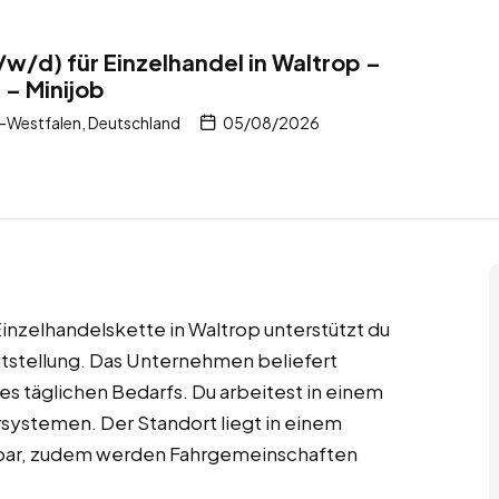
/w/d) für Einzelhandel in Waltrop –
 – Minijob
-Westfalen, Deutschland
05/08/2026
Einzelhandelskette in Waltrop unterstützt du
itstellung. Das Unternehmen beliefert
es täglichen Bedarfs. Du arbeitest in einem
systemen. Der Standort liegt in einem
hbar, zudem werden Fahrgemeinschaften