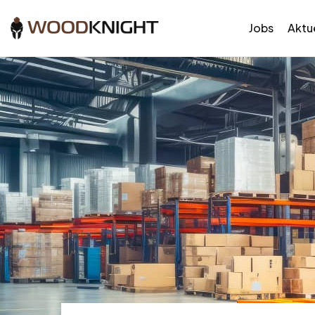
Jobs
Aktue