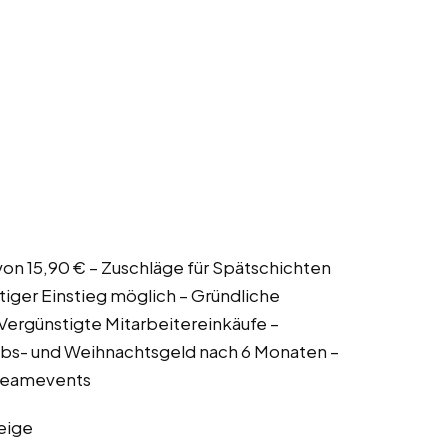
 von 15,90 € – Zuschläge für Spätschichten
iger Einstieg möglich – Gründliche
 Vergünstigte Mitarbeitereinkäufe –
s- und Weihnachtsgeld nach 6 Monaten –
 Teamevents
eige