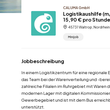
CALUMA GmbH
Logistikaushilfe (m
15,90 € pro Stunde
45731 Waltrop, Nordrhein
Minijob
Jobbeschreibung
In einem Logistikzentrum für eine regionale 
das Team bei der Warenverteilung und -bere
zahlreiche Filialen im Ruhrgebiet mit Waren d
modernen Lager mit digitalen Kommissionier
Gewerbegebiet und ist mit dem Bus erreic
unterstützt.