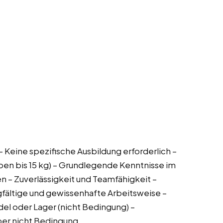
– Keine spezifische Ausbildung erforderlich –
ben bis 15 kg) – Grundlegende Kenntnisse im
 – Zuverlässigkeit und Teamfähigkeit –
rgfältige und gewissenhafte Arbeitsweise –
del oder Lager (nicht Bedingung) –
ber nicht Bedingung