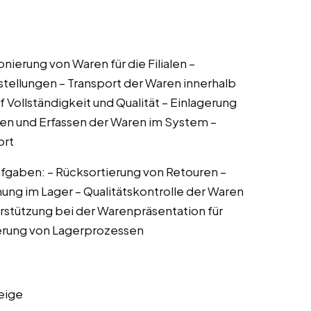
erung von Waren für die Filialen –
ellungen – Transport der Waren innerhalb
 Vollständigkeit und Qualität – Einlagerung
en und Erfassen der Waren im System –
ort
gaben: – Rücksortierung von Retouren –
nung im Lager – Qualitätskontrolle der Waren
rstützung bei der Warenpräsentation für
ierung von Lagerprozessen
eige