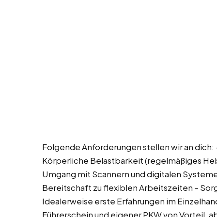
Folgende Anforderungen stellen wir an dich: 
Körperliche Belastbarkeit (regelmäßiges He
Umgang mit Scannern und digitalen Systemen
Bereitschaft zu flexiblen Arbeitszeiten – So
Idealerweise erste Erfahrungen im Einzelhan
Führerschein und eigener PKW von Vorteil, a