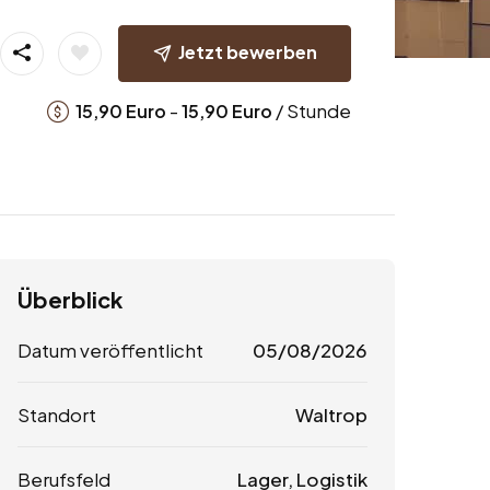
Jetzt bewerben
-
/ Stunde
15,90
Euro
15,90
Euro
Überblick
Datum veröffentlicht
05/08/2026
Standort
Waltrop
Berufsfeld
Lager, Logistik