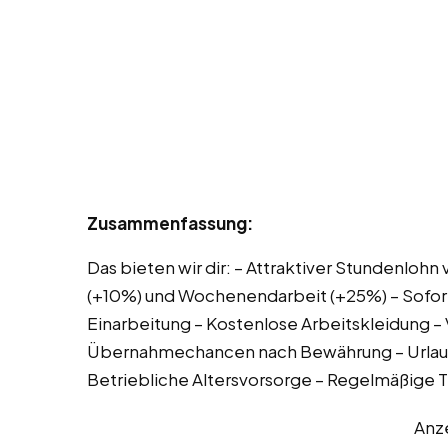
Zusammenfassung:
Das bieten wir dir: – Attraktiver Stundenlohn
(+10%) und Wochenendarbeit (+25%) – Sofort
Einarbeitung – Kostenlose Arbeitskleidung –
Übernahmechancen nach Bewährung – Urlaub
Betriebliche Altersvorsorge – Regelmäßige
Anz