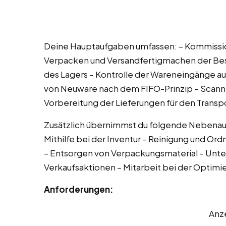
Deine Hauptaufgaben umfassen: – Kommissioni
Verpacken und Versandfertigmachen der Best
des Lagers – Kontrolle der Wareneingänge auf
von Neuware nach dem FIFO-Prinzip – Scann
Vorbereitung der Lieferungen für den Transp
Zusätzlich übernimmst du folgende Nebenauf
Mithilfe bei der Inventur – Reinigung und Ord
– Entsorgen von Verpackungsmaterial – Unte
Verkaufsaktionen – Mitarbeit bei der Optim
Anforderungen:
Anz