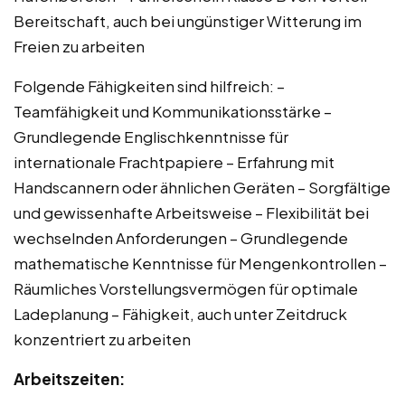
Bereitschaft, auch bei ungünstiger Witterung im
Freien zu arbeiten
Folgende Fähigkeiten sind hilfreich: –
Teamfähigkeit und Kommunikationsstärke –
Grundlegende Englischkenntnisse für
internationale Frachtpapiere – Erfahrung mit
Handscannern oder ähnlichen Geräten – Sorgfältige
und gewissenhafte Arbeitsweise – Flexibilität bei
wechselnden Anforderungen – Grundlegende
mathematische Kenntnisse für Mengenkontrollen –
Räumliches Vorstellungsvermögen für optimale
Ladeplanung – Fähigkeit, auch unter Zeitdruck
konzentriert zu arbeiten
Arbeitszeiten: