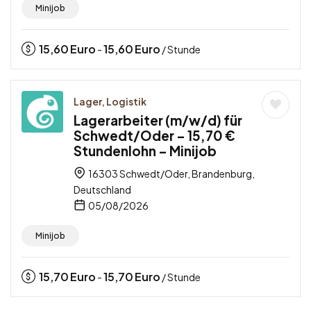
Minijob
15,60
Euro
15,60
Euro
-
/ Stunde
Lager, Logistik
Lagerarbeiter (m/w/d) für
Schwedt/Oder – 15,70 €
Stundenlohn – Minijob
16303 Schwedt/Oder, Brandenburg,
Deutschland
05/08/2026
Minijob
15,70
Euro
15,70
Euro
-
/ Stunde