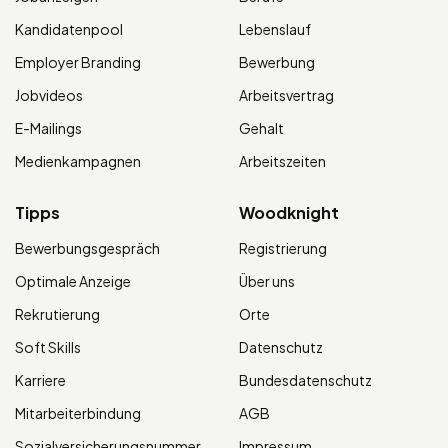
Kandidatenpool
Lebenslauf
Employer Branding
Bewerbung
Jobvideos
Arbeitsvertrag
E-Mailings
Gehalt
Medienkampagnen
Arbeitszeiten
Tipps
Woodknight
Bewerbungsgespräch
Registrierung
Optimale Anzeige
Über uns
Rekrutierung
Orte
Soft Skills
Datenschutz
Karriere
Bundesdatenschutz
Mitarbeiterbindung
AGB
Sozialversicherungsnummer
Impressum