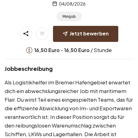
04/08/2026
Minijob
Jetzt bewerben
-
/ Stunde
16,50
Euro
16,50
Euro
Jobbeschreibung
Als Logistikhelfer im Bremer Hafengebiet erwartet
dich ein abwechslungsreicher Job mit maritimem
Flair. Du wirst Teil eines eingespielten Teams, das für
die effiziente Abwicklung von Im- und Exportwaren
verantwortlich ist. In dieser Position sorgst du für
den reibungslosen Warenumschlag zwischen
Schiffen, LKWs und Lagerhallen. Die Arbeit ist