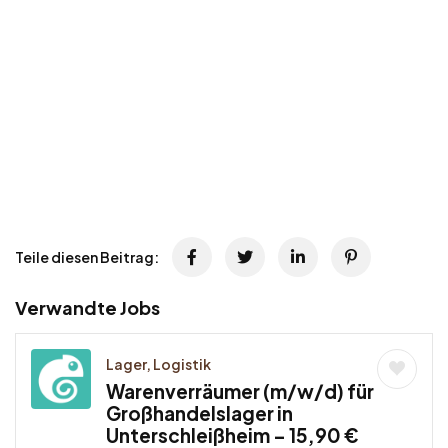
Teile diesen Beitrag:
Verwandte Jobs
Lager, Logistik
Warenverräumer (m/w/d) für
Großhandelslager in
Unterschleißheim – 15,90 €