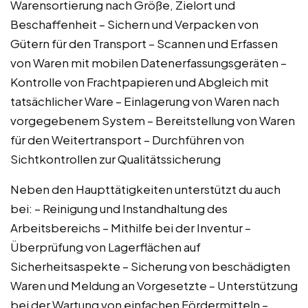
Warensortierung nach Größe, Zielort und
Beschaffenheit – Sichern und Verpacken von
Gütern für den Transport – Scannen und Erfassen
von Waren mit mobilen Datenerfassungsgeräten –
Kontrolle von Frachtpapieren und Abgleich mit
tatsächlicher Ware – Einlagerung von Waren nach
vorgegebenem System – Bereitstellung von Waren
für den Weitertransport – Durchführen von
Sichtkontrollen zur Qualitätssicherung
Neben den Haupttätigkeiten unterstützt du auch
bei: – Reinigung und Instandhaltung des
Arbeitsbereichs – Mithilfe bei der Inventur –
Überprüfung von Lagerflächen auf
Sicherheitsaspekte – Sicherung von beschädigten
Waren und Meldung an Vorgesetzte – Unterstützung
bei der Wartung von einfachen Fördermitteln –