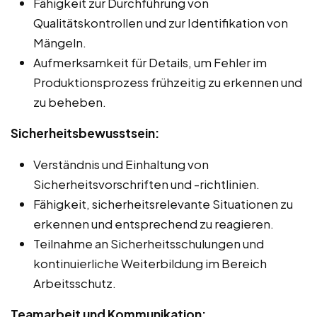
Fähigkeit zur Durchführung von
Qualitätskontrollen und zur Identifikation von
Mängeln.
Aufmerksamkeit für Details, um Fehler im
Produktionsprozess frühzeitig zu erkennen und
zu beheben.
Sicherheitsbewusstsein:
Verständnis und Einhaltung von
Sicherheitsvorschriften und -richtlinien.
Fähigkeit, sicherheitsrelevante Situationen zu
erkennen und entsprechend zu reagieren.
Teilnahme an Sicherheitsschulungen und
kontinuierliche Weiterbildung im Bereich
Arbeitsschutz.
Teamarbeit und Kommunikation: