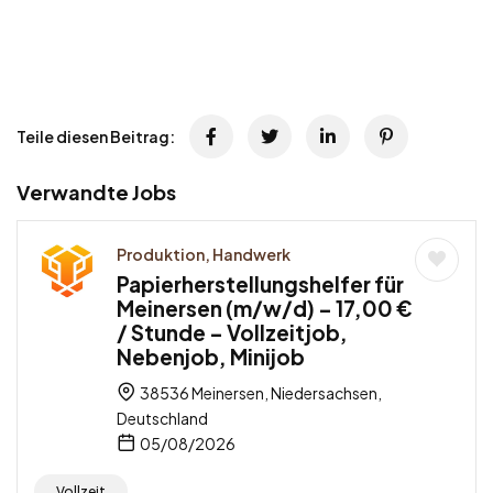
Teile diesen Beitrag:
Verwandte Jobs
Produktion, Handwerk
Papierherstellungshelfer für
Meinersen (m/w/d) – 17,00 €
/ Stunde – Vollzeitjob,
Nebenjob, Minijob
38536 Meinersen, Niedersachsen,
Deutschland
05/08/2026
Vollzeit