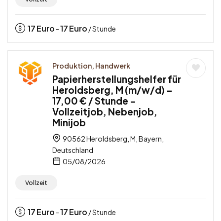
17
Euro
17
Euro
-
/ Stunde
Produktion, Handwerk
Papierherstellungshelfer für
Heroldsberg, M (m/w/d) –
17,00 € / Stunde –
Vollzeitjob, Nebenjob,
Minijob
90562 Heroldsberg, M, Bayern,
Deutschland
05/08/2026
Vollzeit
17
Euro
17
Euro
-
/ Stunde