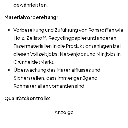
gewährleisten.
Materialvorbereitung:
Vorbereitung und Zuführung von Rohstoffen wie
Holz, Zellstoff, Recyclingpapier und anderen
Fasermaterialien in die Produktionsanlagen bei
diesen Vollzeitjobs, Nebenjobs und Minijobs in
Grünheide (Mark).
Überwachung des Materialflusses und
Sicherstellen, dass immer genügend
Rohmaterialien vorhanden sind.
Qualitätskontrolle:
Anzeige