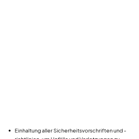
Einhaltung aller Sicherheitsvorschriften und -
richtlinien, um Unfälle und Verletzungen zu