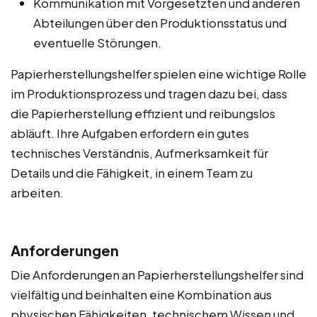
Kommunikation mit Vorgesetzten und anderen
Abteilungen über den Produktionsstatus und
eventuelle Störungen.
Papierherstellungshelfer spielen eine wichtige Rolle
im Produktionsprozess und tragen dazu bei, dass
die Papierherstellung effizient und reibungslos
abläuft. Ihre Aufgaben erfordern ein gutes
technisches Verständnis, Aufmerksamkeit für
Details und die Fähigkeit, in einem Team zu
arbeiten.
Anforderungen
Die Anforderungen an Papierherstellungshelfer sind
vielfältig und beinhalten eine Kombination aus
physischen Fähigkeiten, technischem Wissen und