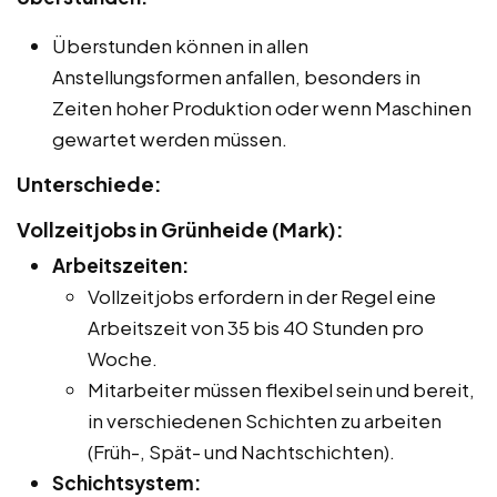
Überstunden können in allen
Anstellungsformen anfallen, besonders in
Zeiten hoher Produktion oder wenn Maschinen
gewartet werden müssen.
Unterschiede:
Vollzeitjobs in Grünheide (Mark):
Arbeitszeiten:
Vollzeitjobs erfordern in der Regel eine
Arbeitszeit von 35 bis 40 Stunden pro
Woche.
Mitarbeiter müssen flexibel sein und bereit,
in verschiedenen Schichten zu arbeiten
(Früh-, Spät- und Nachtschichten).
Schichtsystem: