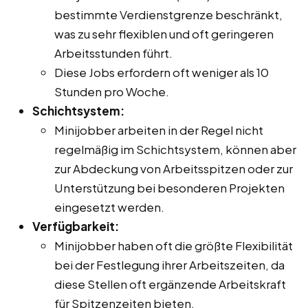
bestimmte Verdienstgrenze beschränkt,
was zu sehr flexiblen und oft geringeren
Arbeitsstunden führt.
Diese Jobs erfordern oft weniger als 10
Stunden pro Woche.
Schichtsystem:
Minijobber arbeiten in der Regel nicht
regelmäßig im Schichtsystem, können aber
zur Abdeckung von Arbeitsspitzen oder zur
Unterstützung bei besonderen Projekten
eingesetzt werden.
Verfügbarkeit:
Minijobber haben oft die größte Flexibilität
bei der Festlegung ihrer Arbeitszeiten, da
diese Stellen oft ergänzende Arbeitskraft
für Spitzenzeiten bieten.