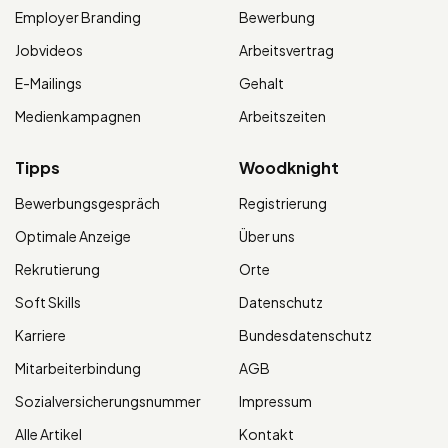
Employer Branding
Bewerbung
Jobvideos
Arbeitsvertrag
E-Mailings
Gehalt
Medienkampagnen
Arbeitszeiten
Tipps
Woodknight
Bewerbungsgespräch
Registrierung
Optimale Anzeige
Über uns
Rekrutierung
Orte
Soft Skills
Datenschutz
Karriere
Bundesdatenschutz
Mitarbeiterbindung
AGB
Sozialversicherungsnummer
Impressum
Alle Artikel
Kontakt