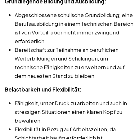
Grundlegende Bildung und Ausbildung:
Abgeschlossene schulische Grundbildung; eine
Berufsausbildung in einem technischen Bereich
ist von Vorteil, aber nicht immer zwingend
erforderlich.
Bereitschaft zur Teilnahme an beruflichen
Weiterbildungen und Schulungen, um
technische Fähigkeiten zu erweitern und auf
dem neuesten Stand zu bleiben.
Belastbarkeit und Flexibilität:
Fähigkeit, unter Druck zu arbeiten und auch in
stressigen Situationen einen klaren Kopf zu
bewahren.
Flexibilität in Bezug auf Arbeitszeiten, da
Schichtarbeit häufig erforderlich ist.