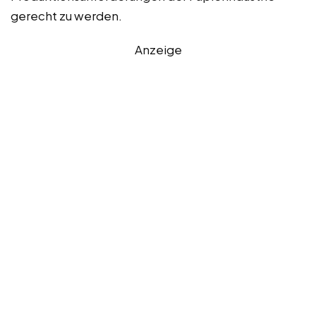
gerecht zu werden.
Anzeige