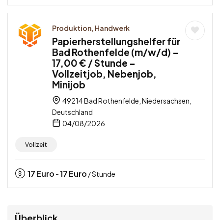
Produktion, Handwerk
Papierherstellungshelfer für
Bad Rothenfelde (m/w/d) –
17,00 € / Stunde –
Vollzeitjob, Nebenjob,
Minijob
49214 Bad Rothenfelde, Niedersachsen,
Deutschland
04/08/2026
Vollzeit
17
Euro
17
Euro
-
/ Stunde
Überblick