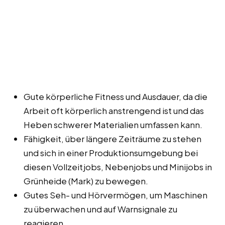
Gute körperliche Fitness und Ausdauer, da die
Arbeit oft körperlich anstrengend ist und das
Heben schwerer Materialien umfassen kann.
Fähigkeit, über längere Zeiträume zu stehen
und sich in einer Produktionsumgebung bei
diesen Vollzeitjobs, Nebenjobs und Minijobs in
Grünheide (Mark) zu bewegen.
Gutes Seh- und Hörvermögen, um Maschinen
zu überwachen und auf Warnsignale zu
reagieren.