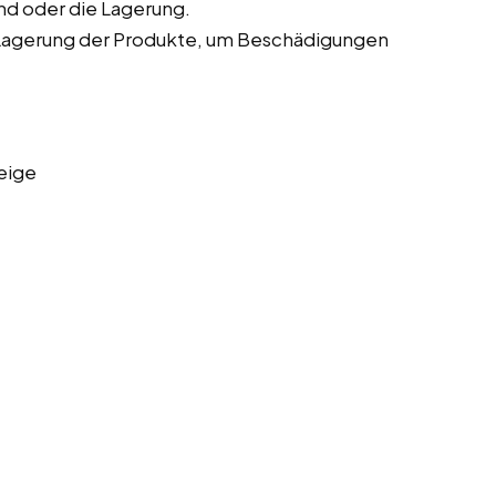
nd oder die Lagerung.
Lagerung der Produkte, um Beschädigungen
eige