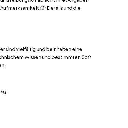
 Aufmerksamkeit für Details und die
 sind vielfältig und beinhalten eine
echnischem Wissen und bestimmten Soft
en:
eige