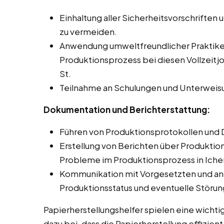
Einhaltung aller Sicherheitsvorschriften 
zu vermeiden.
Anwendung umweltfreundlicher Praktike
Produktionsprozess bei diesen Vollzeitj
St.
Teilnahme an Schulungen und Unterweis
Dokumentation und Berichterstattung:
Führen von Produktionsprotokollen und 
Erstellung von Berichten über Produkti
Probleme im Produktionsprozess in Iche
Kommunikation mit Vorgesetzten und an
Produktionsstatus und eventuelle Störu
Papierherstellungshelfer spielen eine wichti
dazu bei, dass die Papierherstellung effizien