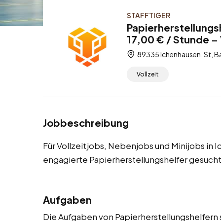
STAFFTIGER
Papierherstellungs
17,00 € / Stunde – 
89335 Ichenhausen, St, B
Vollzeit
Jobbeschreibung
Für Vollzeitjobs, Nebenjobs und Minijobs in
engagierte Papierherstellungshelfer gesucht
Aufgaben
Die Aufgaben von Papierherstellungshelfern s