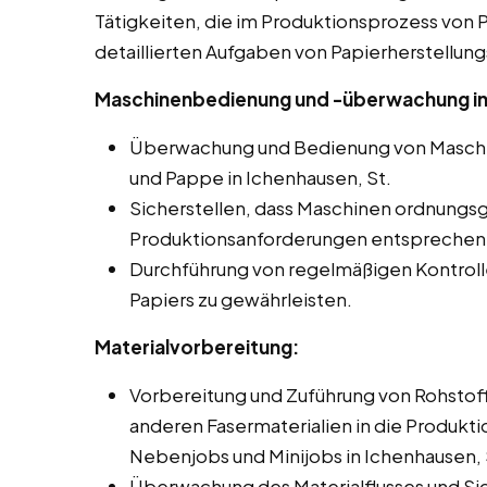
Tätigkeiten, die im Produktionsprozess von Pa
detaillierten Aufgaben von Papierherstellung
Maschinenbedienung und -überwachung in 
Überwachung und Bedienung von Maschin
und Pappe in Ichenhausen, St.
Sicherstellen, dass Maschinen ordnungs
Produktionsanforderungen entsprechen
Durchführung von regelmäßigen Kontroll
Papiers zu gewährleisten.
Materialvorbereitung:
Vorbereitung und Zuführung von Rohstoff
anderen Fasermaterialien in die Produkti
Nebenjobs und Minijobs in Ichenhausen, 
Überwachung des Materialflusses und Si