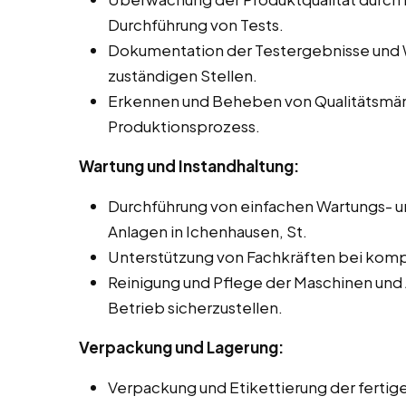
Durchführung von Tests.
Dokumentation der Testergebnisse und 
zuständigen Stellen.
Erkennen und Beheben von Qualitätsmä
Produktionsprozess.
Wartung und Instandhaltung:
Durchführung von einfachen Wartungs- u
Anlagen in Ichenhausen, St.
Unterstützung von Fachkräften bei komp
Reinigung und Pflege der Maschinen und
Betrieb sicherzustellen.
Verpackung und Lagerung:
Verpackung und Etikettierung der ferti