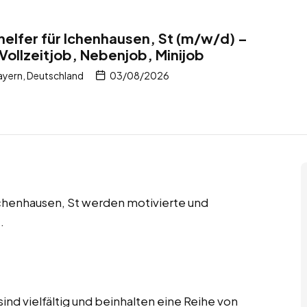
helfer für Ichenhausen, St (m/w/d) –
Vollzeitjob, Nebenjob, Minijob
ayern, Deutschland
03/08/2026
 Ichenhausen, St werden motivierte und
.
ind vielfältig und beinhalten eine Reihe von