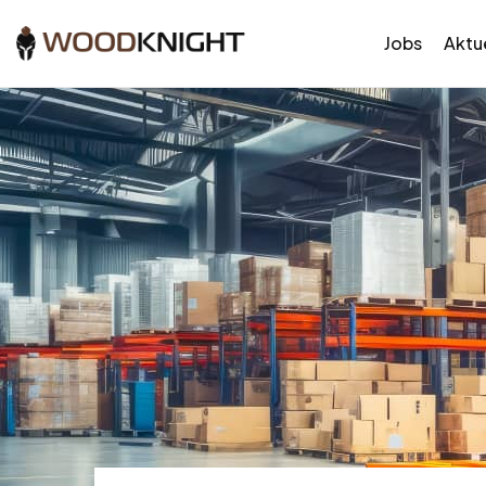
Jobs
Aktue