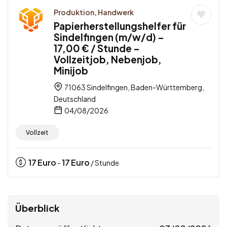
Produktion, Handwerk
Papierherstellungshelfer für
Sindelfingen (m/w/d) –
17,00 € / Stunde –
Vollzeitjob, Nebenjob,
Minijob
71063 Sindelfingen, Baden-Württemberg,
Deutschland
04/08/2026
Vollzeit
17
Euro
17
Euro
-
/ Stunde
Überblick