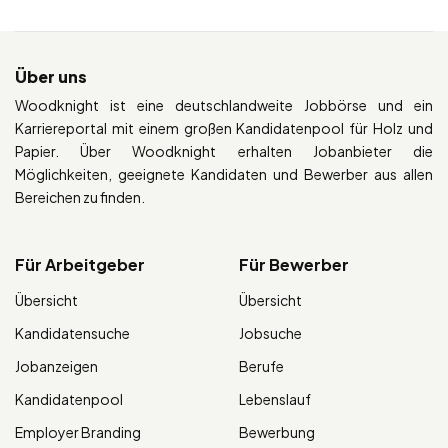
Über uns
Woodknight ist eine deutschlandweite Jobbörse und ein
Karriereportal mit einem großen Kandidatenpool für Holz und
Papier. Über Woodknight erhalten Jobanbieter die
Möglichkeiten, geeignete Kandidaten und Bewerber aus allen
Bereichen zu finden.
Für Arbeitgeber
Für Bewerber
Übersicht
Übersicht
Kandidatensuche
Jobsuche
Jobanzeigen
Berufe
Kandidatenpool
Lebenslauf
Employer Branding
Bewerbung