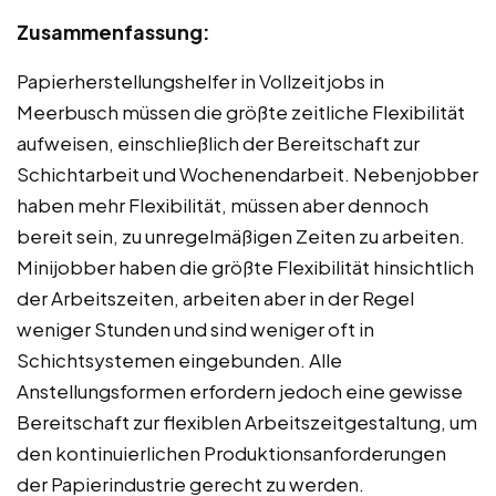
Zusammenfassung:
Papierherstellungshelfer in Vollzeitjobs in
Meerbusch müssen die größte zeitliche Flexibilität
aufweisen, einschließlich der Bereitschaft zur
Schichtarbeit und Wochenendarbeit. Nebenjobber
haben mehr Flexibilität, müssen aber dennoch
bereit sein, zu unregelmäßigen Zeiten zu arbeiten.
Minijobber haben die größte Flexibilität hinsichtlich
der Arbeitszeiten, arbeiten aber in der Regel
weniger Stunden und sind weniger oft in
Schichtsystemen eingebunden. Alle
Anstellungsformen erfordern jedoch eine gewisse
Bereitschaft zur flexiblen Arbeitszeitgestaltung, um
den kontinuierlichen Produktionsanforderungen
der Papierindustrie gerecht zu werden.