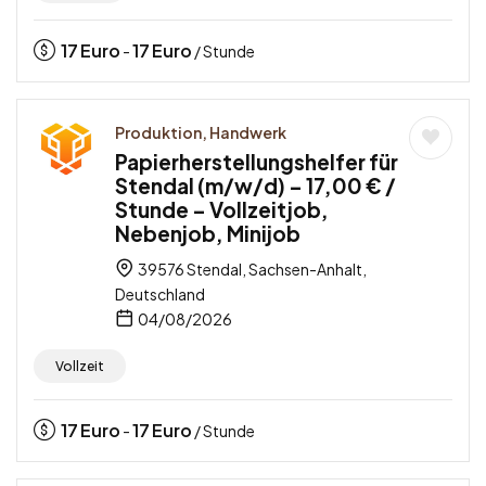
17
Euro
17
Euro
-
/ Stunde
Produktion, Handwerk
Papierherstellungshelfer für
Stendal (m/w/d) – 17,00 € /
Stunde – Vollzeitjob,
Nebenjob, Minijob
39576 Stendal, Sachsen-Anhalt,
Deutschland
04/08/2026
Vollzeit
17
Euro
17
Euro
-
/ Stunde