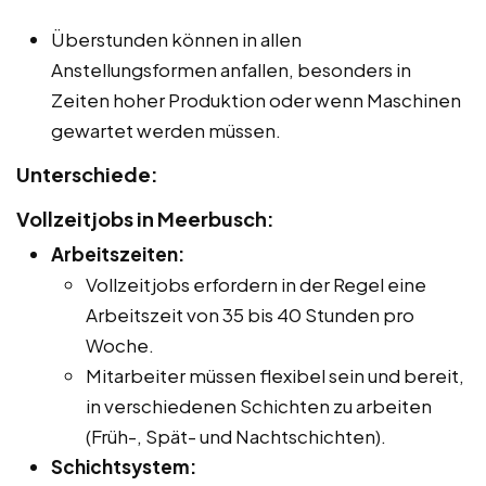
Überstunden können in allen
Anstellungsformen anfallen, besonders in
Zeiten hoher Produktion oder wenn Maschinen
gewartet werden müssen.
Unterschiede:
Vollzeitjobs in Meerbusch:
Arbeitszeiten:
Vollzeitjobs erfordern in der Regel eine
Arbeitszeit von 35 bis 40 Stunden pro
Woche.
Mitarbeiter müssen flexibel sein und bereit,
in verschiedenen Schichten zu arbeiten
(Früh-, Spät- und Nachtschichten).
Schichtsystem: