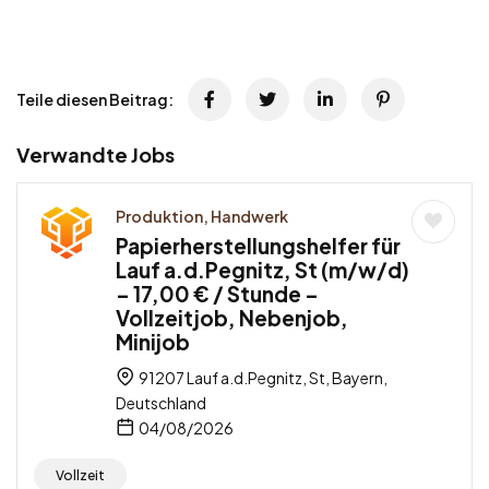
Teile diesen Beitrag:
Verwandte Jobs
Produktion, Handwerk
Papierherstellungshelfer für
Lauf a.d.Pegnitz, St (m/w/d)
– 17,00 € / Stunde –
Vollzeitjob, Nebenjob,
Minijob
91207 Lauf a.d.Pegnitz, St, Bayern,
Deutschland
04/08/2026
Vollzeit