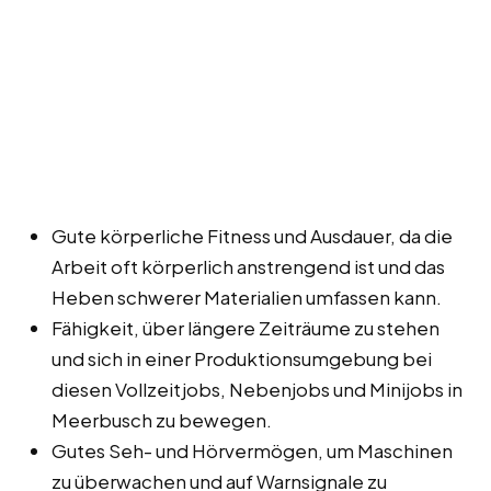
Gute körperliche Fitness und Ausdauer, da die
Arbeit oft körperlich anstrengend ist und das
Heben schwerer Materialien umfassen kann.
Fähigkeit, über längere Zeiträume zu stehen
und sich in einer Produktionsumgebung bei
diesen Vollzeitjobs, Nebenjobs und Minijobs in
Meerbusch zu bewegen.
Gutes Seh- und Hörvermögen, um Maschinen
zu überwachen und auf Warnsignale zu