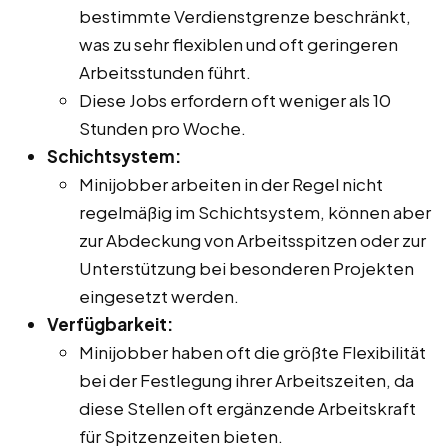
bestimmte Verdienstgrenze beschränkt,
was zu sehr flexiblen und oft geringeren
Arbeitsstunden führt.
Diese Jobs erfordern oft weniger als 10
Stunden pro Woche.
Schichtsystem:
Minijobber arbeiten in der Regel nicht
regelmäßig im Schichtsystem, können aber
zur Abdeckung von Arbeitsspitzen oder zur
Unterstützung bei besonderen Projekten
eingesetzt werden.
Verfügbarkeit:
Minijobber haben oft die größte Flexibilität
bei der Festlegung ihrer Arbeitszeiten, da
diese Stellen oft ergänzende Arbeitskraft
für Spitzenzeiten bieten.