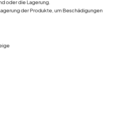
nd oder die Lagerung.
Lagerung der Produkte, um Beschädigungen
eige