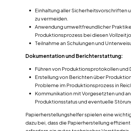
Einhaltung aller Sicherheitsvorschriften 
zu vermeiden.
Anwendung umweltfreundlicher Praktike
Produktionsprozess bei diesen Vollzeitj
Teilnahme an Schulungen und Unterweis
Dokumentation und Berichterstattung:
Führen von Produktionsprotokollen und 
Erstellung von Berichten über Produkti
Probleme im Produktionsprozess in Reic
Kommunikation mit Vorgesetzten und an
Produktionsstatus und eventuelle Störu
Papierherstellungshelfer spielen eine wichti
dazu bei, dass die Papierherstellung effizien
erfordern ein gutes technisches Verständnis,