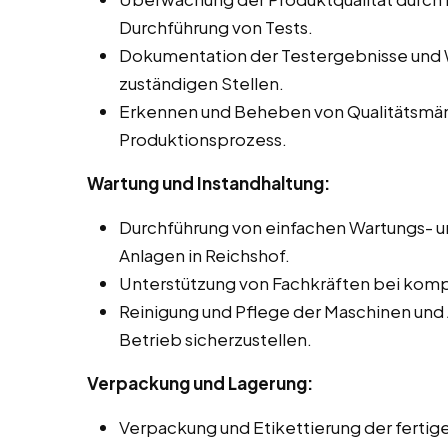
Durchführung von Tests.
Dokumentation der Testergebnisse und 
zuständigen Stellen.
Erkennen und Beheben von Qualitätsmä
Produktionsprozess.
Wartung und Instandhaltung:
Durchführung von einfachen Wartungs- u
Anlagen in Reichshof.
Unterstützung von Fachkräften bei komp
Reinigung und Pflege der Maschinen und
Betrieb sicherzustellen.
Verpackung und Lagerung:
Verpackung und Etikettierung der ferti