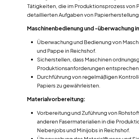
Tätigkeiten, die im Produktionsprozess von Pa
detaillierten Aufgaben von Papierherstellung
Maschinenbedienung und -überwachung in
Überwachung und Bedienung von Maschin
und Pappe in Reichshof.
Sicherstellen, dass Maschinen ordnungs
Produktionsanforderungen entsprechen
Durchführung von regelmäßigen Kontroll
Papiers zu gewährleisten.
Materialvorbereitung:
Vorbereitung und Zuführung von Rohstoff
anderen Fasermaterialien in die Produkti
Nebenjobs und Minijobs in Reichshof.
Überwachung des Materialflusses und Si