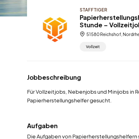
STAFFTIGER
Papierherstellungs
Stunde – Vollzeitj
51580 Reichshof, Nordrhe
Vollzeit
Jobbeschreibung
Für Vollzeitjobs, Nebenjobs und Minijobs in
Papierherstellungshelfer gesucht.
Aufgaben
Die Aufgaben von Papierherstellungshelfern s