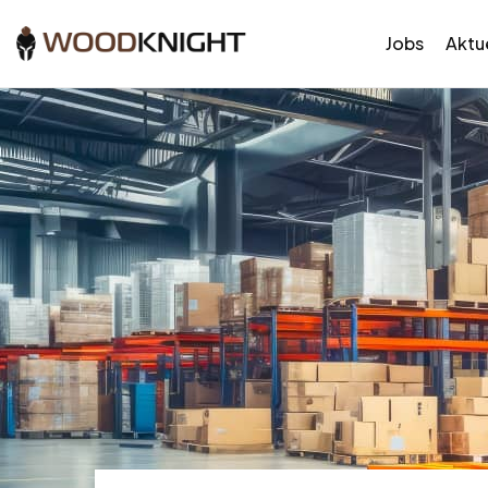
Jobs
Aktue