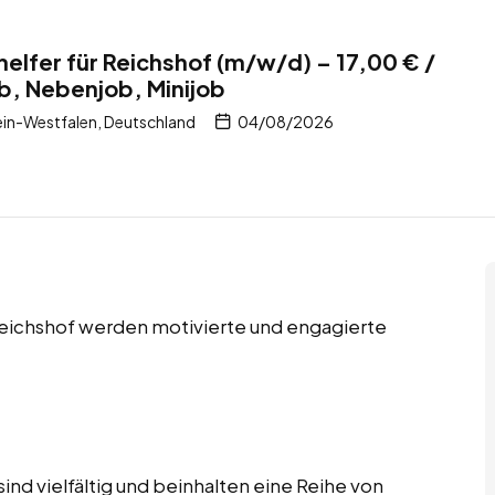
helfer für Reichshof (m/w/d) – 17,00 € /
ob, Nebenjob, Minijob
in-Westfalen, Deutschland
04/08/2026
 Reichshof werden motivierte und engagierte
ind vielfältig und beinhalten eine Reihe von