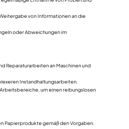
Weitergabe von Informationen an die
ngeln oder Abweichungen im
nd Reparaturarbeiten an Maschinen und
lexeren Instandhaltungsarbeiten.
 Arbeitsbereiche, um einen reibungslosen
gen Papierprodukte gemäß den Vorgaben.