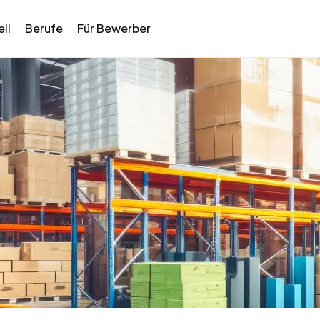
ll
Berufe
Für Bewerber