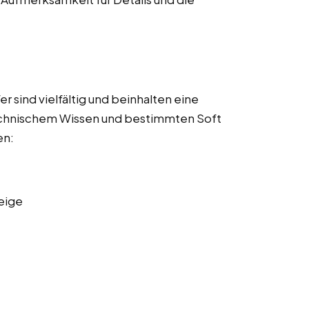
 sind vielfältig und beinhalten eine
echnischem Wissen und bestimmten Soft
en:
eige