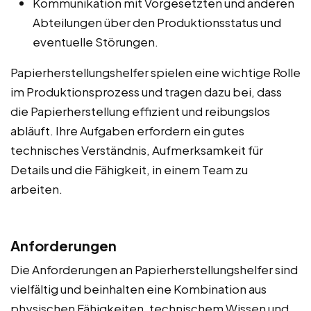
Kommunikation mit Vorgesetzten und anderen
Abteilungen über den Produktionsstatus und
eventuelle Störungen.
Papierherstellungshelfer spielen eine wichtige Rolle
im Produktionsprozess und tragen dazu bei, dass
die Papierherstellung effizient und reibungslos
abläuft. Ihre Aufgaben erfordern ein gutes
technisches Verständnis, Aufmerksamkeit für
Details und die Fähigkeit, in einem Team zu
arbeiten.
Anforderungen
Die Anforderungen an Papierherstellungshelfer sind
vielfältig und beinhalten eine Kombination aus
physischen Fähigkeiten, technischem Wissen und