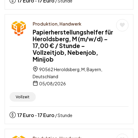
17
Euro
17
Euro
-
/ Stunde
Produktion, Handwerk
Papierherstellungshelfer für
Heroldsberg, M (m/w/d) –
17,00 € / Stunde –
Vollzeitjob, Nebenjob,
Minijob
90562 Heroldsberg, M, Bayern,
Deutschland
05/08/2026
Vollzeit
17
Euro
17
Euro
-
/ Stunde