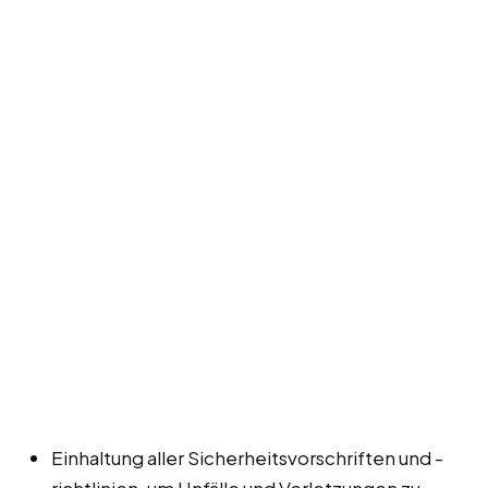
Einhaltung aller Sicherheitsvorschriften und -
richtlinien, um Unfälle und Verletzungen zu