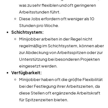
was zu sehr flexiblen und oft geringeren
Arbeitsstunden führt.
Diese Jobs erfordern oft weniger als 10
Stunden pro Woche.
Schichtsystem:
Minijobber arbeiten in der Regel nicht
regelmäßig im Schichtsystem, können aber
zur Abdeckung von Arbeitsspitzen oder zur
Unterstützung bei besonderen Projekten
eingesetzt werden.
Verfügbarkeit:
Minijobber haben oft die größte Flexibilität
bei der Festlegung ihrer Arbeitszeiten, da
diese Stellen oft ergänzende Arbeitskraft
für Spitzenzeiten bieten.