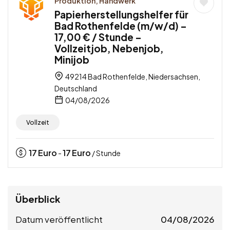
Produktion, Handwerk
Papierherstellungshelfer für
Bad Rothenfelde (m/w/d) –
17,00 € / Stunde –
Vollzeitjob, Nebenjob,
Minijob
49214 Bad Rothenfelde, Niedersachsen,
Deutschland
04/08/2026
Vollzeit
17
Euro
17
Euro
-
/ Stunde
Überblick
Datum veröffentlicht
04/08/2026