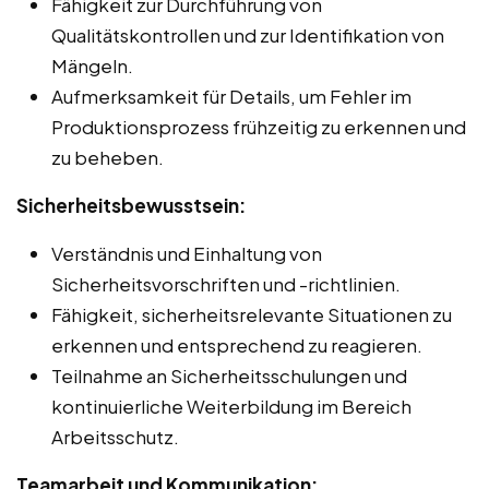
Fähigkeit zur Durchführung von
Qualitätskontrollen und zur Identifikation von
Mängeln.
Aufmerksamkeit für Details, um Fehler im
Produktionsprozess frühzeitig zu erkennen und
zu beheben.
Sicherheitsbewusstsein:
Verständnis und Einhaltung von
Sicherheitsvorschriften und -richtlinien.
Fähigkeit, sicherheitsrelevante Situationen zu
erkennen und entsprechend zu reagieren.
Teilnahme an Sicherheitsschulungen und
kontinuierliche Weiterbildung im Bereich
Arbeitsschutz.
Teamarbeit und Kommunikation: