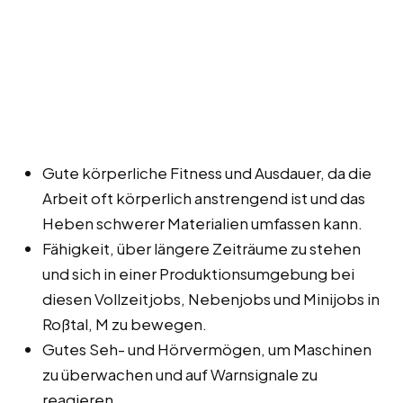
Gute körperliche Fitness und Ausdauer, da die
Arbeit oft körperlich anstrengend ist und das
Heben schwerer Materialien umfassen kann.
Fähigkeit, über längere Zeiträume zu stehen
und sich in einer Produktionsumgebung bei
diesen Vollzeitjobs, Nebenjobs und Minijobs in
Roßtal, M zu bewegen.
Gutes Seh- und Hörvermögen, um Maschinen
zu überwachen und auf Warnsignale zu
reagieren.