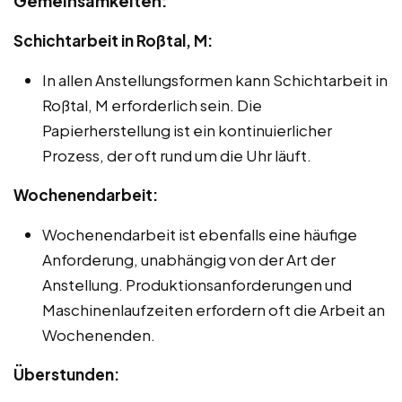
Gemeinsamkeiten:
Schichtarbeit in Roßtal, M:
In allen Anstellungsformen kann Schichtarbeit in
Roßtal, M erforderlich sein. Die
Papierherstellung ist ein kontinuierlicher
Prozess, der oft rund um die Uhr läuft.
Wochenendarbeit:
Wochenendarbeit ist ebenfalls eine häufige
Anforderung, unabhängig von der Art der
Anstellung. Produktionsanforderungen und
Maschinenlaufzeiten erfordern oft die Arbeit an
Wochenenden.
Überstunden: