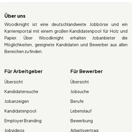
Über uns
Woodknight ist eine deutschlandweite Jobbörse und ein
Karriereportal mit einem großen Kandidatenpool für Holz und
Papier. Über Woodknight erhalten Jobanbieter die
Möglichkeiten, geeignete Kandidaten und Bewerber aus allen
Bereichen zu finden.
Für Arbeitgeber
Für Bewerber
Übersicht
Übersicht
Kandidatensuche
Jobsuche
Jobanzeigen
Berufe
Kandidatenpool
Lebenslauf
Employer Branding
Bewerbung
Jobvideos
Arbeitsvertrag