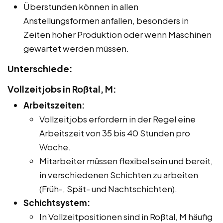
Überstunden können in allen
Anstellungsformen anfallen, besonders in
Zeiten hoher Produktion oder wenn Maschinen
gewartet werden müssen.
Unterschiede:
Vollzeitjobs in Roßtal, M:
Arbeitszeiten:
Vollzeitjobs erfordern in der Regel eine
Arbeitszeit von 35 bis 40 Stunden pro
Woche.
Mitarbeiter müssen flexibel sein und bereit,
in verschiedenen Schichten zu arbeiten
(Früh-, Spät- und Nachtschichten).
Schichtsystem:
In Vollzeitpositionen sind in Roßtal, M häufig