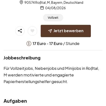
90574 Roßtal, M, Bayern, Deutschland
04/08/2026
Vollzeit
Jetzt bewerben
-
/ Stunde
17
Euro
17
Euro
Jobbeschreibung
Für Vollzeitjobs, Nebenjobs und Minijobs in Roßtal,
M werden motivierte und engagierte
Papierherstellungshelfer gesucht.
Aufgaben