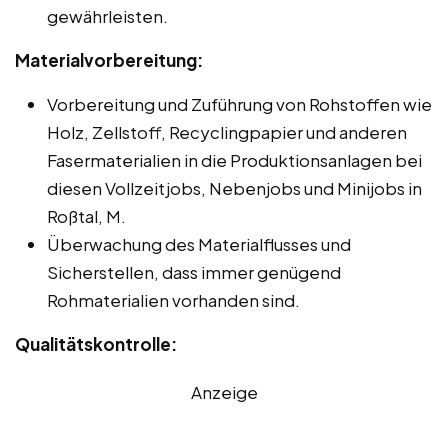
gewährleisten.
Materialvorbereitung:
Vorbereitung und Zuführung von Rohstoffen wie
Holz, Zellstoff, Recyclingpapier und anderen
Fasermaterialien in die Produktionsanlagen bei
diesen Vollzeitjobs, Nebenjobs und Minijobs in
Roßtal, M.
Überwachung des Materialflusses und
Sicherstellen, dass immer genügend
Rohmaterialien vorhanden sind.
Qualitätskontrolle:
Anzeige