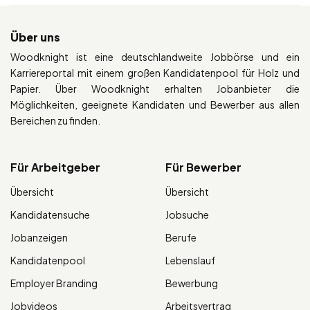
Über uns
Woodknight ist eine deutschlandweite Jobbörse und ein
Karriereportal mit einem großen Kandidatenpool für Holz und
Papier. Über Woodknight erhalten Jobanbieter die
Möglichkeiten, geeignete Kandidaten und Bewerber aus allen
Bereichen zu finden.
Für Arbeitgeber
Für Bewerber
Übersicht
Übersicht
Kandidatensuche
Jobsuche
Jobanzeigen
Berufe
Kandidatenpool
Lebenslauf
Employer Branding
Bewerbung
Jobvideos
Arbeitsvertrag