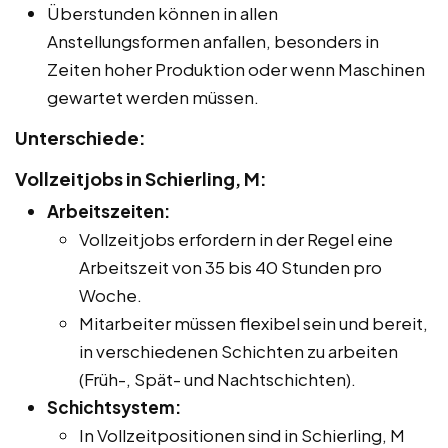
Überstunden können in allen
Anstellungsformen anfallen, besonders in
Zeiten hoher Produktion oder wenn Maschinen
gewartet werden müssen.
Unterschiede:
Vollzeitjobs in Schierling, M:
Arbeitszeiten:
Vollzeitjobs erfordern in der Regel eine
Arbeitszeit von 35 bis 40 Stunden pro
Woche.
Mitarbeiter müssen flexibel sein und bereit,
in verschiedenen Schichten zu arbeiten
(Früh-, Spät- und Nachtschichten).
Schichtsystem:
In Vollzeitpositionen sind in Schierling, M