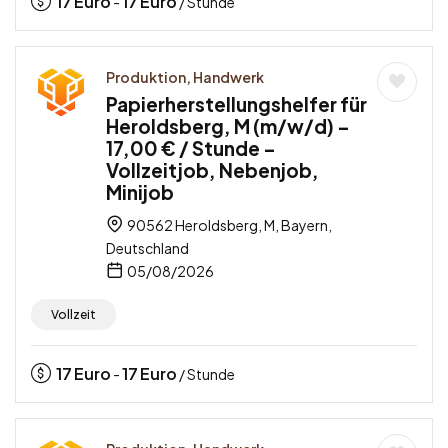
17
Euro
17
Euro
-
/ Stunde
Produktion, Handwerk
Papierherstellungshelfer für
Heroldsberg, M (m/w/d) –
17,00 € / Stunde –
Vollzeitjob, Nebenjob,
Minijob
90562 Heroldsberg, M, Bayern,
Deutschland
05/08/2026
Vollzeit
17
Euro
17
Euro
-
/ Stunde