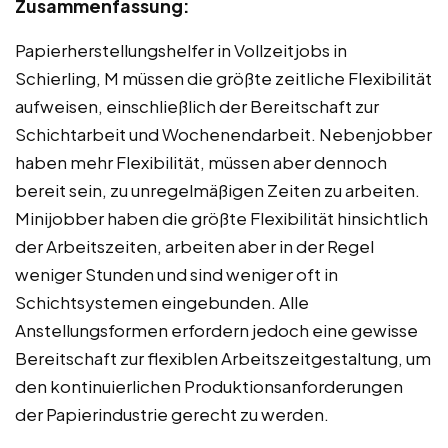
Zusammenfassung:
Papierherstellungshelfer in Vollzeitjobs in
Schierling, M müssen die größte zeitliche Flexibilität
aufweisen, einschließlich der Bereitschaft zur
Schichtarbeit und Wochenendarbeit. Nebenjobber
haben mehr Flexibilität, müssen aber dennoch
bereit sein, zu unregelmäßigen Zeiten zu arbeiten.
Minijobber haben die größte Flexibilität hinsichtlich
der Arbeitszeiten, arbeiten aber in der Regel
weniger Stunden und sind weniger oft in
Schichtsystemen eingebunden. Alle
Anstellungsformen erfordern jedoch eine gewisse
Bereitschaft zur flexiblen Arbeitszeitgestaltung, um
den kontinuierlichen Produktionsanforderungen
der Papierindustrie gerecht zu werden.