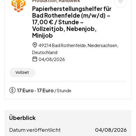
Produktion, Handwerk
Papierherstellungshelfer für
Bad Rothenfelde (m/w/d) –
17,00 € / Stunde –
Vollzeitjob, Nebenjob,
Minijob
49214 Bad Rothenfelde, Niedersachsen,
Deutschland
04/08/2026
Vollzeit
17
Euro
17
Euro
-
/ Stunde
Überblick
Datum veröffentlicht
04/08/2026