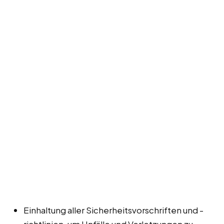
Einhaltung aller Sicherheitsvorschriften und -
richtlinien, um Unfälle und Verletzungen zu