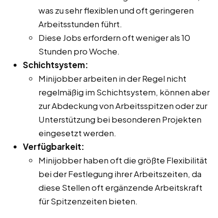
was zu sehr flexiblen und oft geringeren
Arbeitsstunden führt.
Diese Jobs erfordern oft weniger als 10
Stunden pro Woche.
Schichtsystem:
Minijobber arbeiten in der Regel nicht
regelmäßig im Schichtsystem, können aber
zur Abdeckung von Arbeitsspitzen oder zur
Unterstützung bei besonderen Projekten
eingesetzt werden.
Verfügbarkeit:
Minijobber haben oft die größte Flexibilität
bei der Festlegung ihrer Arbeitszeiten, da
diese Stellen oft ergänzende Arbeitskraft
für Spitzenzeiten bieten.