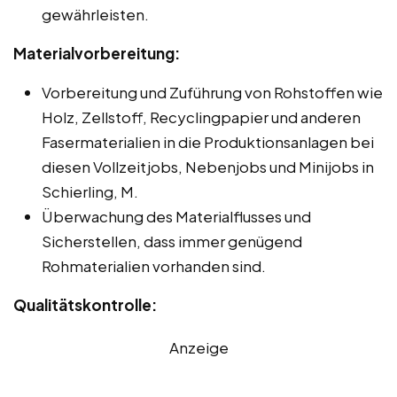
gewährleisten.
Materialvorbereitung:
Vorbereitung und Zuführung von Rohstoffen wie
Holz, Zellstoff, Recyclingpapier und anderen
Fasermaterialien in die Produktionsanlagen bei
diesen Vollzeitjobs, Nebenjobs und Minijobs in
Schierling, M.
Überwachung des Materialflusses und
Sicherstellen, dass immer genügend
Rohmaterialien vorhanden sind.
Qualitätskontrolle:
Anzeige