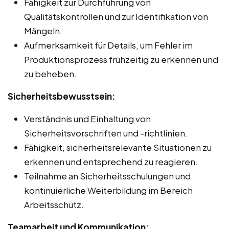
Fähigkeit zur Durchführung von
Qualitätskontrollen und zur Identifikation von
Mängeln.
Aufmerksamkeit für Details, um Fehler im
Produktionsprozess frühzeitig zu erkennen und
zu beheben.
Sicherheitsbewusstsein:
Verständnis und Einhaltung von
Sicherheitsvorschriften und -richtlinien.
Fähigkeit, sicherheitsrelevante Situationen zu
erkennen und entsprechend zu reagieren.
Teilnahme an Sicherheitsschulungen und
kontinuierliche Weiterbildung im Bereich
Arbeitsschutz.
Teamarbeit und Kommunikation: