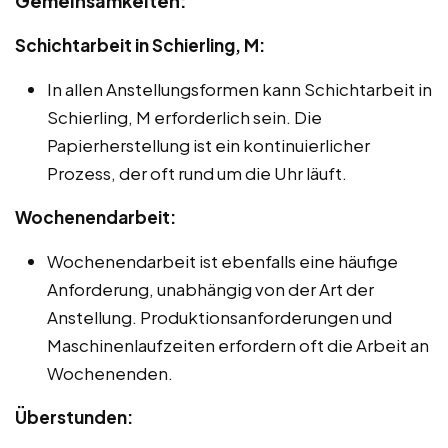
Gemeinsamkeiten:
Schichtarbeit in Schierling, M:
In allen Anstellungsformen kann Schichtarbeit in
Schierling, M erforderlich sein. Die
Papierherstellung ist ein kontinuierlicher
Prozess, der oft rund um die Uhr läuft.
Wochenendarbeit:
Wochenendarbeit ist ebenfalls eine häufige
Anforderung, unabhängig von der Art der
Anstellung. Produktionsanforderungen und
Maschinenlaufzeiten erfordern oft die Arbeit an
Wochenenden.
Überstunden: