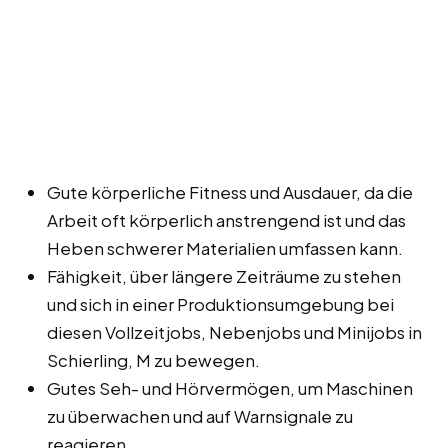
Gute körperliche Fitness und Ausdauer, da die
Arbeit oft körperlich anstrengend ist und das
Heben schwerer Materialien umfassen kann.
Fähigkeit, über längere Zeiträume zu stehen
und sich in einer Produktionsumgebung bei
diesen Vollzeitjobs, Nebenjobs und Minijobs in
Schierling, M zu bewegen.
Gutes Seh- und Hörvermögen, um Maschinen
zu überwachen und auf Warnsignale zu
reagieren.