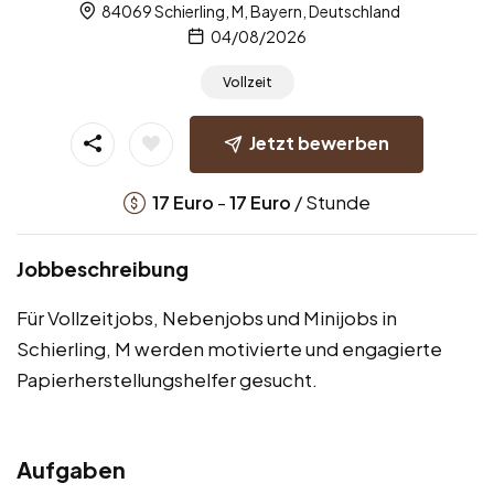
84069 Schierling, M, Bayern, Deutschland
04/08/2026
Vollzeit
Jetzt bewerben
-
/ Stunde
17
Euro
17
Euro
Jobbeschreibung
Für Vollzeitjobs, Nebenjobs und Minijobs in
Schierling, M werden motivierte und engagierte
Papierherstellungshelfer gesucht.
Aufgaben