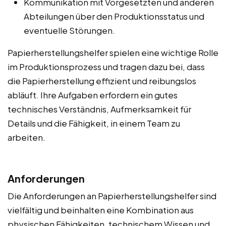
Kommunikation mit Vorgesetzten und anderen
Abteilungen über den Produktionsstatus und
eventuelle Störungen.
Papierherstellungshelfer spielen eine wichtige Rolle
im Produktionsprozess und tragen dazu bei, dass
die Papierherstellung effizient und reibungslos
abläuft. Ihre Aufgaben erfordern ein gutes
technisches Verständnis, Aufmerksamkeit für
Details und die Fähigkeit, in einem Team zu
arbeiten.
Anforderungen
Die Anforderungen an Papierherstellungshelfer sind
vielfältig und beinhalten eine Kombination aus
physischen Fähigkeiten, technischem Wissen und