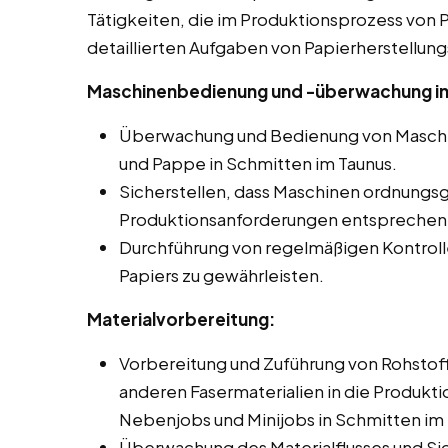
Tätigkeiten, die im Produktionsprozess von Pa
detaillierten Aufgaben von Papierherstellung
Maschinenbedienung und -überwachung in 
Überwachung und Bedienung von Maschin
und Pappe in Schmitten im Taunus.
Sicherstellen, dass Maschinen ordnungs
Produktionsanforderungen entsprechen
Durchführung von regelmäßigen Kontroll
Papiers zu gewährleisten.
Materialvorbereitung:
Vorbereitung und Zuführung von Rohstoff
anderen Fasermaterialien in die Produkti
Nebenjobs und Minijobs in Schmitten im 
Überwachung des Materialflusses und Si