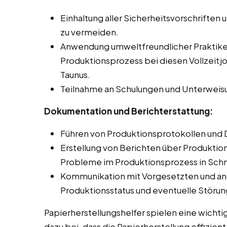
Einhaltung aller Sicherheitsvorschriften 
zu vermeiden.
Anwendung umweltfreundlicher Praktike
Produktionsprozess bei diesen Vollzeitj
Taunus.
Teilnahme an Schulungen und Unterweis
Dokumentation und Berichterstattung:
Führen von Produktionsprotokollen und 
Erstellung von Berichten über Produkti
Probleme im Produktionsprozess in Schm
Kommunikation mit Vorgesetzten und an
Produktionsstatus und eventuelle Störu
Papierherstellungshelfer spielen eine wichti
dazu bei, dass die Papierherstellung effizien