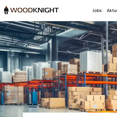
Jobs
Aktue