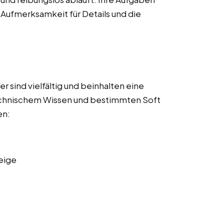
 Aufmerksamkeit für Details und die
 sind vielfältig und beinhalten eine
echnischem Wissen und bestimmten Soft
en:
eige