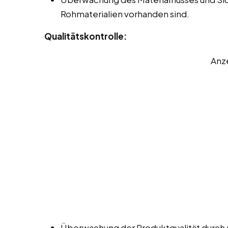
Rohmaterialien vorhanden sind.
Qualitätskontrolle:
Anz
Überwachung der Produktqualität durch