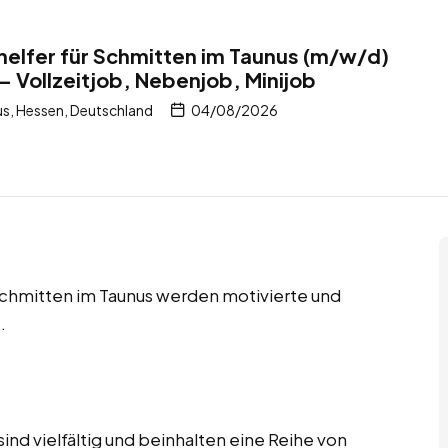
helfer für Schmitten im Taunus (m/w/d)
– Vollzeitjob, Nebenjob, Minijob
s, Hessen, Deutschland
04/08/2026
 Schmitten im Taunus werden motivierte und
.
ind vielfältig und beinhalten eine Reihe von