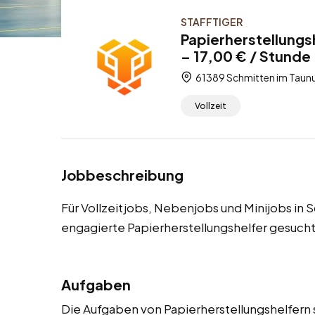
STAFFTIGER
Papierherstellungs
– 17,00 € / Stunde 
61389 Schmitten im Taunu
Vollzeit
Jobbeschreibung
Für Vollzeitjobs, Nebenjobs und Minijobs in
engagierte Papierherstellungshelfer gesucht
Aufgaben
Die Aufgaben von Papierherstellungshelfern s