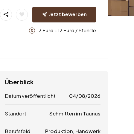
Jetzt bewerben
-
/ Stunde
17
Euro
17
Euro
Überblick
Datum veröffentlicht
04/08/2026
Standort
Schmitten im Taunus
Berufsfeld
Produktion, Handwerk