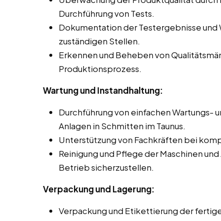
Durchführung von Tests.
Dokumentation der Testergebnisse und 
zuständigen Stellen.
Erkennen und Beheben von Qualitätsmä
Produktionsprozess.
Wartung und Instandhaltung:
Durchführung von einfachen Wartungs- u
Anlagen in Schmitten im Taunus.
Unterstützung von Fachkräften bei komp
Reinigung und Pflege der Maschinen und
Betrieb sicherzustellen.
Verpackung und Lagerung:
Verpackung und Etikettierung der ferti