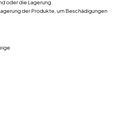
nd oder die Lagerung.
Lagerung der Produkte, um Beschädigungen
eige