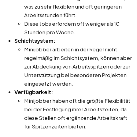
was zu sehr flexiblen und oft geringeren
Arbeitsstunden führt.
Diese Jobs erfordern oft weniger als 10
Stunden pro Woche.
Schichtsystem:
Minijobber arbeiten in der Regel nicht
regelmäßig im Schichtsystem, können aber
zur Abdeckung von Arbeitsspitzen oder zur
Unterstützung bei besonderen Projekten
eingesetzt werden.
Verfügbarkeit:
Minijobber haben oft die größte Flexibilität
bei der Festlegung ihrer Arbeitszeiten, da
diese Stellen oft ergänzende Arbeitskraft
für Spitzenzeiten bieten.