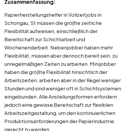
Zusammenfassung:
Papierherstellungshelfer in Vollzeitjobs in
Schongau, St müssen die größte zeitliche
Flexibilität aufweisen, einschließlich der
Bereitschaft zur Schichtarbeit und
Wochenendarbeit. Nebenjobber haben mehr
Flexibilität, müssen aber dennoch bereit sein, zu
unregelmäßigen Zeiten zu arbeiten. Minijobber
haben die größte Flexibilität hinsichtlich der
Arbeitszeiten, arbeiten aber in der Regel weniger
Stunden und sind weniger oft in Schichtsystemen
eingebunden. Alle Anstellungsformen erfordern
jedoch eine gewisse Bereitschaft zur flexiblen
Arbeitszeitgestaltung, um den kontinuierlichen
Produktionsanforderungen der Papierindustrie
gerecht zu werden.