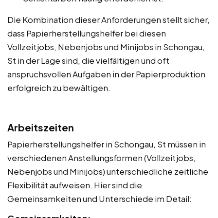
Die Kombination dieser Anforderungen stellt sicher,
dass Papierherstellungshelfer bei diesen
Vollzeitjobs, Nebenjobs und Minijobs in Schongau,
St in der Lage sind, die vielfältigen und oft
anspruchsvollen Aufgaben in der Papierproduktion
erfolgreich zu bewältigen.
Arbeitszeiten
Papierherstellungshelfer in Schongau, St müssen in
verschiedenen Anstellungsformen (Vollzeitjobs,
Nebenjobs und Minijobs) unterschiedliche zeitliche
Flexibilität aufweisen. Hier sind die
Gemeinsamkeiten und Unterschiede im Detail: