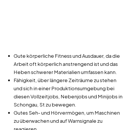
Gute körperliche Fitness und Ausdauer, da die
Arbeit oft körperlich anstrengend ist und das
Heben schwerer Materialien umfassen kann.
Fähigkeit, über längere Zeiträume zu stehen
und sich in einer Produktionsumgebung bei
diesen Vollzeitjobs, Nebenjobs und Minijobs in
Schongau, St zu bewegen.
Gutes Seh- und Hörvermögen, um Maschinen
zu überwachen und auf Warnsignale zu
reagieren.