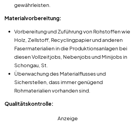
gewährleisten.
Materialvorbereitung:
Vorbereitung und Zuführung von Rohstoffen wie
Holz, Zellstoff, Recyclingpapier und anderen
Fasermaterialien in die Produktionsanlagen bei
diesen Vollzeitjobs, Nebenjobs und Minijobs in
Schongau, St.
Überwachung des Materialflusses und
Sicherstellen, dass immer genügend
Rohmaterialien vorhanden sind.
Qualitätskontrolle:
Anzeige