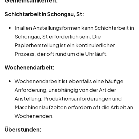
Gemeinsamkeiten:
Schichtarbeit in Schongau, St:
In allen Anstellungsformen kann Schichtarbeit in
Schongau, St erforderlich sein. Die
Papierherstellung ist ein kontinuierlicher
Prozess, der oft rund um die Uhr läuft.
Wochenendarbeit:
Wochenendarbeit ist ebenfalls eine häufige
Anforderung, unabhängig von der Art der
Anstellung. Produktionsanforderungen und
Maschinenlaufzeiten erfordern oft die Arbeit an
Wochenenden.
Überstunden: