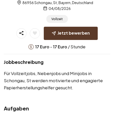
86956 Schongau, St, Bayern, Deutschland
04/08/2026
Vollzeit
Jetzt bewerben
-
/ Stunde
17
Euro
17
Euro
Jobbeschreibung
Für Vollzeitjobs, Nebenjobs und Minijobs in
Schongau, St werden motivierte und engagierte
Papierherstellungshelfer gesucht.
Aufgaben