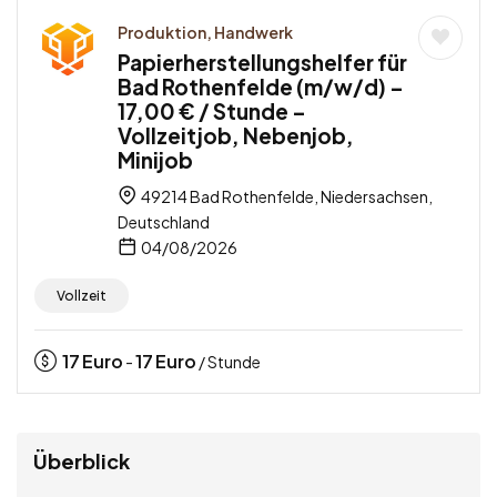
Produktion, Handwerk
Papierherstellungshelfer für
Bad Rothenfelde (m/w/d) –
17,00 € / Stunde –
Vollzeitjob, Nebenjob,
Minijob
49214 Bad Rothenfelde, Niedersachsen,
Deutschland
04/08/2026
Vollzeit
17
Euro
17
Euro
-
/ Stunde
Überblick