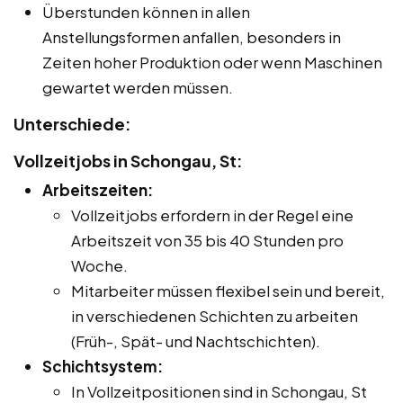
Überstunden können in allen
Anstellungsformen anfallen, besonders in
Zeiten hoher Produktion oder wenn Maschinen
gewartet werden müssen.
Unterschiede:
Vollzeitjobs in Schongau, St:
Arbeitszeiten:
Vollzeitjobs erfordern in der Regel eine
Arbeitszeit von 35 bis 40 Stunden pro
Woche.
Mitarbeiter müssen flexibel sein und bereit,
in verschiedenen Schichten zu arbeiten
(Früh-, Spät- und Nachtschichten).
Schichtsystem:
In Vollzeitpositionen sind in Schongau, St