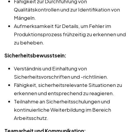
Fähigkeit zur Durchführung von
Qualitätskontrollen und zur Identifikation von
Mängeln.
Aufmerksamkeit für Details, um Fehler im
Produktionsprozess frühzeitig zu erkennen und
zu beheben.
Sicherheitsbewusstsein:
Verständnis und Einhaltung von
Sicherheitsvorschriften und -richtlinien.
Fähigkeit, sicherheitsrelevante Situationen zu
erkennen und entsprechend zu reagieren.
Teilnahme an Sicherheitsschulungen und
kontinuierliche Weiterbildung im Bereich
Arbeitsschutz.
Teamarbeit und Kommunikation: