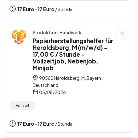
17
Euro
17
Euro
-
/ Stunde
Produktion, Handwerk
Papierherstellungshelfer für
Heroldsberg, M (m/w/d) –
17,00 € / Stunde –
Vollzeitjob, Nebenjob,
Minijob
90562 Heroldsberg, M, Bayern,
Deutschland
05/08/2026
Vollzeit
17
Euro
17
Euro
-
/ Stunde