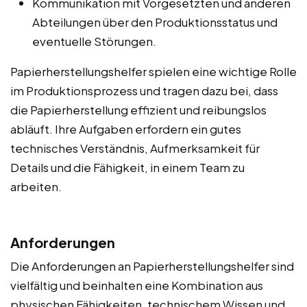
Kommunikation mit Vorgesetzten und anderen
Abteilungen über den Produktionsstatus und
eventuelle Störungen.
Papierherstellungshelfer spielen eine wichtige Rolle
im Produktionsprozess und tragen dazu bei, dass
die Papierherstellung effizient und reibungslos
abläuft. Ihre Aufgaben erfordern ein gutes
technisches Verständnis, Aufmerksamkeit für
Details und die Fähigkeit, in einem Team zu
arbeiten.
Anforderungen
Die Anforderungen an Papierherstellungshelfer sind
vielfältig und beinhalten eine Kombination aus
physischen Fähigkeiten, technischem Wissen und