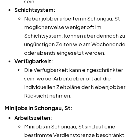
sein.
Schichtsystem:
Nebenjobber arbeiten in Schongau, St
möglicherweise weniger oft im
Schichtsystem, können aber dennoch zu
ungünstigen Zeiten wie am Wochenende
oder abends eingesetzt werden.
Verfügbarkeit:
Die Verfügbarkeit kann eingeschränkter
sein, wobei Arbeitgeber oft auf die
individuellen Zeitpläne der Nebenjobber
Rücksicht nehmen.
Minijobs in Schongau, St:
Arbeitszeiten:
Minijobs in Schongau, St sind auf eine
bestimmte Verdienstgrenze beschränkt,