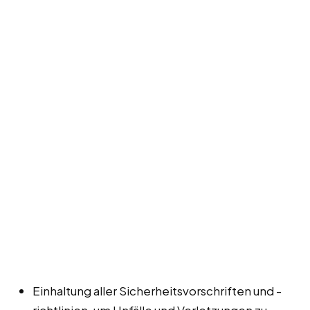
Einhaltung aller Sicherheitsvorschriften und -
richtlinien, um Unfälle und Verletzungen zu