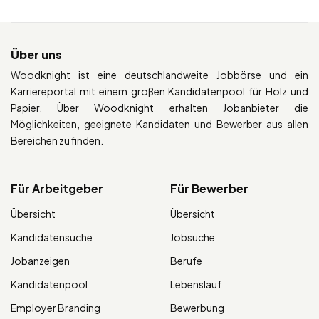
Über uns
Woodknight ist eine deutschlandweite Jobbörse und ein
Karriereportal mit einem großen Kandidatenpool für Holz und
Papier. Über Woodknight erhalten Jobanbieter die
Möglichkeiten, geeignete Kandidaten und Bewerber aus allen
Bereichen zu finden.
Für Arbeitgeber
Für Bewerber
Übersicht
Übersicht
Kandidatensuche
Jobsuche
Jobanzeigen
Berufe
Kandidatenpool
Lebenslauf
Employer Branding
Bewerbung