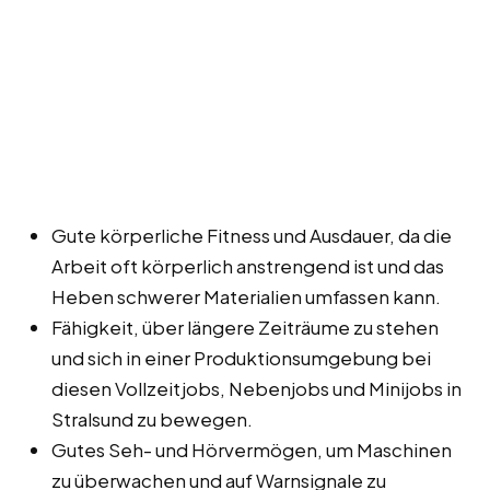
Gute körperliche Fitness und Ausdauer, da die
Arbeit oft körperlich anstrengend ist und das
Heben schwerer Materialien umfassen kann.
Fähigkeit, über längere Zeiträume zu stehen
und sich in einer Produktionsumgebung bei
diesen Vollzeitjobs, Nebenjobs und Minijobs in
Stralsund zu bewegen.
Gutes Seh- und Hörvermögen, um Maschinen
zu überwachen und auf Warnsignale zu