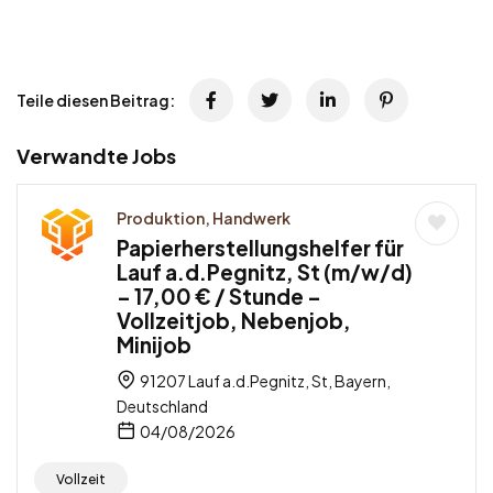
Teile diesen Beitrag:
Verwandte Jobs
Produktion, Handwerk
Papierherstellungshelfer für
Lauf a.d.Pegnitz, St (m/w/d)
– 17,00 € / Stunde –
Vollzeitjob, Nebenjob,
Minijob
91207 Lauf a.d.Pegnitz, St, Bayern,
Deutschland
04/08/2026
Vollzeit