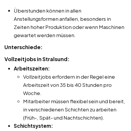
Überstunden können in allen
Anstellungsformen anfallen, besonders in
Zeiten hoher Produktion oder wenn Maschinen
gewartet werden müssen.
Unterschiede:
Vollzeitjobs in Stralsund:
Arbeitszeiten:
Vollzeitjobs erfordern in der Regel eine
Arbeitszeit von 35 bis 40 Stunden pro
Woche.
Mitarbeiter müssen flexibel sein und bereit,
in verschiedenen Schichten zu arbeiten
(Früh-, Spät- und Nachtschichten).
Schichtsystem: