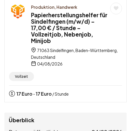
Produktion, Handwerk
Papierherstellungshelfer für
Sindelfingen (m/w/d) –
17,00 € / Stunde –
Vollzeitjob, Nebenjob,
Minijob
71063 Sindelfingen, Baden-Württemberg,
Deutschland
04/08/2026
Vollzeit
17
Euro
17
Euro
-
/ Stunde
Überblick