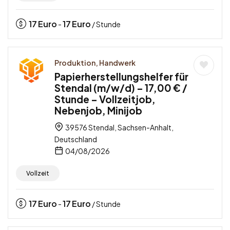
17
Euro
17
Euro
-
/ Stunde
Produktion, Handwerk
Papierherstellungshelfer für
Stendal (m/w/d) – 17,00 € /
Stunde – Vollzeitjob,
Nebenjob, Minijob
39576 Stendal, Sachsen-Anhalt,
Deutschland
04/08/2026
Vollzeit
17
Euro
17
Euro
-
/ Stunde