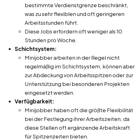
bestimmte Verdienstgrenze beschränkt,
was zu sehr flexiblen und oft geringeren
Arbeitsstunden führt.
Diese Jobs erfordern oft weniger als 10
Stunden pro Woche.
Schichtsystem:
Minijobber arbeiten in der Regel nicht
regelmäßig im Schichtsystem, können aber
zur Abdeckung von Arbeitsspitzen oder zur
Unterstützung bei besonderen Projekten
eingesetzt werden.
Verfügbarkeit:
Minijobber haben oft die größte Flexibilität
bei der Festlegung ihrer Arbeitszeiten, da
diese Stellen oft ergänzende Arbeitskraft
für Spitzenzeiten bieten.