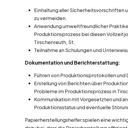
Einhaltung aller Sicherheitsvorschriften 
zu vermeiden.
Anwendung umweltfreundlicher Praktike
Produktionsprozess bei diesen Vollzeitj
Tirschenreuth, St.
Teilnahme an Schulungen und Unterweis
Dokumentation und Berichterstattung:
Führen von Produktionsprotokollen und 
Erstellung von Berichten über Produkti
Probleme im Produktionsprozess in Tirsc
Kommunikation mit Vorgesetzten und an
Produktionsstatus und eventuelle Störu
Papierherstellungshelfer spielen eine wichti
dazu bei, dass die Papierherstellung effizien