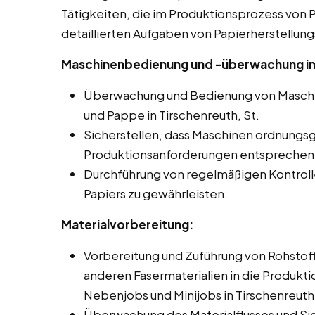
Tätigkeiten, die im Produktionsprozess von Pa
detaillierten Aufgaben von Papierherstellung
Maschinenbedienung und -überwachung in 
Überwachung und Bedienung von Maschin
und Pappe in Tirschenreuth, St.
Sicherstellen, dass Maschinen ordnungs
Produktionsanforderungen entsprechen
Durchführung von regelmäßigen Kontroll
Papiers zu gewährleisten.
Materialvorbereitung:
Vorbereitung und Zuführung von Rohstoff
anderen Fasermaterialien in die Produkti
Nebenjobs und Minijobs in Tirschenreuth,
Überwachung des Materialflusses und Si