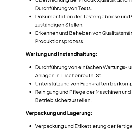
Durchführung von Tests.
Dokumentation der Testergebnisse und 
zuständigen Stellen.
Erkennen und Beheben von Qualitätsmä
Produktionsprozess.
Wartung und Instandhaltung:
Durchführung von einfachen Wartungs- u
Anlagen in Tirschenreuth, St.
Unterstützung von Fachkräften bei komp
Reinigung und Pflege der Maschinen und
Betrieb sicherzustellen.
Verpackung und Lagerung:
Verpackung und Etikettierung der ferti