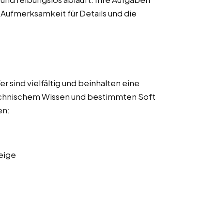
 Aufmerksamkeit für Details und die
 sind vielfältig und beinhalten eine
echnischem Wissen und bestimmten Soft
en:
eige