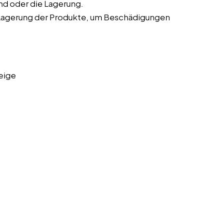
nd oder die Lagerung.
Lagerung der Produkte, um Beschädigungen
eige