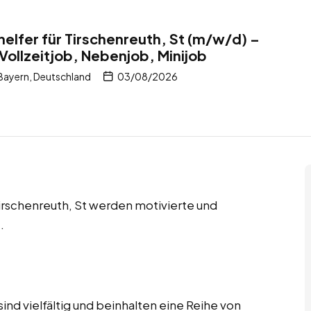
helfer für Tirschenreuth, St (m/w/d) –
Vollzeitjob, Nebenjob, Minijob
 Bayern, Deutschland
03/08/2026
Tirschenreuth, St werden motivierte und
.
ind vielfältig und beinhalten eine Reihe von