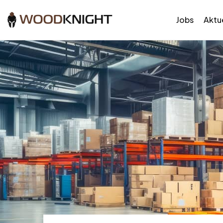
Jobs
Aktue