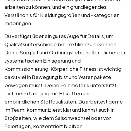
arbeiten zu können, und ein grundlegendes
Verständnis für Kleidungsgrößen und -kategorien
mitbringen.
Du verfügst über ein gutes Auge für Details, um
Qualitätsunterschiede bei Textilien zu erkennen.
Deine Sorgfalt und Ordnungsliebe helfen dir bei der
systematischen Einlagerung und
Kommissionierung. Körperliche Fitness ist wichtig,
da du viel in Bewegung bist und Warenpakete
bewegen musst. Deine Feinmotorik unterstützt
dich beim Umgang mit Etiketten und
empfindlichen Stoffqualitäten. Du arbeitest gerne
im Team, kommunizierst klar und kannst auch in
Stoßzeiten, wie dem Saisonwechsel oder vor
Feiertagen, konzentriert bleiben.