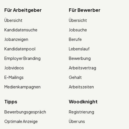
Für Arbeitgeber
Für Bewerber
Übersicht
Übersicht
Kandidatensuche
Jobsuche
Jobanzeigen
Berufe
Kandidatenpool
Lebenslauf
Employer Branding
Bewerbung
Jobvideos
Arbeitsvertrag
E-Mailings
Gehalt
Medienkampagnen
Arbeitszeiten
Tipps
Woodknight
Bewerbungsgespräch
Registrierung
Optimale Anzeige
Über uns