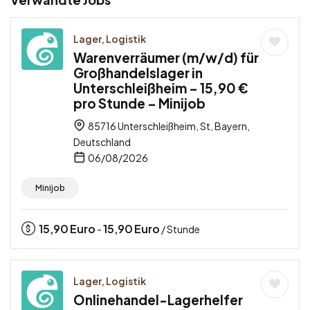
Lager, Logistik
Warenverräumer (m/w/d) für
Großhandelslager in
Unterschleißheim – 15,90 €
pro Stunde – Minijob
85716 Unterschleißheim, St, Bayern,
Deutschland
06/08/2026
Minijob
15,90
Euro
15,90
Euro
-
/ Stunde
Lager, Logistik
Onlinehandel-Lagerhelfer