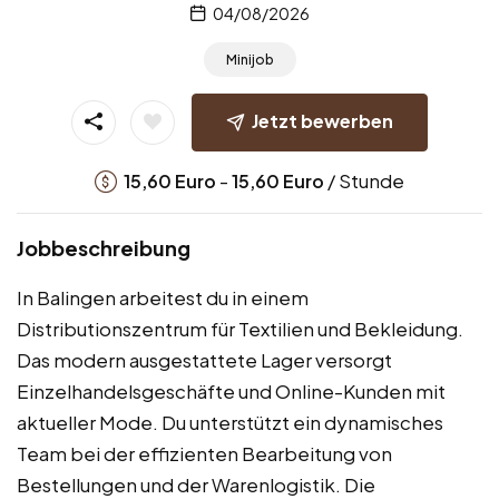
04/08/2026
Minijob
Jetzt bewerben
-
/ Stunde
15,60
Euro
15,60
Euro
Jobbeschreibung
In Balingen arbeitest du in einem
Distributionszentrum für Textilien und Bekleidung.
Das modern ausgestattete Lager versorgt
Einzelhandelsgeschäfte und Online-Kunden mit
aktueller Mode. Du unterstützt ein dynamisches
Team bei der effizienten Bearbeitung von
Bestellungen und der Warenlogistik. Die