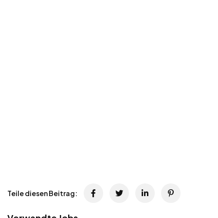
Teile diesen Beitrag:
Verwandte Jobs