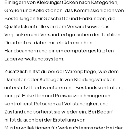
Einlagern von Kleidungsstücken nach Kategorien,
Größen und Kollektionen, das Kommissionieren von
Bestellungen für Geschäfte und Endkunden, die
Qualitätskontrolle vor dem Versand sowie das
Verpacken und Versandfertigmachen der Textilien.
Du arbeitest dabei mit elektronischen
Handscannern und einem computergestützten
Lagerverwaltungssystem.
Zusätzlich hilfst du bei der Warenpflege, wie dem
Dämpfen oder Aufbügeln von Kleidungsstücken,
unterstützt bei Inventuren und Bestandskontrollen,
bringst Etiketten und Preisauszeichnungen an,
kontrollierst Retouren auf Vollständigkeit und
Zustand und sortierst sie wieder ein. Bei Bedarf
hilfst du auch bei der Erstellung von
Musterkollektionen für Verkaufsteams oder bei der