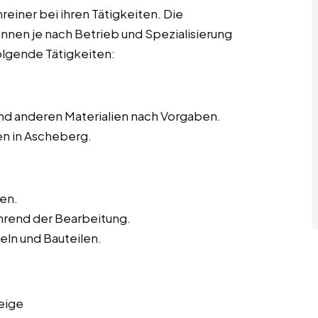
hreiner bei ihren Tätigkeiten. Die
önnen je nach Betrieb und Spezialisierung
olgende Tätigkeiten:
nd anderen Materialien nach Vorgaben.
en in Ascheberg.
en.
hrend der Bearbeitung.
ln und Bauteilen.
eige