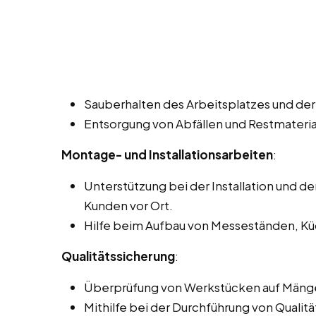
Sauberhalten des Arbeitsplatzes und der
Entsorgung von Abfällen und Restmateria
Montage- und Installationsarbeiten
:
Unterstützung bei der Installation und 
Kunden vor Ort.
Hilfe beim Aufbau von Messeständen, Kü
Qualitätssicherung
:
Überprüfung von Werkstücken auf Mänge
Mithilfe bei der Durchführung von Qualitä