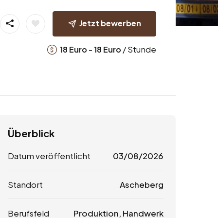
Jetzt bewerben
-
/ Stunde
18
Euro
18
Euro
Überblick
Datum veröffentlicht
03/08/2026
Standort
Ascheberg
Berufsfeld
Produktion, Handwerk