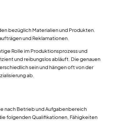
en bezüglich Materialien und Produkten.
naufträgen und Reklamationen.
htige Rolle im Produktionsprozess und
ffizient und reibungslos abläuft. Die genauen
rschiedlich sein und hängen oft von der
alisierung ab.
 je nach Betrieb und Aufgabenbereich
die folgenden Qualifikationen, Fähigkeiten