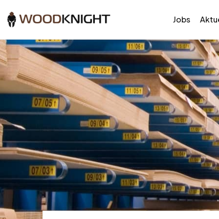
Jobs
Aktue