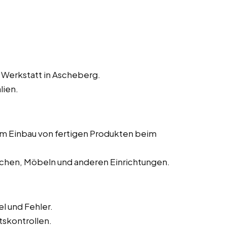
 Werkstatt in Ascheberg.
lien.
dem Einbau von fertigen Produkten beim
chen, Möbeln und anderen Einrichtungen.
l und Fehler.
tskontrollen.