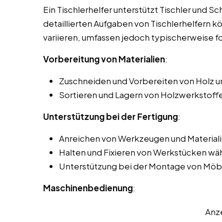
Ein Tischlerhelfer unterstützt Tischler und Sc
detaillierten Aufgaben von Tischlerhelfern k
variieren, umfassen jedoch typischerweise f
Vorbereitung von Materialien
:
Zuschneiden und Vorbereiten von Holz u
Sortieren und Lagern von Holzwerkstoff
Unterstützung bei der Fertigung
:
Anreichen von Werkzeugen und Materiali
Halten und Fixieren von Werkstücken wä
Unterstützung bei der Montage von Möbe
Maschinenbedienung
:
Anz