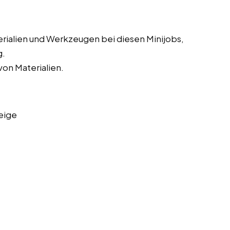
erialien und Werkzeugen bei diesen Minijobs,
g.
on Materialien.
eige