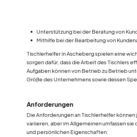
Unterstützung bei der Beratung von Kund
Mithilfe bei der Bearbeitung von Kunde
Tischlerhelfer in Ascheberg spielen eine wic
sorgen dafür, dass die Arbeit des Tischlers e
Aufgaben können von Betrieb zu Betrieb unte
Größe des Unternehmens sowie dessen Spezi
Anforderungen
Die Anforderungen an Tischlerhelfer können
variieren, aber im Allgemeinen umfassen sie 
und persönlichen Eigenschaften: