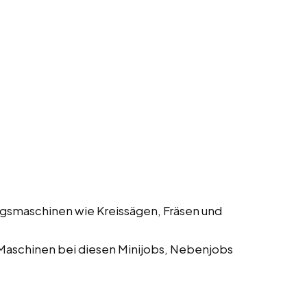
gsmaschinen wie Kreissägen, Fräsen und
Maschinen bei diesen Minijobs, Nebenjobs