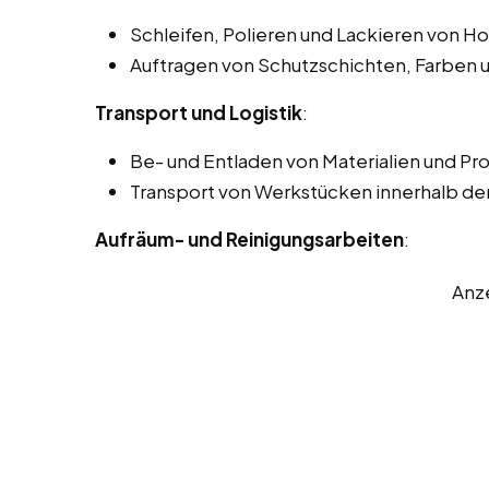
Schleifen, Polieren und Lackieren von H
Auftragen von Schutzschichten, Farben 
Transport und Logistik
:
Be- und Entladen von Materialien und Pr
Transport von Werkstücken innerhalb der
Aufräum- und Reinigungsarbeiten
:
Anz