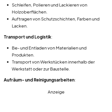
Schleifen, Polieren und Lackieren von
Holzoberflächen.
Auftragen von Schutzschichten, Farben und
Lacken.
Transport und Logistik
:
Be- und Entladen von Materialien und
Produkten.
Transport von Werkstücken innerhalb der
Werkstatt oder zur Baustelle.
Aufräum- und Reinigungsarbeiten
:
Anzeige