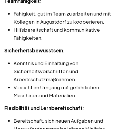
Teamfähigkeit
:
Fähigkeit, gut im Team zu arbeiten und mit
Kollegen in Augustdorf zu kooperieren.
Hilfsbereitschaft und kommunikative
Fähigkeiten.
Sicherheitsbewusstsein
:
Kenntnis und Einhaltung von
Sicherheitsvorschriften und
Arbeitsschutzmaßnahmen.
Vorsicht im Umgang mit gefährlichen
Maschinen und Materialien.
Flexibilität und Lernbereitschaft
:
Bereitschaft, sich neuen Aufgaben und
Herausforderungen bei diesen Minijobs,