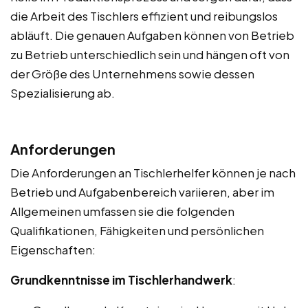
die Arbeit des Tischlers effizient und reibungslos
abläuft. Die genauen Aufgaben können von Betrieb
zu Betrieb unterschiedlich sein und hängen oft von
der Größe des Unternehmens sowie dessen
Spezialisierung ab.
Anforderungen
Die Anforderungen an Tischlerhelfer können je nach
Betrieb und Aufgabenbereich variieren, aber im
Allgemeinen umfassen sie die folgenden
Qualifikationen, Fähigkeiten und persönlichen
Eigenschaften:
Grundkenntnisse im Tischlerhandwerk
: