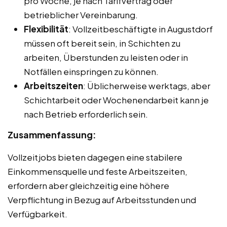
pro Woche, je nach Tarifvertrag oder
betrieblicher Vereinbarung.
Flexibilität
: Vollzeitbeschäftigte in Augustdorf
müssen oft bereit sein, in Schichten zu
arbeiten, Überstunden zu leisten oder in
Notfällen einspringen zu können.
Arbeitszeiten
: Üblicherweise werktags, aber
Schichtarbeit oder Wochenendarbeit kann je
nach Betrieb erforderlich sein.
Zusammenfassung:
Vollzeitjobs bieten dagegen eine stabilere
Einkommensquelle und feste Arbeitszeiten,
erfordern aber gleichzeitig eine höhere
Verpflichtung in Bezug auf Arbeitsstunden und
Verfügbarkeit.