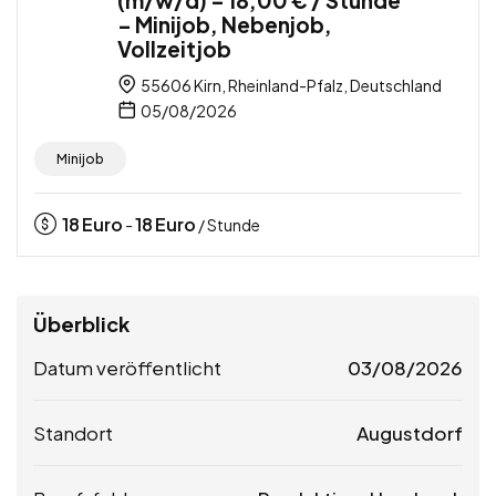
– Minijob, Nebenjob,
Vollzeitjob
55606 Kirn, Rheinland-Pfalz, Deutschland
05/08/2026
Minijob
18
Euro
18
Euro
-
/ Stunde
Überblick
Datum veröffentlicht
03/08/2026
Standort
Augustdorf