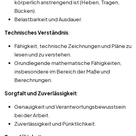
körperlich anstrengend ist (Heben, Tragen,
Bücken).
Belastbarkeit und Ausdauer.
Technisches Verständnis
:
Fähigkeit, technische Zeichnungen und Pläne zu
lesen und zu verstehen.
Grundlegende mathematische Fähigkeiten,
insbesondere im Bereich der Maße und
Berechnungen.
Sorgfalt und Zuverlässigkeit
:
Genauigkeit und Verantwortungsbewusstsein
bei der Arbeit.
Zuverlässigkeit und Pünktlichkeit.