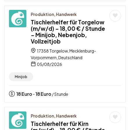
Produktion, Handwerk
Tischlerhelfer für Torgelow
(m/w/d) – 18,00 € / Stunde
– Minijob, Nebenjob,
Vollzeitjob
17358 Torgelow, Mecklenburg-
Vorpommern, Deutschland
05/08/2026
Minijob
18
Euro
18
Euro
-
/ Stunde
Produktion, Handwerk
Tischlerhelfer für Kirn
(m/w/d) – 18,00 € / Stunde