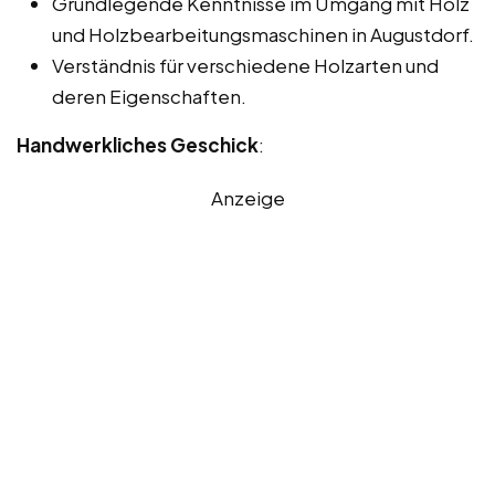
Grundlegende Kenntnisse im Umgang mit Holz
und Holzbearbeitungsmaschinen in Augustdorf.
Verständnis für verschiedene Holzarten und
deren Eigenschaften.
Handwerkliches Geschick
:
Anzeige