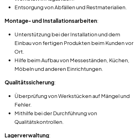
Entsorgung von Abfällen und Restmaterialien.
Montage- und Installationsarbeiten
:
Unterstützung bei der Installation und dem
Einbau von fertigen Produkten beim Kunden vor
Ort.
Hilfe beim Aufbau von Messeständen, Küchen,
Möbeln und anderen Einrichtungen.
Qualitätssicherung
:
Überprüfung von Werkstücken auf Mängel und
Fehler.
Mithilfe bei der Durchführung von
Qualitätskontrollen.
Lagerverwaltung
: