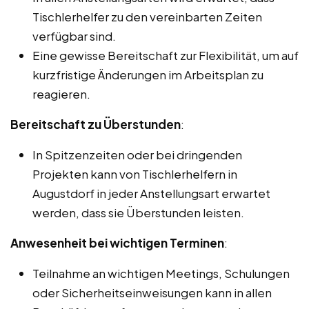
Tischlerhelfer zu den vereinbarten Zeiten
verfügbar sind.
Eine gewisse Bereitschaft zur Flexibilität, um auf
kurzfristige Änderungen im Arbeitsplan zu
reagieren.
Bereitschaft zu Überstunden
:
In Spitzenzeiten oder bei dringenden
Projekten kann von Tischlerhelfern in
Augustdorf in jeder Anstellungsart erwartet
werden, dass sie Überstunden leisten.
Anwesenheit bei wichtigen Terminen
:
Teilnahme an wichtigen Meetings, Schulungen
oder Sicherheitseinweisungen kann in allen