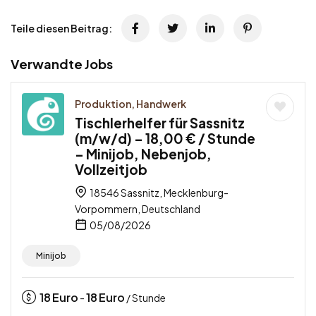
Teile diesen Beitrag:
Verwandte Jobs
Produktion, Handwerk
Tischlerhelfer für Sassnitz
(m/w/d) – 18,00 € / Stunde
– Minijob, Nebenjob,
Vollzeitjob
18546 Sassnitz, Mecklenburg-
Vorpommern, Deutschland
05/08/2026
Minijob
18
Euro
18
Euro
-
/ Stunde