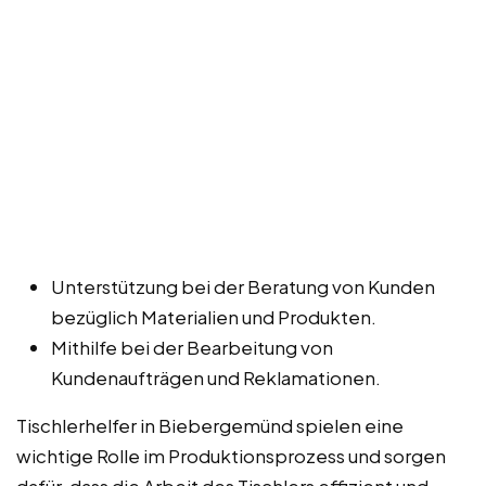
Unterstützung bei der Beratung von Kunden
bezüglich Materialien und Produkten.
Mithilfe bei der Bearbeitung von
Kundenaufträgen und Reklamationen.
Tischlerhelfer in Biebergemünd spielen eine
wichtige Rolle im Produktionsprozess und sorgen
dafür, dass die Arbeit des Tischlers effizient und