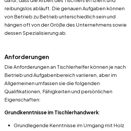
reibungslos abläuft. Die genauen Aufgaben können
von Betrieb zu Betrieb unterschiedlich sein und
hängen oft von der Größe des Unternehmens sowie
dessen Spezialisierung ab.
Anforderungen
Die Anforderungen an Tischlerhelfer können je nach
Betrieb und Aufgabenbereich variieren, aber im
Allgemeinen umfassen sie die folgenden
Qualifikationen, Fähigkeiten und persönlichen
Eigenschaften:
Grundkenntnisse im Tischlerhandwerk
:
Grundlegende Kenntnisse im Umgang mit Holz