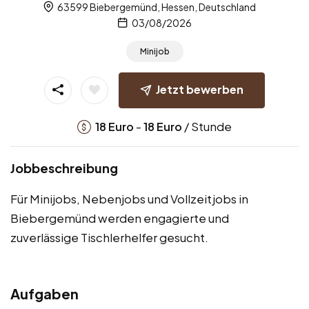
63599 Biebergemünd, Hessen, Deutschland
03/08/2026
Minijob
Jetzt bewerben
-
/ Stunde
18
Euro
18
Euro
Jobbeschreibung
Für Minijobs, Nebenjobs und Vollzeitjobs in
Biebergemünd werden engagierte und
zuverlässige Tischlerhelfer gesucht.
Aufgaben