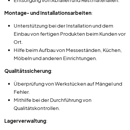
Montage- und Installationsarbeiten
:
Unterstützung bei der Installation und dem
Einbau von fertigen Produkten beim Kunden vor
Ort.
Hilfe beim Aufbau von Messeständen, Küchen,
Möbeln und anderen Einrichtungen.
Qualitätssicherung
:
Überprüfung von Werkstücken auf Mängel und
Fehler.
Mithilfe bei der Durchführung von
Qualitätskontrollen.
Lagerverwaltung
: