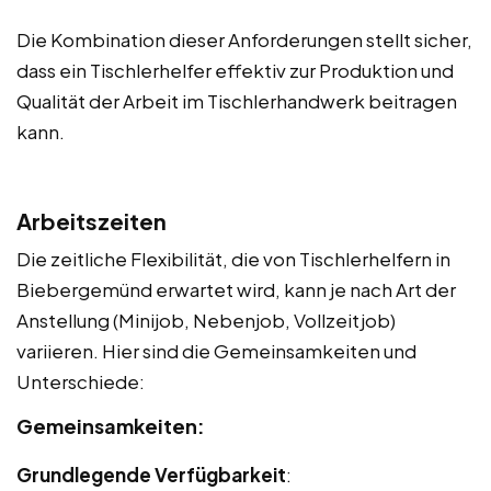
Die Kombination dieser Anforderungen stellt sicher,
dass ein Tischlerhelfer effektiv zur Produktion und
Qualität der Arbeit im Tischlerhandwerk beitragen
kann.
Arbeitszeiten
Die zeitliche Flexibilität, die von Tischlerhelfern in
Biebergemünd erwartet wird, kann je nach Art der
Anstellung (Minijob, Nebenjob, Vollzeitjob)
variieren. Hier sind die Gemeinsamkeiten und
Unterschiede:
Gemeinsamkeiten:
Grundlegende Verfügbarkeit
: