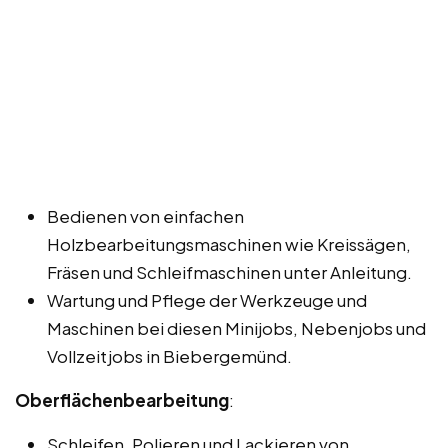
Bedienen von einfachen
Holzbearbeitungsmaschinen wie Kreissägen,
Fräsen und Schleifmaschinen unter Anleitung.
Wartung und Pflege der Werkzeuge und
Maschinen bei diesen Minijobs, Nebenjobs und
Vollzeitjobs in Biebergemünd.
Oberflächenbearbeitung
:
Schleifen, Polieren und Lackieren von