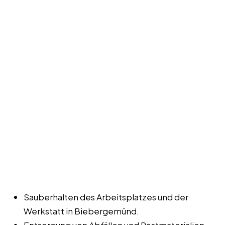
Sauberhalten des Arbeitsplatzes und der
Werkstatt in Biebergemünd.
Entsorgung von Abfällen und Restmaterialien.