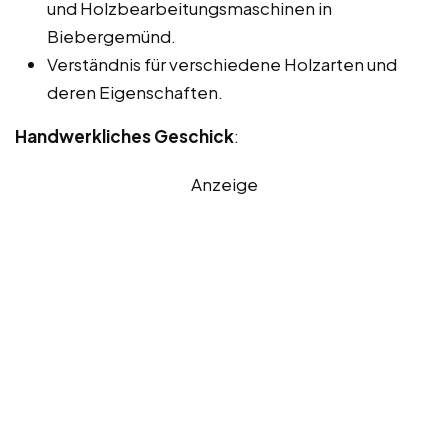
und Holzbearbeitungsmaschinen in
Biebergemünd.
Verständnis für verschiedene Holzarten und
deren Eigenschaften.
Handwerkliches Geschick
:
Anzeige