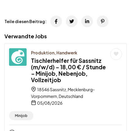
Teile diesen Beitrag:
Verwandte Jobs
Produktion, Handwerk
Tischlerhelfer für Sassnitz
(m/w/d) – 18,00 € / Stunde
– Minijob, Nebenjob,
Vollzeitjob
18546 Sassnitz, Mecklenburg-
Vorpommern, Deutschland
05/08/2026
Minijob