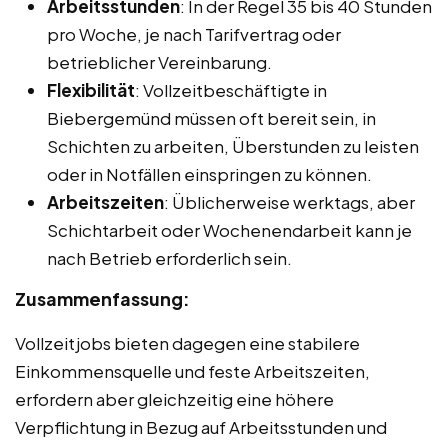
Arbeitsstunden
: In der Regel 35 bis 40 Stunden
pro Woche, je nach Tarifvertrag oder
betrieblicher Vereinbarung.
Flexibilität
: Vollzeitbeschäftigte in
Biebergemünd müssen oft bereit sein, in
Schichten zu arbeiten, Überstunden zu leisten
oder in Notfällen einspringen zu können.
Arbeitszeiten
: Üblicherweise werktags, aber
Schichtarbeit oder Wochenendarbeit kann je
nach Betrieb erforderlich sein.
Zusammenfassung:
Vollzeitjobs bieten dagegen eine stabilere
Einkommensquelle und feste Arbeitszeiten,
erfordern aber gleichzeitig eine höhere
Verpflichtung in Bezug auf Arbeitsstunden und