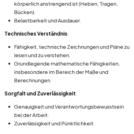
körperlich anstrengend ist (Heben, Tragen,
Bücken).
Belastbarkeit und Ausdauer.
Technisches Verständnis
:
Fähigkeit, technische Zeichnungen und Pläne zu
lesen und zu verstehen.
Grundlegende mathematische Fähigkeiten,
insbesondere im Bereich der Maße und
Berechnungen.
Sorgfalt und Zuverlässigkeit
:
Genauigkeit und Verantwortungsbewusstsein
bei der Arbeit.
Zuverlässigkeit und Pünktlichkeit.