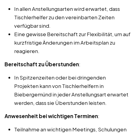
In allen Anstellungsarten wird erwartet, dass
Tischlerhelfer zu den vereinbarten Zeiten
verfügbar sind.
Eine gewisse Bereitschaft zur Flexibilität, um auf
kurzfristige Änderungen im Arbeitsplan zu
reagieren.
Bereitschaft zu Überstunden
:
In Spitzenzeiten oder bei dringenden
Projekten kann von Tischlerhelfern in
Biebergemünd in jeder Anstellungsart erwartet
werden, dass sie Überstunden leisten.
Anwesenheit bei wichtigen Terminen
:
Teilnahme an wichtigen Meetings, Schulungen