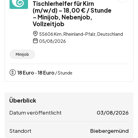
Tischlerhelfer für Kirn
(m/w/d) – 18,00 € / Stunde
– Minijob, Nebenjob,
Vollzeitjob
55606 Kirn, Rheinland-Pfalz, Deutschland
05/08/2026
Minijob
18
Euro
18
Euro
-
/ Stunde
Überblick
Datum veröffentlicht
03/08/2026
Standort
Biebergemünd