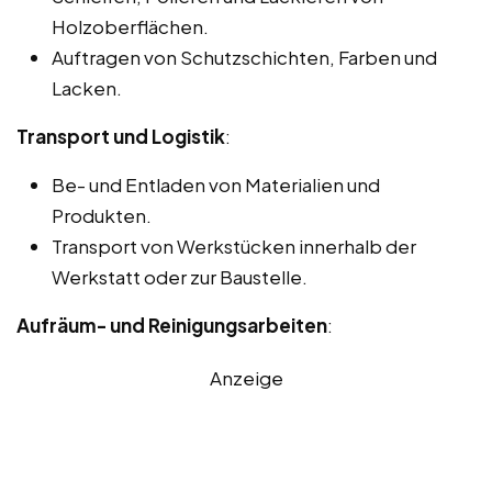
Holzoberflächen.
Auftragen von Schutzschichten, Farben und
Lacken.
Transport und Logistik
:
Be- und Entladen von Materialien und
Produkten.
Transport von Werkstücken innerhalb der
Werkstatt oder zur Baustelle.
Aufräum- und Reinigungsarbeiten
:
Anzeige