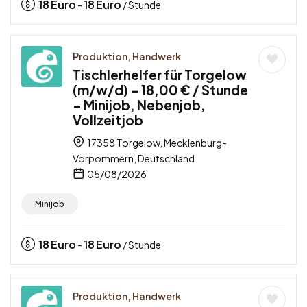
18
Euro
18
Euro
-
/ Stunde
Produktion, Handwerk
Tischlerhelfer für Torgelow
(m/w/d) – 18,00 € / Stunde
– Minijob, Nebenjob,
Vollzeitjob
17358 Torgelow, Mecklenburg-
Vorpommern, Deutschland
05/08/2026
Minijob
18
Euro
18
Euro
-
/ Stunde
Produktion, Handwerk