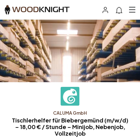
CALUMA GmbH
Tischlerhelfer für Biebergemünd (m/w/d)
– 18,00 € / Stunde – Minijob, Nebenjob,
Vollzeitjob