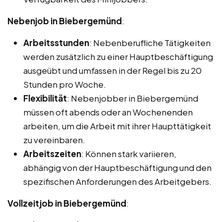
Nebenjob in Biebergemünd
:
Arbeitsstunden
: Nebenberufliche Tätigkeiten
werden zusätzlich zu einer Hauptbeschäftigung
ausgeübt und umfassen in der Regel bis zu 20
Stunden pro Woche.
Flexibilität
: Nebenjobber in Biebergemünd
müssen oft abends oder an Wochenenden
arbeiten, um die Arbeit mit ihrer Haupttätigkeit
zu vereinbaren.
Arbeitszeiten
: Können stark variieren,
abhängig von der Hauptbeschäftigung und den
spezifischen Anforderungen des Arbeitgebers.
Vollzeitjob in Biebergemünd
: