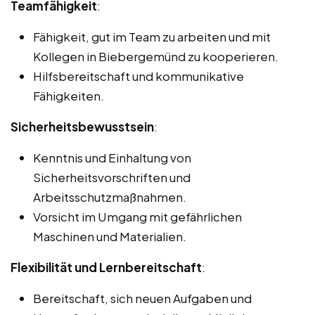
Teamfähigkeit
:
Fähigkeit, gut im Team zu arbeiten und mit
Kollegen in Biebergemünd zu kooperieren.
Hilfsbereitschaft und kommunikative
Fähigkeiten.
Sicherheitsbewusstsein
:
Kenntnis und Einhaltung von
Sicherheitsvorschriften und
Arbeitsschutzmaßnahmen.
Vorsicht im Umgang mit gefährlichen
Maschinen und Materialien.
Flexibilität und Lernbereitschaft
:
Bereitschaft, sich neuen Aufgaben und