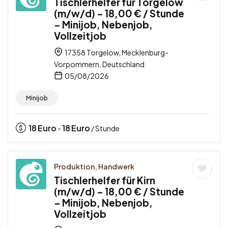
Tischlerhelfer für Torgelow
(m/w/d) – 18,00 € / Stunde
– Minijob, Nebenjob,
Vollzeitjob
17358 Torgelow, Mecklenburg-
Vorpommern, Deutschland
05/08/2026
Minijob
18
Euro
18
Euro
-
/ Stunde
Produktion, Handwerk
Tischlerhelfer für Kirn
(m/w/d) – 18,00 € / Stunde
– Minijob, Nebenjob,
Vollzeitjob