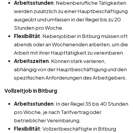
Arbeitsstunden
: Nebenberufliche Tätigkeiten
werden zusätzlich zu einer Hauptbeschäftigung
ausgeübt und umfassen in der Regel bis zu 20
Stunden pro Woche.
Flexibilität
: Nebenjobber in Bitburg müssen oft
abends oder an Wochenenden arbeiten, um die
Arbeit mit ihrer Haupttätigkeit zu vereinbaren.
Arbeitszeiten
: Können stark variieren,
abhängig von der Hauptbeschäftigung und den
spezifischen Anforderungen des Arbeitgebers.
Vollzeitjob in Bitburg
:
Arbeitsstunden
: In der Regel 35 bis 40 Stunden
pro Woche, je nach Tarifvertrag oder
betrieblicher Vereinbarung.
Flexibilität
: Vollzeitbeschäftigte in Bitburg