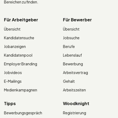
Bereichen zu finden.
Für Arbeitgeber
Für Bewerber
Übersicht
Übersicht
Kandidatensuche
Jobsuche
Jobanzeigen
Berufe
Kandidatenpool
Lebenslauf
Employer Branding
Bewerbung
Jobvideos
Arbeitsvertrag
E-Mailings
Gehalt
Medienkampagnen
Arbeitszeiten
Tipps
Woodknight
Bewerbungsgespräch
Registrierung