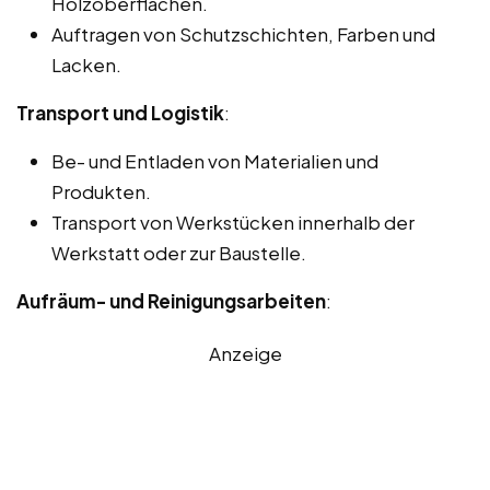
Holzoberflächen.
Auftragen von Schutzschichten, Farben und
Lacken.
Transport und Logistik
:
Be- und Entladen von Materialien und
Produkten.
Transport von Werkstücken innerhalb der
Werkstatt oder zur Baustelle.
Aufräum- und Reinigungsarbeiten
:
Anzeige