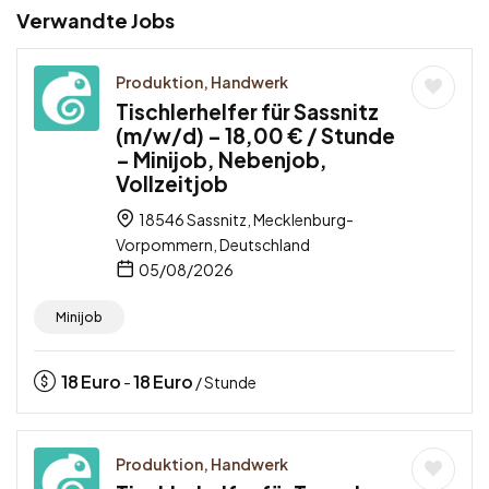
Verwandte Jobs
Produktion, Handwerk
Tischlerhelfer für Sassnitz
(m/w/d) – 18,00 € / Stunde
– Minijob, Nebenjob,
Vollzeitjob
18546 Sassnitz, Mecklenburg-
Vorpommern, Deutschland
05/08/2026
Minijob
18
Euro
18
Euro
-
/ Stunde
Produktion, Handwerk