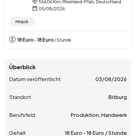
55606 Kirn, Rheinland-Pfalz, Deutschland
05/08/2026
Minijob
18
Euro
18
Euro
-
/ Stunde
Überblick
Datum veröffentlicht
03/08/2026
Standort
Bitburg
Berufsfeld
Produktion, Handwerk
Gehalt
18
Euro
-
18
Euro
/ Stunde