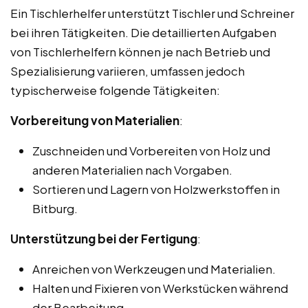
Ein Tischlerhelfer unterstützt Tischler und Schreiner
bei ihren Tätigkeiten. Die detaillierten Aufgaben
von Tischlerhelfern können je nach Betrieb und
Spezialisierung variieren, umfassen jedoch
typischerweise folgende Tätigkeiten:
Vorbereitung von Materialien
:
Zuschneiden und Vorbereiten von Holz und
anderen Materialien nach Vorgaben.
Sortieren und Lagern von Holzwerkstoffen in
Bitburg.
Unterstützung bei der Fertigung
:
Anreichen von Werkzeugen und Materialien.
Halten und Fixieren von Werkstücken während
der Bearbeitung.