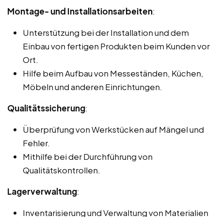
Montage- und Installationsarbeiten
:
Unterstützung bei der Installation und dem
Einbau von fertigen Produkten beim Kunden vor
Ort.
Hilfe beim Aufbau von Messeständen, Küchen,
Möbeln und anderen Einrichtungen.
Qualitätssicherung
:
Überprüfung von Werkstücken auf Mängel und
Fehler.
Mithilfe bei der Durchführung von
Qualitätskontrollen.
Lagerverwaltung
:
Inventarisierung und Verwaltung von Materialien