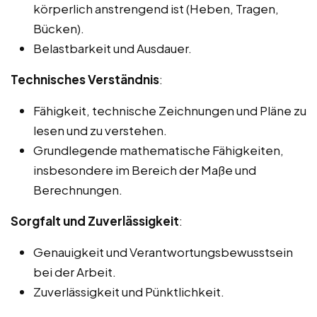
körperlich anstrengend ist (Heben, Tragen,
Bücken).
Belastbarkeit und Ausdauer.
Technisches Verständnis
:
Fähigkeit, technische Zeichnungen und Pläne zu
lesen und zu verstehen.
Grundlegende mathematische Fähigkeiten,
insbesondere im Bereich der Maße und
Berechnungen.
Sorgfalt und Zuverlässigkeit
:
Genauigkeit und Verantwortungsbewusstsein
bei der Arbeit.
Zuverlässigkeit und Pünktlichkeit.