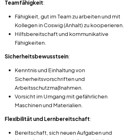
Teamfähigkeit
:
Fähigkeit, gut im Team zu arbeiten und mit
Kollegen in Coswig (Anhalt) zu kooperieren.
Hilfsbereitschaft und kommunikative
Fähigkeiten.
Sicherheitsbewusstsein
:
Kenntnis und Einhaltung von
Sicherheitsvorschriften und
Arbeitsschutzmaßnahmen.
Vorsicht im Umgang mit gefährlichen
Maschinen und Materialien.
Flexibilität und Lernbereitschaft
:
Bereitschaft, sich neuen Aufgaben und