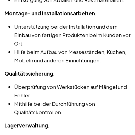
Montage- und Installationsarbeiten
:
Unterstützung bei der Installation und dem
Einbau von fertigen Produkten beim Kunden vor
Ort.
Hilfe beim Aufbau von Messeständen, Küchen,
Möbeln und anderen Einrichtungen.
Qualitätssicherung
:
Überprüfung von Werkstücken auf Mängel und
Fehler.
Mithilfe bei der Durchführung von
Qualitätskontrollen.
Lagerverwaltung
: