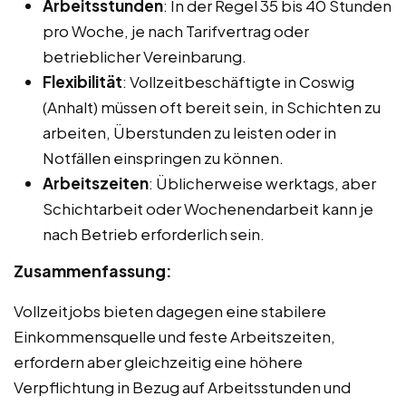
Arbeitsstunden
: In der Regel 35 bis 40 Stunden
pro Woche, je nach Tarifvertrag oder
betrieblicher Vereinbarung.
Flexibilität
: Vollzeitbeschäftigte in Coswig
(Anhalt) müssen oft bereit sein, in Schichten zu
arbeiten, Überstunden zu leisten oder in
Notfällen einspringen zu können.
Arbeitszeiten
: Üblicherweise werktags, aber
Schichtarbeit oder Wochenendarbeit kann je
nach Betrieb erforderlich sein.
Zusammenfassung:
Vollzeitjobs bieten dagegen eine stabilere
Einkommensquelle und feste Arbeitszeiten,
erfordern aber gleichzeitig eine höhere
Verpflichtung in Bezug auf Arbeitsstunden und