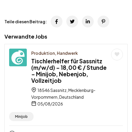
Teile diesen Beitrag:
Verwandte Jobs
Produktion, Handwerk
Tischlerhelfer für Sassnitz
(m/w/d) – 18,00 € / Stunde
– Minijob, Nebenjob,
Vollzeitjob
18546 Sassnitz, Mecklenburg-
Vorpommern, Deutschland
05/08/2026
Minijob