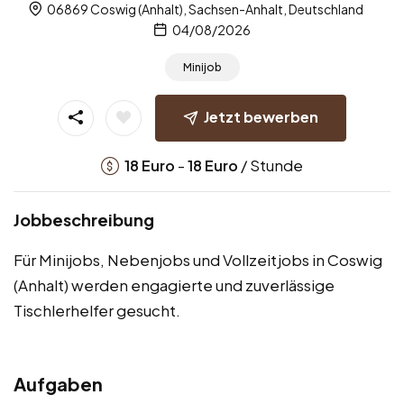
06869 Coswig (Anhalt), Sachsen-Anhalt, Deutschland
04/08/2026
Minijob
Jetzt bewerben
-
/ Stunde
18
Euro
18
Euro
Jobbeschreibung
Für Minijobs, Nebenjobs und Vollzeitjobs in Coswig
(Anhalt) werden engagierte und zuverlässige
Tischlerhelfer gesucht.
Aufgaben