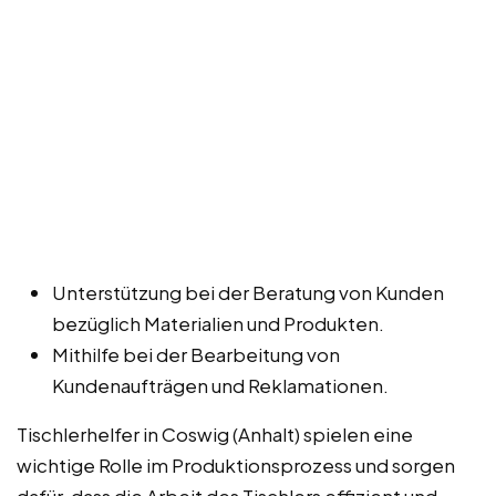
Unterstützung bei der Beratung von Kunden
bezüglich Materialien und Produkten.
Mithilfe bei der Bearbeitung von
Kundenaufträgen und Reklamationen.
Tischlerhelfer in Coswig (Anhalt) spielen eine
wichtige Rolle im Produktionsprozess und sorgen
dafür, dass die Arbeit des Tischlers effizient und