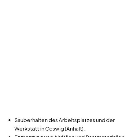
Sauberhalten des Arbeitsplatzes und der
Werkstatt in Coswig (Anhalt).
Entsorgung von Abfällen und Restmaterialien.