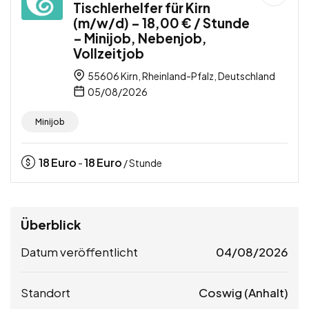
Tischlerhelfer für Kirn
(m/w/d) – 18,00 € / Stunde
– Minijob, Nebenjob,
Vollzeitjob
55606 Kirn, Rheinland-Pfalz, Deutschland
05/08/2026
Minijob
18
Euro
18
Euro
-
/ Stunde
Überblick
Datum veröffentlicht
04/08/2026
Standort
Coswig (Anhalt)