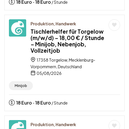
18
Euro
18
Euro
-
/ Stunde
Produktion, Handwerk
Tischlerhelfer für Torgelow
(m/w/d) – 18,00 € / Stunde
– Minijob, Nebenjob,
Vollzeitjob
17358 Torgelow, Mecklenburg-
Vorpommern, Deutschland
05/08/2026
Minijob
18
Euro
18
Euro
-
/ Stunde
Produktion, Handwerk