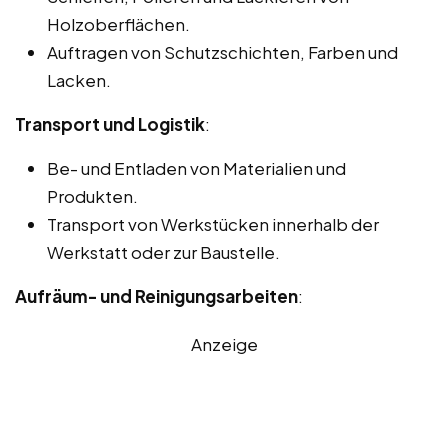
Holzoberflächen.
Auftragen von Schutzschichten, Farben und
Lacken.
Transport und Logistik
:
Be- und Entladen von Materialien und
Produkten.
Transport von Werkstücken innerhalb der
Werkstatt oder zur Baustelle.
Aufräum- und Reinigungsarbeiten
:
Anzeige