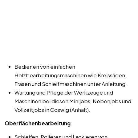
Bedienen von einfachen
Holzbearbeitungsmaschinen wie Kreissägen,
Fräsen und Schleifmaschinen unter Anleitung.
Wartung und Pflege der Werkzeuge und
Maschinen bei diesen Minijobs, Nebenjobs und
Vollzeitjobs in Coswig (Anhalt).
Oberflächenbearbeitung
:
Schleifen, Polieren und Lackieren von