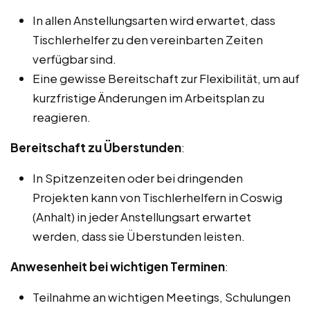
In allen Anstellungsarten wird erwartet, dass
Tischlerhelfer zu den vereinbarten Zeiten
verfügbar sind.
Eine gewisse Bereitschaft zur Flexibilität, um auf
kurzfristige Änderungen im Arbeitsplan zu
reagieren.
Bereitschaft zu Überstunden
:
In Spitzenzeiten oder bei dringenden
Projekten kann von Tischlerhelfern in Coswig
(Anhalt) in jeder Anstellungsart erwartet
werden, dass sie Überstunden leisten.
Anwesenheit bei wichtigen Terminen
:
Teilnahme an wichtigen Meetings, Schulungen