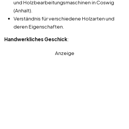
und Holzbearbeitungsmaschinen in Coswig
(Anhalt).
Verständnis für verschiedene Holzarten und
deren Eigenschaften.
Handwerkliches Geschick
:
Anzeige