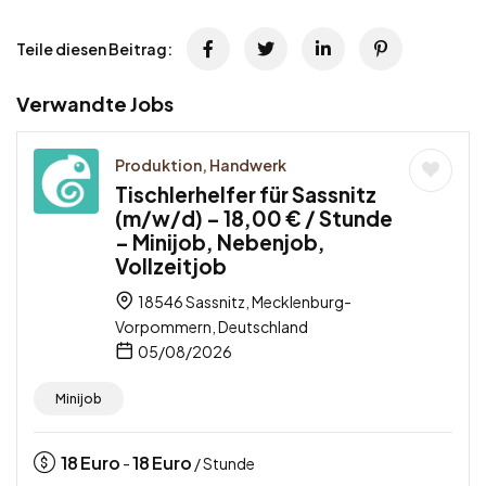
Teile diesen Beitrag:
Verwandte Jobs
Produktion, Handwerk
Tischlerhelfer für Sassnitz
(m/w/d) – 18,00 € / Stunde
– Minijob, Nebenjob,
Vollzeitjob
18546 Sassnitz, Mecklenburg-
Vorpommern, Deutschland
05/08/2026
Minijob
18
Euro
18
Euro
-
/ Stunde