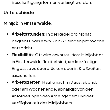
Beschäftigungsformen verlangt werden.
Unterschiede:
Minijob in Finsterwalde
:
Arbeitsstunden
: In der Regel pro Monat
begrenzt, was etwa 5 bis 8 Stunden pro Woche
entspricht.
Flexibilität
: Oft wird erwartet, dass Minijobber
in Finsterwalde flexibel sind, um kurzfristige
Engpässe zu überbrücken oder in Stoßzeiten
auszuhelfen.
Arbeitszeiten
: Häufig nachmittags, abends
oder am Wochenende, abhängig von den
Anforderungen des Arbeitgebers und der
Verfügbarkeit des Minijobbers.