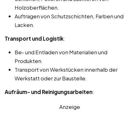
Holzoberflächen.
Auftragen von Schutzschichten, Farben und
Lacken.
Transport und Logistik
:
Be- und Entladen von Materialien und
Produkten.
Transport von Werkstücken innerhalb der
Werkstatt oder zur Baustelle.
Aufräum- und Reinigungsarbeiten
:
Anzeige