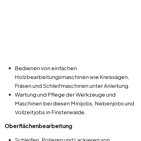
Bedienen von einfachen
Holzbearbeitungsmaschinen wie Kreissägen,
Fräsen und Schleifmaschinen unter Anleitung.
Wartung und Pflege der Werkzeuge und
Maschinen bei diesen Minijobs, Nebenjobs und
Vollzeitjobs in Finsterwalde.
Oberflächenbearbeitung
:
Schleifen, Polieren und Lackieren von