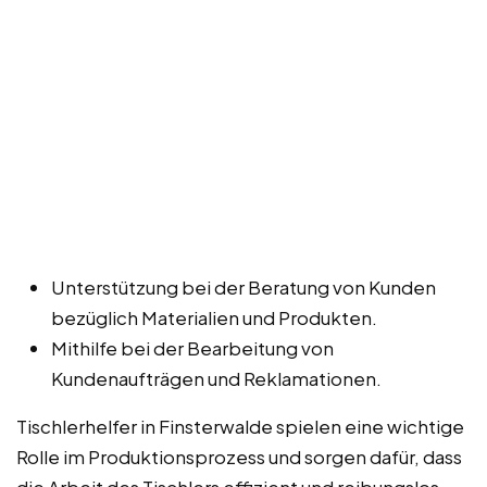
Unterstützung bei der Beratung von Kunden
bezüglich Materialien und Produkten.
Mithilfe bei der Bearbeitung von
Kundenaufträgen und Reklamationen.
Tischlerhelfer in Finsterwalde spielen eine wichtige
Rolle im Produktionsprozess und sorgen dafür, dass
die Arbeit des Tischlers effizient und reibungslos