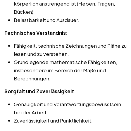
körperlich anstrengend ist (Heben, Tragen,
Bücken).
Belastbarkeit und Ausdauer.
Technisches Verständnis
:
Fähigkeit, technische Zeichnungen und Pläne zu
lesen und zu verstehen.
Grundlegende mathematische Fähigkeiten,
insbesondere im Bereich der Maße und
Berechnungen.
Sorgfalt und Zuverlässigkeit
:
Genauigkeit und Verantwortungsbewusstsein
bei der Arbeit.
Zuverlässigkeit und Pünktlichkeit.