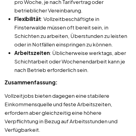
pro Woche, je nach Tarifvertrag oder
betrieblicher Vereinbarung.
Flexibilität
: Vollzeitbeschäftigte in
Finsterwalde müssen oft bereit sein, in
Schichten zu arbeiten, Überstunden zu leisten
oder in Notfällen einspringen zu können.
Arbeitszeiten
: Üblicherweise werktags, aber
Schichtarbeit oder Wochenendarbeit kann je
nach Betrieb erforderlich sein.
Zusammenfassung:
Vollzeitjobs bieten dagegen eine stabilere
Einkommensquelle und feste Arbeitszeiten,
erfordern aber gleichzeitig eine höhere
Verpflichtung in Bezug auf Arbeitsstunden und
Verfügbarkeit.