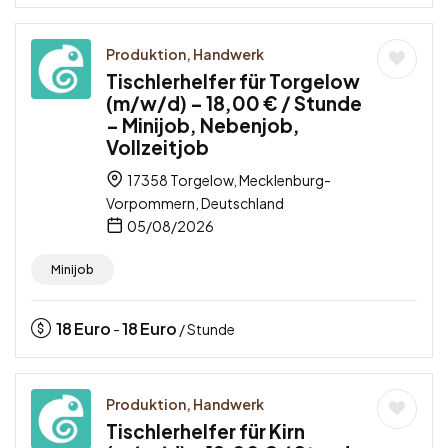
Produktion, Handwerk
Tischlerhelfer für Torgelow
(m/w/d) – 18,00 € / Stunde
– Minijob, Nebenjob,
Vollzeitjob
17358 Torgelow, Mecklenburg-
Vorpommern, Deutschland
05/08/2026
Minijob
18
Euro
18
Euro
-
/ Stunde
Produktion, Handwerk
Tischlerhelfer für Kirn