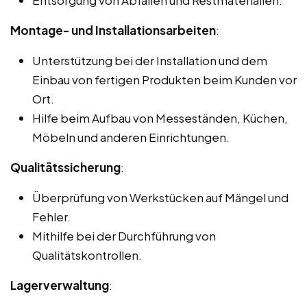
Montage- und Installationsarbeiten
:
Unterstützung bei der Installation und dem
Einbau von fertigen Produkten beim Kunden vor
Ort.
Hilfe beim Aufbau von Messeständen, Küchen,
Möbeln und anderen Einrichtungen.
Qualitätssicherung
:
Überprüfung von Werkstücken auf Mängel und
Fehler.
Mithilfe bei der Durchführung von
Qualitätskontrollen.
Lagerverwaltung
: