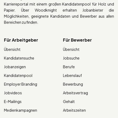
Karriereportal mit einem großen Kandidatenpool für Holz und
Papier. Über Woodknight erhalten Jobanbieter die
Möglichkeiten, geeignete Kandidaten und Bewerber aus allen
Bereichen zu finden.
Für Arbeitgeber
Für Bewerber
Übersicht
Übersicht
Kandidatensuche
Jobsuche
Jobanzeigen
Berufe
Kandidatenpool
Lebenslauf
Employer Branding
Bewerbung
Jobvideos
Arbeitsvertrag
E-Mailings
Gehalt
Medienkampagnen
Arbeitszeiten