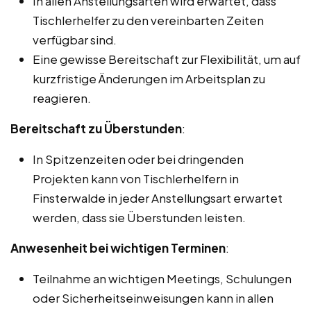
In allen Anstellungsarten wird erwartet, dass
Tischlerhelfer zu den vereinbarten Zeiten
verfügbar sind.
Eine gewisse Bereitschaft zur Flexibilität, um auf
kurzfristige Änderungen im Arbeitsplan zu
reagieren.
Bereitschaft zu Überstunden
:
In Spitzenzeiten oder bei dringenden
Projekten kann von Tischlerhelfern in
Finsterwalde in jeder Anstellungsart erwartet
werden, dass sie Überstunden leisten.
Anwesenheit bei wichtigen Terminen
:
Teilnahme an wichtigen Meetings, Schulungen
oder Sicherheitseinweisungen kann in allen