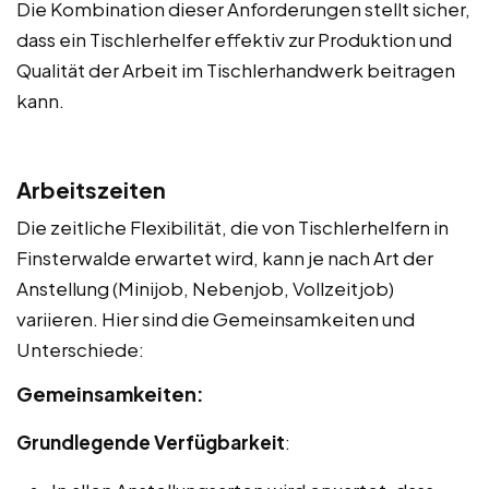
Die Kombination dieser Anforderungen stellt sicher,
dass ein Tischlerhelfer effektiv zur Produktion und
Qualität der Arbeit im Tischlerhandwerk beitragen
kann.
Arbeitszeiten
Die zeitliche Flexibilität, die von Tischlerhelfern in
Finsterwalde erwartet wird, kann je nach Art der
Anstellung (Minijob, Nebenjob, Vollzeitjob)
variieren. Hier sind die Gemeinsamkeiten und
Unterschiede:
Gemeinsamkeiten:
Grundlegende Verfügbarkeit
: