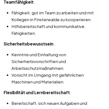
Teamfähigkeit
:
Fähigkeit, gut im Team zu arbeiten und mit
Kollegen in Finsterwalde zu kooperieren.
Hilfsbereitschaft und kommunikative
Fähigkeiten.
Sicherheitsbewusstsein
:
Kenntnis und Einhaltung von
Sicherheitsvorschriften und
Arbeitsschutzmaßnahmen.
Vorsicht im Umgang mit gefährlichen
Maschinen und Materialien.
Flexibilität und Lernbereitschaft
:
Bereitschaft, sich neuen Aufgaben und