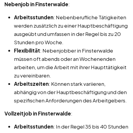
Nebenjob in Finsterwalde
:
Arbeitsstunden
: Nebenberufliche Tätigkeiten
werden zusätzlich zu einer Hauptbeschäftigung
ausgeübt und umfassen in der Regel bis zu 20
Stunden pro Woche.
Flexibilität
: Nebenjobber in Finsterwalde
müssen oft abends oder an Wochenenden
arbeiten, um die Arbeit mit ihrer Haupttätigkeit
zu vereinbaren.
Arbeitszeiten
: Können stark variieren,
abhängig von der Hauptbeschäftigung und den
spezifischen Anforderungen des Arbeitgebers.
Vollzeitjob in Finsterwalde
:
Arbeitsstunden
: In der Regel 35 bis 40 Stunden