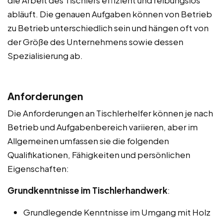
abläuft. Die genauen Aufgaben können von Betrieb
zu Betrieb unterschiedlich sein und hängen oft von
der Größe des Unternehmens sowie dessen
Spezialisierung ab.
Anforderungen
Die Anforderungen an Tischlerhelfer können je nach
Betrieb und Aufgabenbereich variieren, aber im
Allgemeinen umfassen sie die folgenden
Qualifikationen, Fähigkeiten und persönlichen
Eigenschaften:
Grundkenntnisse im Tischlerhandwerk
:
Grundlegende Kenntnisse im Umgang mit Holz