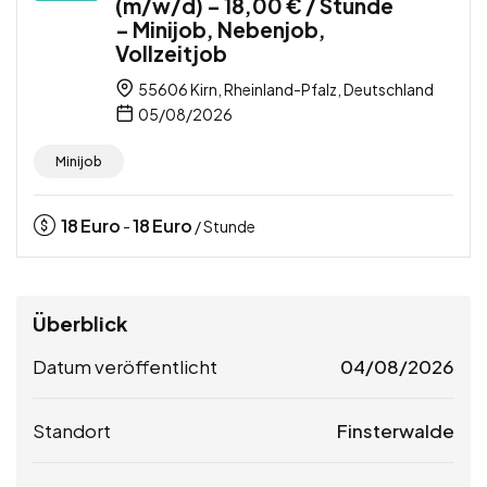
(m/w/d) – 18,00 € / Stunde
– Minijob, Nebenjob,
Vollzeitjob
55606 Kirn, Rheinland-Pfalz, Deutschland
05/08/2026
Minijob
18
Euro
18
Euro
-
/ Stunde
Überblick
Datum veröffentlicht
04/08/2026
Standort
Finsterwalde