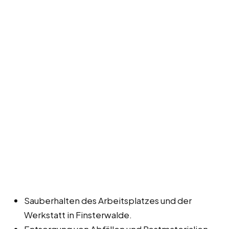
Sauberhalten des Arbeitsplatzes und der
Werkstatt in Finsterwalde.
Entsorgung von Abfällen und Restmaterialien.