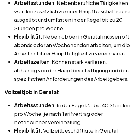
Arbeitsstunden
: Nebenberufliche Tätigkeiten
werden zusätzlich zu einer Hauptbeschäftigung
ausgeübt und umfassen in der Regel bis zu 20
Stunden pro Woche.
Flexibilität
: Nebenjobber in Geratal müssen oft
abends oder an Wochenenden arbeiten, um die
Arbeit mit ihrer Haupttätigkeit zu vereinbaren.
Arbeitszeiten
: Können stark variieren,
abhängig von der Hauptbeschäftigung und den
spezifischen Anforderungen des Arbeitgebers.
Vollzeitjob in Geratal
:
Arbeitsstunden
: In der Regel 35 bis 40 Stunden
pro Woche, je nach Tarifvertrag oder
betrieblicher Vereinbarung.
Flexibilität
: Vollzeitbeschäftigte in Geratal