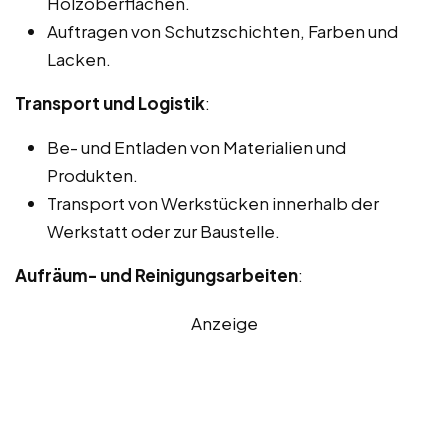
Holzoberflächen.
Auftragen von Schutzschichten, Farben und
Lacken.
Transport und Logistik
:
Be- und Entladen von Materialien und
Produkten.
Transport von Werkstücken innerhalb der
Werkstatt oder zur Baustelle.
Aufräum- und Reinigungsarbeiten
:
Anzeige