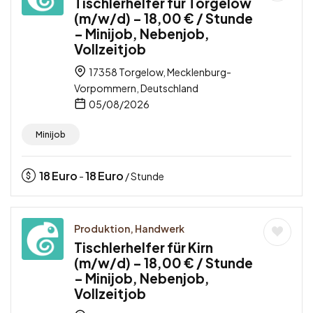
Tischlerhelfer für Torgelow
(m/w/d) – 18,00 € / Stunde
– Minijob, Nebenjob,
Vollzeitjob
17358 Torgelow, Mecklenburg-
Vorpommern, Deutschland
05/08/2026
Minijob
18
Euro
18
Euro
-
/ Stunde
Produktion, Handwerk
Tischlerhelfer für Kirn
(m/w/d) – 18,00 € / Stunde
– Minijob, Nebenjob,
Vollzeitjob