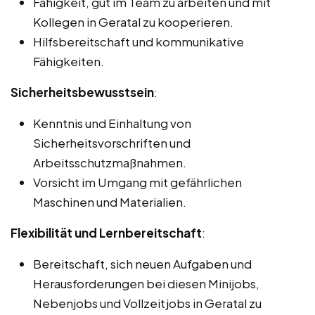
Fähigkeit, gut im Team zu arbeiten und mit
Kollegen in Geratal zu kooperieren.
Hilfsbereitschaft und kommunikative
Fähigkeiten.
Sicherheitsbewusstsein
:
Kenntnis und Einhaltung von
Sicherheitsvorschriften und
Arbeitsschutzmaßnahmen.
Vorsicht im Umgang mit gefährlichen
Maschinen und Materialien.
Flexibilität und Lernbereitschaft
:
Bereitschaft, sich neuen Aufgaben und
Herausforderungen bei diesen Minijobs,
Nebenjobs und Vollzeitjobs in Geratal zu