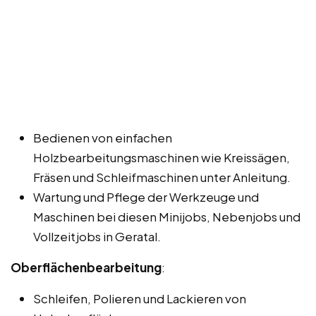
Bedienen von einfachen
Holzbearbeitungsmaschinen wie Kreissägen,
Fräsen und Schleifmaschinen unter Anleitung.
Wartung und Pflege der Werkzeuge und
Maschinen bei diesen Minijobs, Nebenjobs und
Vollzeitjobs in Geratal.
Oberflächenbearbeitung
:
Schleifen, Polieren und Lackieren von