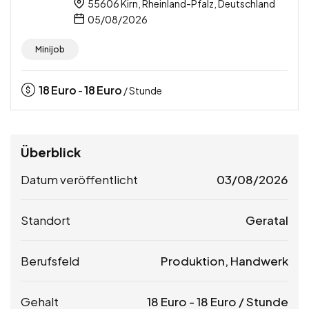
55606 Kirn, Rheinland-Pfalz, Deutschland
05/08/2026
Minijob
18
Euro
18
Euro
-
/ Stunde
Überblick
Datum veröffentlicht
03/08/2026
Standort
Geratal
Berufsfeld
Produktion, Handwerk
Gehalt
18
Euro
-
18
Euro
/ Stunde