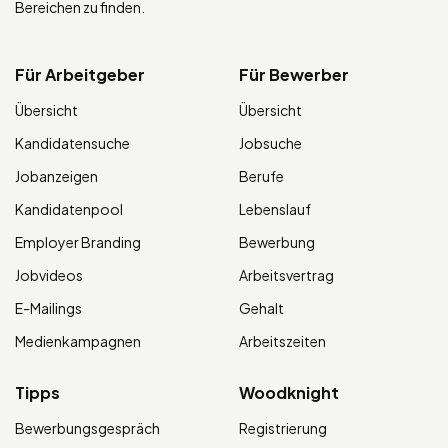
Bereichen zu finden.
Für Arbeitgeber
Für Bewerber
Übersicht
Übersicht
Kandidatensuche
Jobsuche
Jobanzeigen
Berufe
Kandidatenpool
Lebenslauf
Employer Branding
Bewerbung
Jobvideos
Arbeitsvertrag
E-Mailings
Gehalt
Medienkampagnen
Arbeitszeiten
Tipps
Woodknight
Bewerbungsgespräch
Registrierung