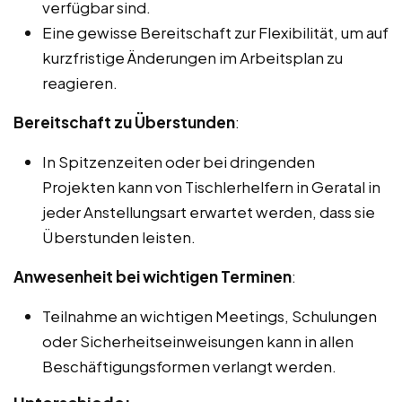
verfügbar sind.
Eine gewisse Bereitschaft zur Flexibilität, um auf
kurzfristige Änderungen im Arbeitsplan zu
reagieren.
Bereitschaft zu Überstunden
:
In Spitzenzeiten oder bei dringenden
Projekten kann von Tischlerhelfern in Geratal in
jeder Anstellungsart erwartet werden, dass sie
Überstunden leisten.
Anwesenheit bei wichtigen Terminen
:
Teilnahme an wichtigen Meetings, Schulungen
oder Sicherheitseinweisungen kann in allen
Beschäftigungsformen verlangt werden.