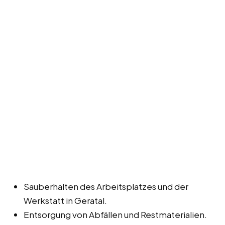
Sauberhalten des Arbeitsplatzes und der
Werkstatt in Geratal.
Entsorgung von Abfällen und Restmaterialien.