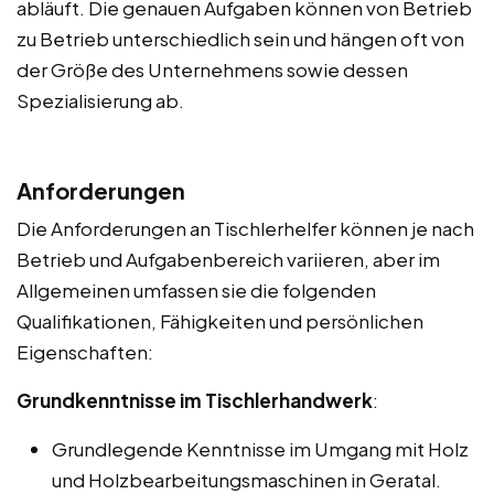
abläuft. Die genauen Aufgaben können von Betrieb
zu Betrieb unterschiedlich sein und hängen oft von
der Größe des Unternehmens sowie dessen
Spezialisierung ab.
Anforderungen
Die Anforderungen an Tischlerhelfer können je nach
Betrieb und Aufgabenbereich variieren, aber im
Allgemeinen umfassen sie die folgenden
Qualifikationen, Fähigkeiten und persönlichen
Eigenschaften:
Grundkenntnisse im Tischlerhandwerk
:
Grundlegende Kenntnisse im Umgang mit Holz
und Holzbearbeitungsmaschinen in Geratal.