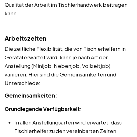
Qualität der Arbeit im Tischlerhandwerk beitragen
kann.
Arbeitszeiten
Die zeitliche Flexibilität, die von Tischlerhelfern in
Geratal erwartet wird, kann je nach Art der
Anstellung (Minijob, Nebenjob, Vollzeitjob)
variieren. Hier sind die Gemeinsamkeiten und
Unterschiede:
Gemeinsamkeiten:
Grundlegende Verfügbarkeit
:
In allen Anstellungsarten wird erwartet, dass
Tischlerhelfer zu den vereinbarten Zeiten