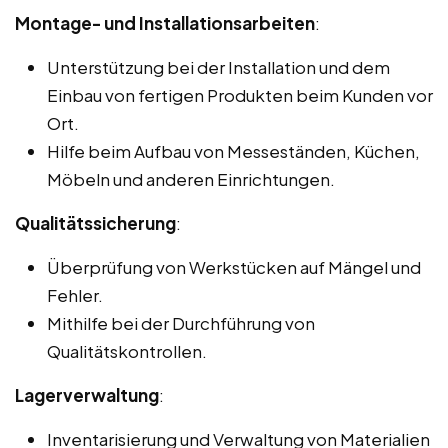
Montage- und Installationsarbeiten
:
Unterstützung bei der Installation und dem
Einbau von fertigen Produkten beim Kunden vor
Ort.
Hilfe beim Aufbau von Messeständen, Küchen,
Möbeln und anderen Einrichtungen.
Qualitätssicherung
:
Überprüfung von Werkstücken auf Mängel und
Fehler.
Mithilfe bei der Durchführung von
Qualitätskontrollen.
Lagerverwaltung
:
Inventarisierung und Verwaltung von Materialien