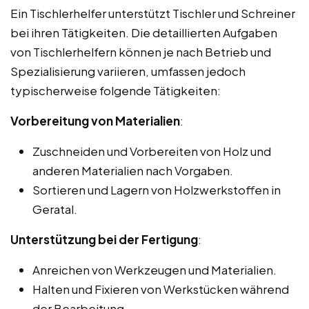
Ein Tischlerhelfer unterstützt Tischler und Schreiner
bei ihren Tätigkeiten. Die detaillierten Aufgaben
von Tischlerhelfern können je nach Betrieb und
Spezialisierung variieren, umfassen jedoch
typischerweise folgende Tätigkeiten:
Vorbereitung von Materialien
:
Zuschneiden und Vorbereiten von Holz und
anderen Materialien nach Vorgaben.
Sortieren und Lagern von Holzwerkstoffen in
Geratal.
Unterstützung bei der Fertigung
:
Anreichen von Werkzeugen und Materialien.
Halten und Fixieren von Werkstücken während
der Bearbeitung.