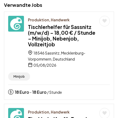
Verwandte Jobs
Produktion, Handwerk
Tischlerhelfer für Sassnitz
(m/w/d) – 18,00 € / Stunde
– Minijob, Nebenjob,
Vollzeitjob
18546 Sassnitz, Mecklenburg-
Vorpommern, Deutschland
05/08/2026
Minijob
18
Euro
18
Euro
-
/ Stunde
Produktion, Handwerk