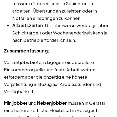
müssen oft bereit sein, in Schichten zu
arbeiten, Überstunden zu leisten oder in
Notfällen einspringen zu können.
Arbeitszeiten
: Üblicherweise werktags, aber
Schichtarbeit oder Wochenendarbeit kann je
nach Betrieb erforderlich sein.
Zusammenfassung:
Vollzeitjobs bieten dagegen eine stabilere
Einkommensquelle und feste Arbeitszeiten,
erfordern aber gleichzeitig eine höhere
Verpflichtung in Bezug auf Arbeitsstunden und
Verfügbarkeit.
Minijobber
und
Nebenjobber
müssen in Geratal
eine höhere zeitliche Flexibilität in Bezug auf