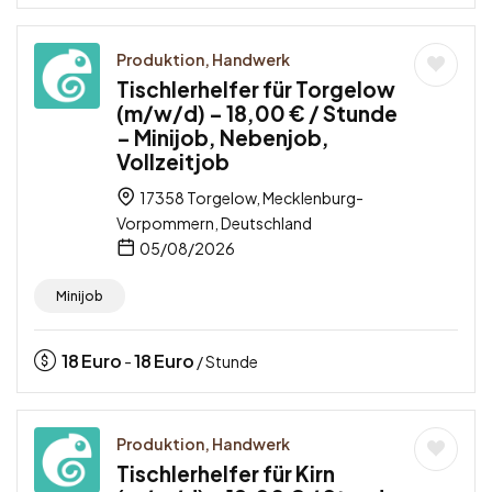
Produktion, Handwerk
Tischlerhelfer für Torgelow
(m/w/d) – 18,00 € / Stunde
– Minijob, Nebenjob,
Vollzeitjob
17358 Torgelow, Mecklenburg-
Vorpommern, Deutschland
05/08/2026
Minijob
18
Euro
18
Euro
-
/ Stunde
Produktion, Handwerk
Tischlerhelfer für Kirn