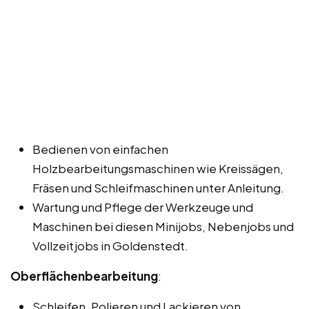
Bedienen von einfachen
Holzbearbeitungsmaschinen wie Kreissägen,
Fräsen und Schleifmaschinen unter Anleitung.
Wartung und Pflege der Werkzeuge und
Maschinen bei diesen Minijobs, Nebenjobs und
Vollzeitjobs in Goldenstedt.
Oberflächenbearbeitung
:
Schleifen, Polieren und Lackieren von