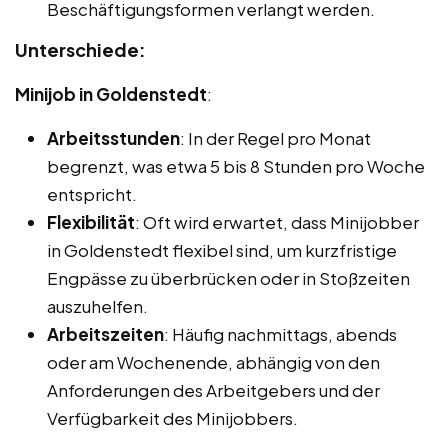
Beschäftigungsformen verlangt werden.
Unterschiede:
Minijob in Goldenstedt
:
Arbeitsstunden
: In der Regel pro Monat
begrenzt, was etwa 5 bis 8 Stunden pro Woche
entspricht.
Flexibilität
: Oft wird erwartet, dass Minijobber
in Goldenstedt flexibel sind, um kurzfristige
Engpässe zu überbrücken oder in Stoßzeiten
auszuhelfen.
Arbeitszeiten
: Häufig nachmittags, abends
oder am Wochenende, abhängig von den
Anforderungen des Arbeitgebers und der
Verfügbarkeit des Minijobbers.