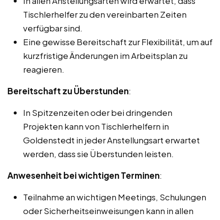
In allen Anstellungsarten wird erwartet, dass
Tischlerhelfer zu den vereinbarten Zeiten
verfügbar sind.
Eine gewisse Bereitschaft zur Flexibilität, um auf
kurzfristige Änderungen im Arbeitsplan zu
reagieren.
Bereitschaft zu Überstunden
:
In Spitzenzeiten oder bei dringenden
Projekten kann von Tischlerhelfern in
Goldenstedt in jeder Anstellungsart erwartet
werden, dass sie Überstunden leisten.
Anwesenheit bei wichtigen Terminen
:
Teilnahme an wichtigen Meetings, Schulungen
oder Sicherheitseinweisungen kann in allen