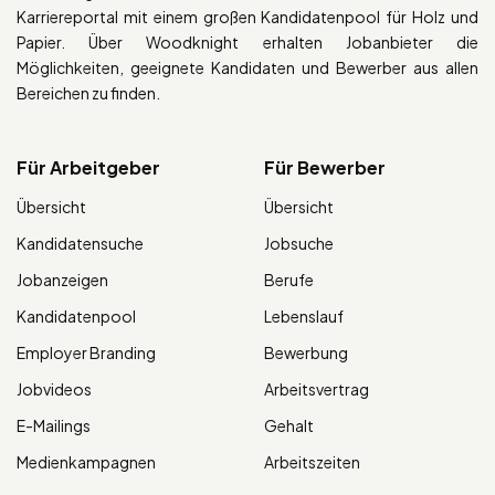
Karriereportal mit einem großen Kandidatenpool für Holz und
Papier. Über Woodknight erhalten Jobanbieter die
Möglichkeiten, geeignete Kandidaten und Bewerber aus allen
Bereichen zu finden.
Für Arbeitgeber
Für Bewerber
Übersicht
Übersicht
Kandidatensuche
Jobsuche
Jobanzeigen
Berufe
Kandidatenpool
Lebenslauf
Employer Branding
Bewerbung
Jobvideos
Arbeitsvertrag
E-Mailings
Gehalt
Medienkampagnen
Arbeitszeiten