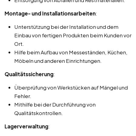
Montage- und Installationsarbeiten
:
Unterstützung bei der Installation und dem
Einbau von fertigen Produkten beim Kunden vor
Ort.
Hilfe beim Aufbau von Messeständen, Küchen,
Möbeln und anderen Einrichtungen.
Qualitätssicherung
:
Überprüfung von Werkstücken auf Mängel und
Fehler.
Mithilfe bei der Durchführung von
Qualitätskontrollen.
Lagerverwaltung
: