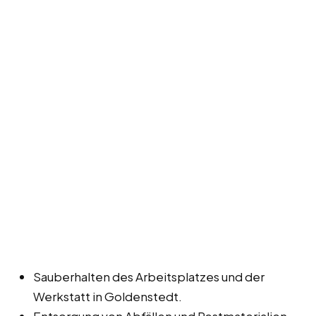
Sauberhalten des Arbeitsplatzes und der
Werkstatt in Goldenstedt.
Entsorgung von Abfällen und Restmaterialien.