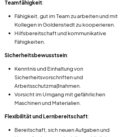
Teamfähigkeit
:
Fähigkeit, gut im Team zu arbeiten und mit
Kollegen in Goldenstedt zu kooperieren.
Hilfsbereitschaft und kommunikative
Fähigkeiten.
Sicherheitsbewusstsein
:
Kenntnis und Einhaltung von
Sicherheitsvorschriften und
Arbeitsschutzmaßnahmen.
Vorsicht im Umgang mit gefährlichen
Maschinen und Materialien.
Flexibilität und Lernbereitschaft
:
Bereitschaft, sich neuen Aufgaben und