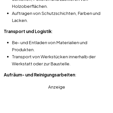
Holzoberflächen.
Auftragen von Schutzschichten, Farben und
Lacken.
Transport und Logistik
:
Be- und Entladen von Materialien und
Produkten.
Transport von Werkstücken innerhalb der
Werkstatt oder zur Baustelle.
Aufräum- und Reinigungsarbeiten
:
Anzeige