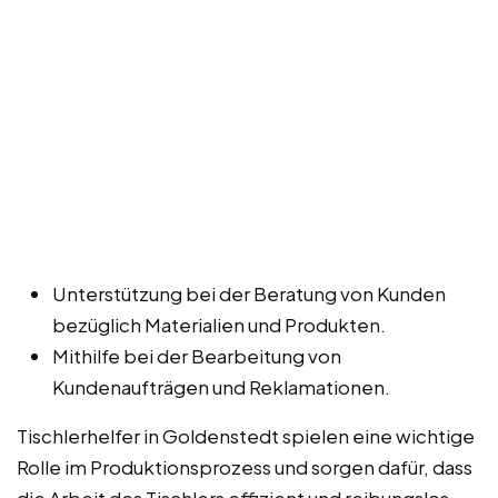
Unterstützung bei der Beratung von Kunden
bezüglich Materialien und Produkten.
Mithilfe bei der Bearbeitung von
Kundenaufträgen und Reklamationen.
Tischlerhelfer in Goldenstedt spielen eine wichtige
Rolle im Produktionsprozess und sorgen dafür, dass
die Arbeit des Tischlers effizient und reibungslos