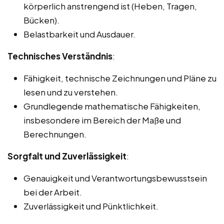
körperlich anstrengend ist (Heben, Tragen,
Bücken).
Belastbarkeit und Ausdauer.
Technisches Verständnis
:
Fähigkeit, technische Zeichnungen und Pläne zu
lesen und zu verstehen.
Grundlegende mathematische Fähigkeiten,
insbesondere im Bereich der Maße und
Berechnungen.
Sorgfalt und Zuverlässigkeit
:
Genauigkeit und Verantwortungsbewusstsein
bei der Arbeit.
Zuverlässigkeit und Pünktlichkeit.