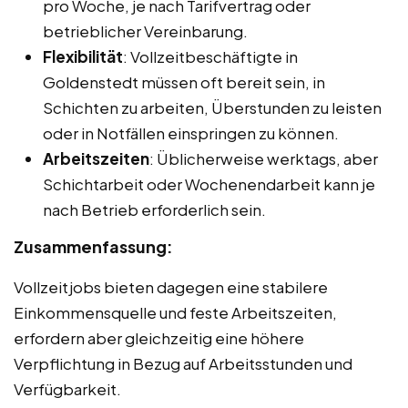
pro Woche, je nach Tarifvertrag oder
betrieblicher Vereinbarung.
Flexibilität
: Vollzeitbeschäftigte in
Goldenstedt müssen oft bereit sein, in
Schichten zu arbeiten, Überstunden zu leisten
oder in Notfällen einspringen zu können.
Arbeitszeiten
: Üblicherweise werktags, aber
Schichtarbeit oder Wochenendarbeit kann je
nach Betrieb erforderlich sein.
Zusammenfassung:
Vollzeitjobs bieten dagegen eine stabilere
Einkommensquelle und feste Arbeitszeiten,
erfordern aber gleichzeitig eine höhere
Verpflichtung in Bezug auf Arbeitsstunden und
Verfügbarkeit.