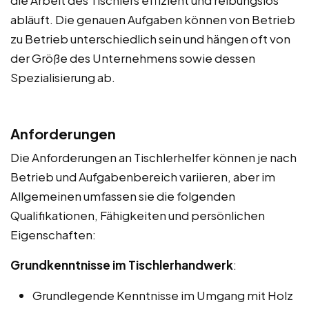
abläuft. Die genauen Aufgaben können von Betrieb
zu Betrieb unterschiedlich sein und hängen oft von
der Größe des Unternehmens sowie dessen
Spezialisierung ab.
Anforderungen
Die Anforderungen an Tischlerhelfer können je nach
Betrieb und Aufgabenbereich variieren, aber im
Allgemeinen umfassen sie die folgenden
Qualifikationen, Fähigkeiten und persönlichen
Eigenschaften:
Grundkenntnisse im Tischlerhandwerk
:
Grundlegende Kenntnisse im Umgang mit Holz