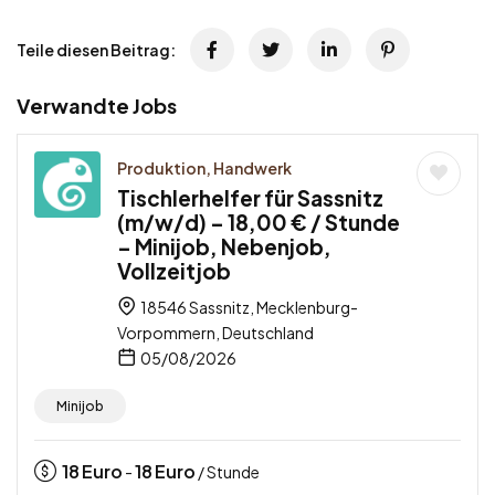
Teile diesen Beitrag:
Verwandte Jobs
Produktion, Handwerk
Tischlerhelfer für Sassnitz
(m/w/d) – 18,00 € / Stunde
– Minijob, Nebenjob,
Vollzeitjob
18546 Sassnitz, Mecklenburg-
Vorpommern, Deutschland
05/08/2026
Minijob
18
Euro
18
Euro
-
/ Stunde