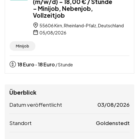
(m/w/d) – 18,00 € / Stunde
– Minijob, Nebenjob,
Vollzeitjob
55606 Kirn, Rheinland-Pfalz, Deutschland
05/08/2026
Minijob
18
Euro
18
Euro
-
/ Stunde
Überblick
Datum veröffentlicht
03/08/2026
Standort
Goldenstedt