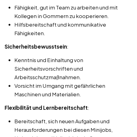
Fähigkeit, gut im Team zu arbeiten und mit
Kollegen in Gommern zu kooperieren.
Hilfsbereitschaft und kommunikative
Fähigkeiten.
Sicherheitsbewusstsein
:
Kenntnis und Einhaltung von
Sicherheitsvorschriften und
Arbeitsschutzmaßnahmen.
Vorsicht im Umgang mit gefährlichen
Maschinen und Materialien.
Flexibilität und Lernbereitschaft
:
Bereitschaft, sich neuen Aufgaben und
Herausforderungen bei diesen Minijobs,