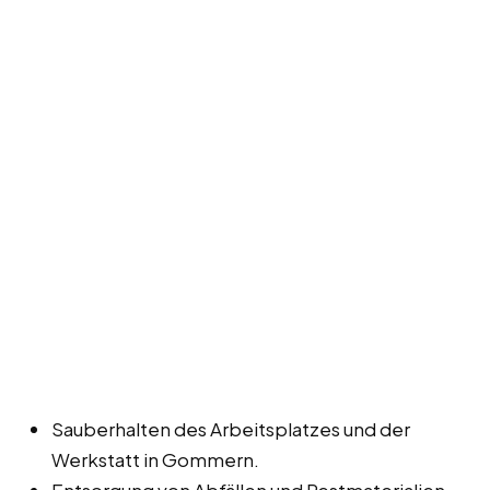
Sauberhalten des Arbeitsplatzes und der
Werkstatt in Gommern.
Entsorgung von Abfällen und Restmaterialien.