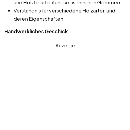
und Holzbearbeitungsmaschinen in Gommern.
Verständnis für verschiedene Holzarten und
deren Eigenschaften.
Handwerkliches Geschick
:
Anzeige