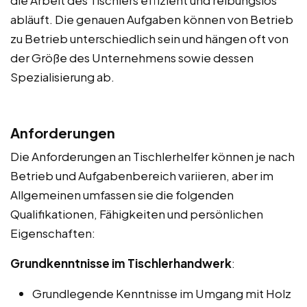
abläuft. Die genauen Aufgaben können von Betrieb
zu Betrieb unterschiedlich sein und hängen oft von
der Größe des Unternehmens sowie dessen
Spezialisierung ab.
Anforderungen
Die Anforderungen an Tischlerhelfer können je nach
Betrieb und Aufgabenbereich variieren, aber im
Allgemeinen umfassen sie die folgenden
Qualifikationen, Fähigkeiten und persönlichen
Eigenschaften:
Grundkenntnisse im Tischlerhandwerk
:
Grundlegende Kenntnisse im Umgang mit Holz