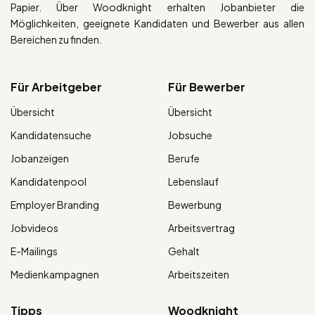
Papier. Über Woodknight erhalten Jobanbieter die
Möglichkeiten, geeignete Kandidaten und Bewerber aus allen
Bereichen zu finden.
Für Arbeitgeber
Für Bewerber
Übersicht
Übersicht
Kandidatensuche
Jobsuche
Jobanzeigen
Berufe
Kandidatenpool
Lebenslauf
Employer Branding
Bewerbung
Jobvideos
Arbeitsvertrag
E-Mailings
Gehalt
Medienkampagnen
Arbeitszeiten
Tipps
Woodknight