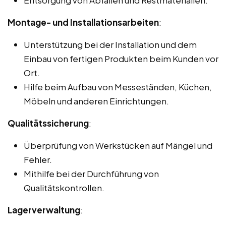
Montage- und Installationsarbeiten
:
Unterstützung bei der Installation und dem
Einbau von fertigen Produkten beim Kunden vor
Ort.
Hilfe beim Aufbau von Messeständen, Küchen,
Möbeln und anderen Einrichtungen.
Qualitätssicherung
:
Überprüfung von Werkstücken auf Mängel und
Fehler.
Mithilfe bei der Durchführung von
Qualitätskontrollen.
Lagerverwaltung
: