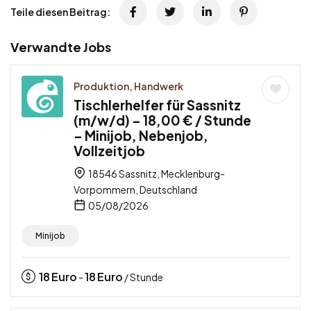
Teile diesen Beitrag:
Verwandte Jobs
Produktion, Handwerk
Tischlerhelfer für Sassnitz
(m/w/d) – 18,00 € / Stunde
– Minijob, Nebenjob,
Vollzeitjob
18546 Sassnitz, Mecklenburg-
Vorpommern, Deutschland
05/08/2026
Minijob
18
Euro
18
Euro
-
/ Stunde