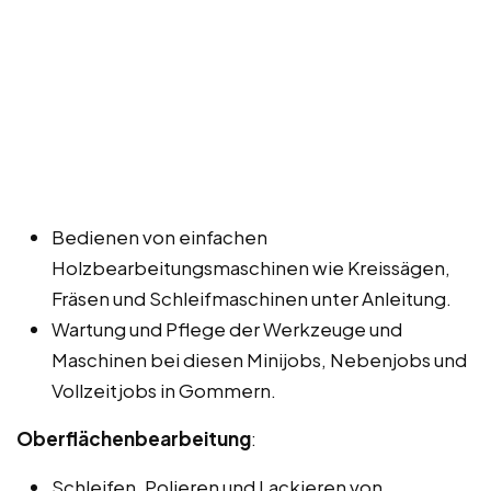
Bedienen von einfachen
Holzbearbeitungsmaschinen wie Kreissägen,
Fräsen und Schleifmaschinen unter Anleitung.
Wartung und Pflege der Werkzeuge und
Maschinen bei diesen Minijobs, Nebenjobs und
Vollzeitjobs in Gommern.
Oberflächenbearbeitung
:
Schleifen, Polieren und Lackieren von