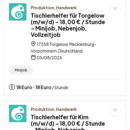
Produktion, Handwerk
Tischlerhelfer für Torgelow
(m/w/d) – 18,00 € / Stunde
– Minijob, Nebenjob,
Vollzeitjob
17358 Torgelow, Mecklenburg-
Vorpommern, Deutschland
05/08/2026
Minijob
18
Euro
18
Euro
-
/ Stunde
Produktion, Handwerk
Tischlerhelfer für Kirn
(m/w/d) – 18,00 € / Stunde
– Minijob, Nebenjob,