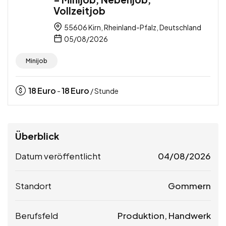
Vollzeitjob
55606 Kirn, Rheinland-Pfalz, Deutschland
05/08/2026
Minijob
18
Euro
18
Euro
-
/ Stunde
Überblick
Datum veröffentlicht
04/08/2026
Standort
Gommern
Berufsfeld
Produktion, Handwerk