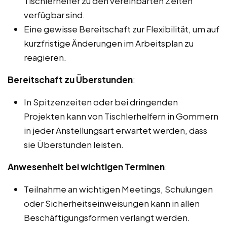
Tischlerhelfer zu den vereinbarten Zeiten
verfügbar sind.
Eine gewisse Bereitschaft zur Flexibilität, um auf
kurzfristige Änderungen im Arbeitsplan zu
reagieren.
Bereitschaft zu Überstunden
:
In Spitzenzeiten oder bei dringenden
Projekten kann von Tischlerhelfern in Gommern
in jeder Anstellungsart erwartet werden, dass
sie Überstunden leisten.
Anwesenheit bei wichtigen Terminen
:
Teilnahme an wichtigen Meetings, Schulungen
oder Sicherheitseinweisungen kann in allen
Beschäftigungsformen verlangt werden.