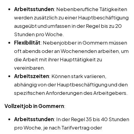
Arbeitsstunden
: Nebenberufliche Tätigkeiten
werden zusätzlich zu einer Hauptbeschäftigung
ausgeübt und umfassen in der Regel bis zu 20
Stunden pro Woche.
Flexibilität
: Nebenjobber in Gommern müssen
oft abends oder an Wochenenden arbeiten, um
die Arbeit mit ihrer Haupttätigkeit zu
vereinbaren.
Arbeitszeiten
: Können stark variieren,
abhängig von der Hauptbeschäftigung und den
spezifischen Anforderungen des Arbeitgebers.
Vollzeitjob in Gommern
:
Arbeitsstunden
: In der Regel 35 bis 40 Stunden
pro Woche, je nach Tarifvertrag oder