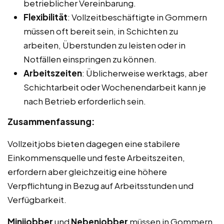
betrieblicher Vereinbarung.
Flexibilität
: Vollzeitbeschäftigte in Gommern
müssen oft bereit sein, in Schichten zu
arbeiten, Überstunden zu leisten oder in
Notfällen einspringen zu können.
Arbeitszeiten
: Üblicherweise werktags, aber
Schichtarbeit oder Wochenendarbeit kann je
nach Betrieb erforderlich sein.
Zusammenfassung:
Vollzeitjobs bieten dagegen eine stabilere
Einkommensquelle und feste Arbeitszeiten,
erfordern aber gleichzeitig eine höhere
Verpflichtung in Bezug auf Arbeitsstunden und
Verfügbarkeit.
Minijobber
und
Nebenjobber
müssen in Gommern