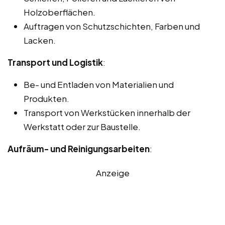
Holzoberflächen.
Auftragen von Schutzschichten, Farben und
Lacken.
Transport und Logistik
:
Be- und Entladen von Materialien und
Produkten.
Transport von Werkstücken innerhalb der
Werkstatt oder zur Baustelle.
Aufräum- und Reinigungsarbeiten
:
Anzeige