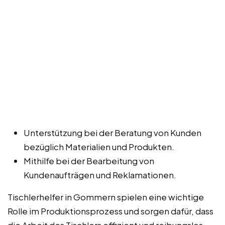
Unterstützung bei der Beratung von Kunden
bezüglich Materialien und Produkten.
Mithilfe bei der Bearbeitung von
Kundenaufträgen und Reklamationen.
Tischlerhelfer in Gommern spielen eine wichtige
Rolle im Produktionsprozess und sorgen dafür, dass
die Arbeit des Tischlers effizient und reibungslos