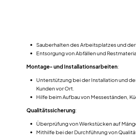
Sauberhalten des Arbeitsplatzes und der
Entsorgung von Abfällen und Restmateria
Montage- und Installationsarbeiten
:
Unterstützung bei der Installation und 
Kunden vor Ort.
Hilfe beim Aufbau von Messeständen, Kü
Qualitätssicherung
:
Überprüfung von Werkstücken auf Mänge
Mithilfe bei der Durchführung von Qualitä