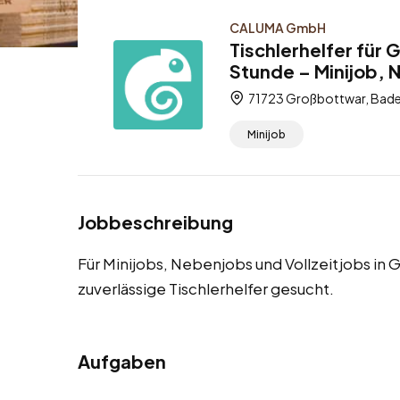
CALUMA GmbH
Tischlerhelfer für
Stunde – Minijob, 
71723 Großbottwar, Bad
Minijob
Jobbeschreibung
Für Minijobs, Nebenjobs und Vollzeitjobs i
zuverlässige Tischlerhelfer gesucht.
Aufgaben