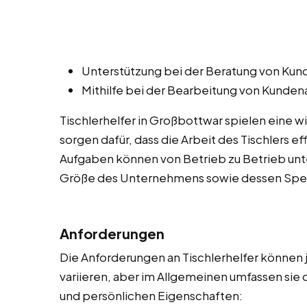
Unterstützung bei der Beratung von Kund
Mithilfe bei der Bearbeitung von Kunde
Tischlerhelfer in Großbottwar spielen eine w
sorgen dafür, dass die Arbeit des Tischlers e
Aufgaben können von Betrieb zu Betrieb unte
Größe des Unternehmens sowie dessen Spezi
Anforderungen
Die Anforderungen an Tischlerhelfer können
variieren, aber im Allgemeinen umfassen sie 
und persönlichen Eigenschaften: