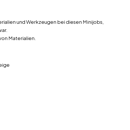
erialien und Werkzeugen bei diesen Minijobs,
war.
on Materialien.
eige