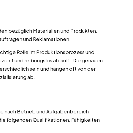
en bezüglich Materialien und Produkten.
naufträgen und Reklamationen.
ichtige Rolle im Produktionsprozess und
ffizient und reibungslos abläuft. Die genauen
rschiedlich sein und hängen oft von der
alisierung ab.
 je nach Betrieb und Aufgabenbereich
die folgenden Qualifikationen, Fähigkeiten