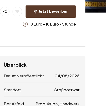
Jetzt bewerben
-
/ Stunde
18
Euro
18
Euro
Überblick
Datum veröffentlicht
04/08/2026
Standort
Großbottwar
Berufsfeld
Produktion, Handwerk