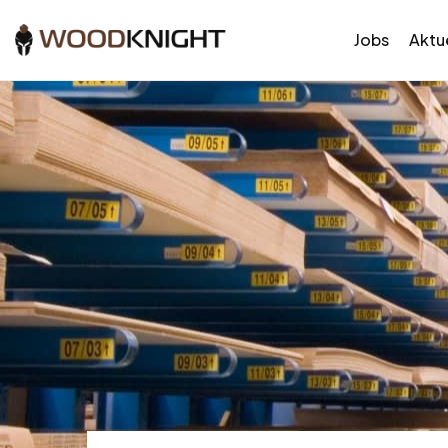
Jobs
Aktue