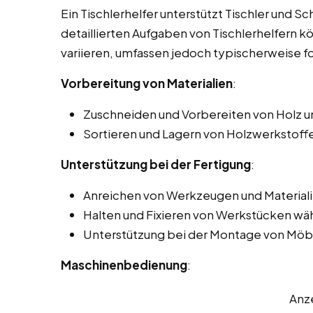
Ein Tischlerhelfer unterstützt Tischler und Sc
detaillierten Aufgaben von Tischlerhelfern k
variieren, umfassen jedoch typischerweise f
Vorbereitung von Materialien
:
Zuschneiden und Vorbereiten von Holz u
Sortieren und Lagern von Holzwerkstoff
Unterstützung bei der Fertigung
:
Anreichen von Werkzeugen und Materiali
Halten und Fixieren von Werkstücken wä
Unterstützung bei der Montage von Möbe
Maschinenbedienung
:
Anz