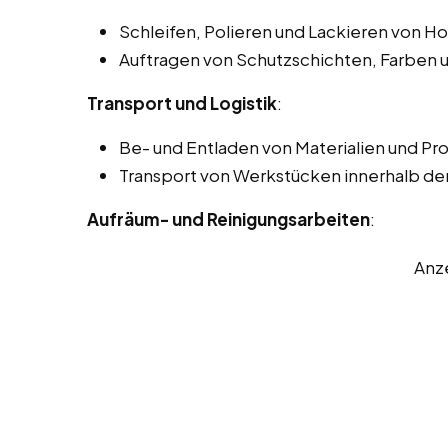
Schleifen, Polieren und Lackieren von H
Auftragen von Schutzschichten, Farben 
Transport und Logistik
:
Be- und Entladen von Materialien und Pr
Transport von Werkstücken innerhalb der
Aufräum- und Reinigungsarbeiten
:
Anz