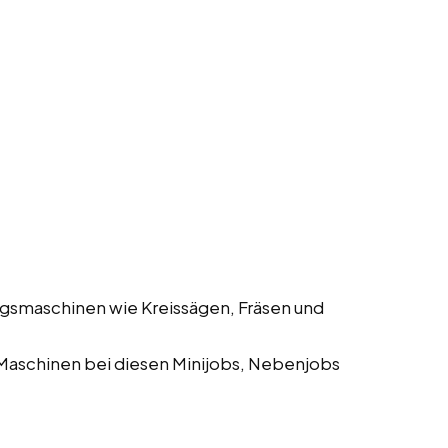
gsmaschinen wie Kreissägen, Fräsen und
Maschinen bei diesen Minijobs, Nebenjobs