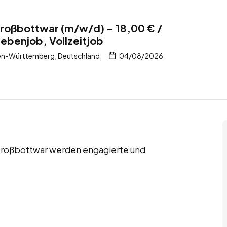
 Großbottwar (m/w/d) – 18,00 € /
Nebenjob, Vollzeitjob
en-Württemberg, Deutschland
04/08/2026
n Großbottwar werden engagierte und