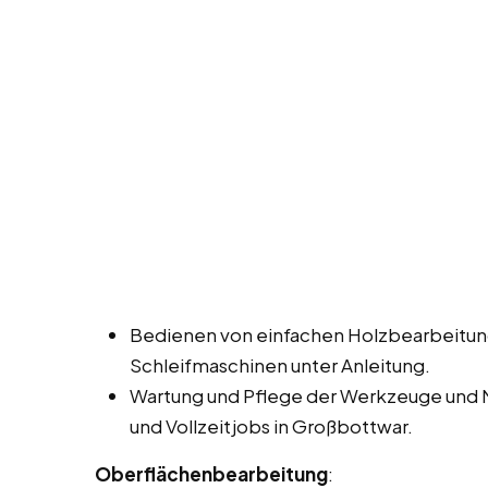
Bedienen von einfachen Holzbearbeitun
Schleifmaschinen unter Anleitung.
Wartung und Pflege der Werkzeuge und 
und Vollzeitjobs in Großbottwar.
Oberflächenbearbeitung
: