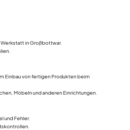
 Werkstatt in Großbottwar.
lien.
dem Einbau von fertigen Produkten beim
chen, Möbeln und anderen Einrichtungen.
l und Fehler.
tskontrollen.