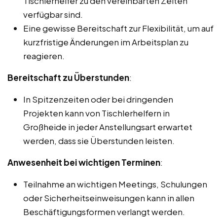
Tischlerhelfer zu den vereinbarten Zeiten
verfügbar sind.
Eine gewisse Bereitschaft zur Flexibilität, um auf
kurzfristige Änderungen im Arbeitsplan zu
reagieren.
Bereitschaft zu Überstunden
:
In Spitzenzeiten oder bei dringenden
Projekten kann von Tischlerhelfern in
Großheide in jeder Anstellungsart erwartet
werden, dass sie Überstunden leisten.
Anwesenheit bei wichtigen Terminen
:
Teilnahme an wichtigen Meetings, Schulungen
oder Sicherheitseinweisungen kann in allen
Beschäftigungsformen verlangt werden.