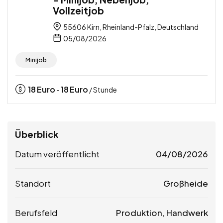
Vollzeitjob
55606 Kirn, Rheinland-Pfalz, Deutschland
05/08/2026
Minijob
18
Euro
18
Euro
-
/ Stunde
Überblick
Datum veröffentlicht
04/08/2026
Standort
Großheide
Berufsfeld
Produktion, Handwerk