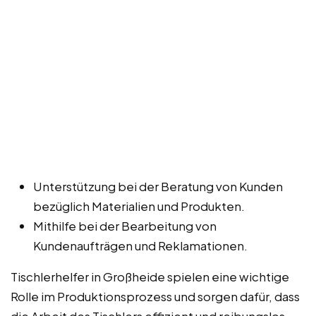
Unterstützung bei der Beratung von Kunden
bezüglich Materialien und Produkten.
Mithilfe bei der Bearbeitung von
Kundenaufträgen und Reklamationen.
Tischlerhelfer in Großheide spielen eine wichtige
Rolle im Produktionsprozess und sorgen dafür, dass
die Arbeit des Tischlers effizient und reibungslos