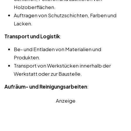
Holzoberflächen.
Auftragen von Schutzschichten, Farben und
Lacken.
Transport und Logistik
:
Be- und Entladen von Materialien und
Produkten.
Transport von Werkstücken innerhalb der
Werkstatt oder zur Baustelle.
Aufräum- und Reinigungsarbeiten
:
Anzeige