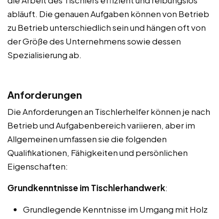
abläuft. Die genauen Aufgaben können von Betrieb
zu Betrieb unterschiedlich sein und hängen oft von
der Größe des Unternehmens sowie dessen
Spezialisierung ab.
Anforderungen
Die Anforderungen an Tischlerhelfer können je nach
Betrieb und Aufgabenbereich variieren, aber im
Allgemeinen umfassen sie die folgenden
Qualifikationen, Fähigkeiten und persönlichen
Eigenschaften:
Grundkenntnisse im Tischlerhandwerk
:
Grundlegende Kenntnisse im Umgang mit Holz