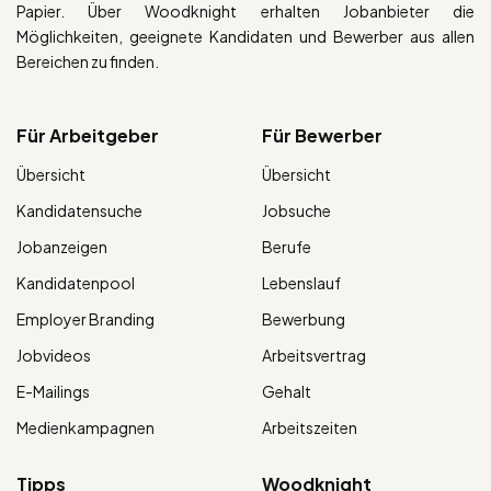
Papier. Über Woodknight erhalten Jobanbieter die
Möglichkeiten, geeignete Kandidaten und Bewerber aus allen
Bereichen zu finden.
Für Arbeitgeber
Für Bewerber
Übersicht
Übersicht
Kandidatensuche
Jobsuche
Jobanzeigen
Berufe
Kandidatenpool
Lebenslauf
Employer Branding
Bewerbung
Jobvideos
Arbeitsvertrag
E-Mailings
Gehalt
Medienkampagnen
Arbeitszeiten
Tipps
Woodknight