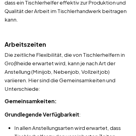
dass ein Tischlerhelfer effektiv zur Produktion und
Qualität der Arbeit im Tischlerhandwerk beitragen
kann.
Arbeitszeiten
Die zeitliche Flexibilität, die von Tischlerhelfern in
Großheide erwartet wird, kann je nach Art der
Anstellung (Minijob, Nebenjob, Vollzeitjob)
variieren. Hier sind die Gemeinsamkeiten und
Unterschiede:
Gemeinsamkeiten:
Grundlegende Verfügbarkeit
:
In allen Anstellungsarten wird erwartet, dass