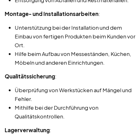
Montage- und Installationsarbeiten
:
Unterstützung bei der Installation und dem
Einbau von fertigen Produkten beim Kunden vor
Ort.
Hilfe beim Aufbau von Messeständen, Küchen,
Möbeln und anderen Einrichtungen.
Qualitätssicherung
:
Überprüfung von Werkstücken auf Mängel und
Fehler.
Mithilfe bei der Durchführung von
Qualitätskontrollen.
Lagerverwaltung
: