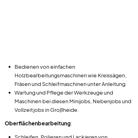
Bedienen von einfachen
Holzbearbeitungsmaschinen wie Kreissägen,
Fräsen und Schleifmaschinen unter Anleitung.
Wartung und Pflege der Werkzeuge und
Maschinen bei diesen Minijobs, Nebenjobs und
Vollzeitjobs in Großheide.
Oberflächenbearbeitung
:
Schleifen, Polieren und Lackieren von