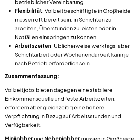
betrieblicher Vereinbarung.
Flexibilität
: Vollzeitbeschäftigte in Großheide
müssen oft bereit sein, in Schichten zu
arbeiten, Überstunden zu leisten oder in
Notfällen einspringen zu können.
Arbeitszeiten
: Üblicherweise werktags, aber
Schichtarbeit oder Wochenendarbeit kann je
nach Betrieb erforderlich sein.
Zusammenfassung:
Vollzeitjobs bieten dagegen eine stabilere
Einkommensquelle und feste Arbeitszeiten,
erfordern aber gleichzeitig eine höhere
Verpflichtung in Bezug auf Arbeitsstunden und
Verfügbarkeit.
Minijobber
und
Nebenjobber
müssen in Großheide