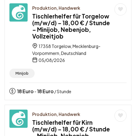
Produktion, Handwerk
Tischlerhelfer für Torgelow
(m/w/d) – 18,00 € / Stunde
– Minijob, Nebenjob,
Vollzeitjob
17358 Torgelow, Mecklenburg-
Vorpommern, Deutschland
05/08/2026
Minijob
18
Euro
18
Euro
-
/ Stunde
Produktion, Handwerk
Tischlerhelfer für Kirn
(m/w/d) – 18,00 € / Stunde
– Minijob, Nebenjob,