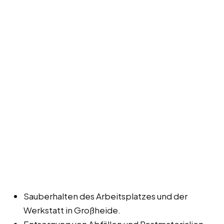
Sauberhalten des Arbeitsplatzes und der
Werkstatt in Großheide.
Entsorgung von Abfällen und Restmaterialien.