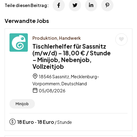
Teile diesen Beitrag:
Verwandte Jobs
Produktion, Handwerk
Tischlerhelfer für Sassnitz
(m/w/d) – 18,00 € / Stunde
– Minijob, Nebenjob,
Vollzeitjob
18546 Sassnitz, Mecklenburg-
Vorpommern, Deutschland
05/08/2026
Minijob
18
Euro
18
Euro
-
/ Stunde