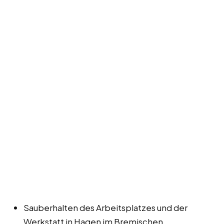
Sauberhalten des Arbeitsplatzes und der
Werkstatt in Hagen im Bremischen.