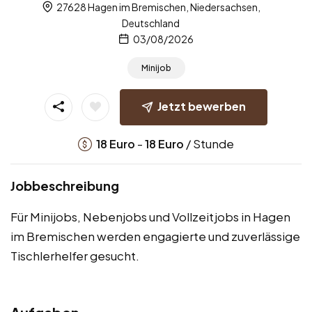
27628 Hagen im Bremischen, Niedersachsen,
Deutschland
03/08/2026
Minijob
Jetzt bewerben
-
/ Stunde
18
Euro
18
Euro
Jobbeschreibung
Für Minijobs, Nebenjobs und Vollzeitjobs in Hagen
im Bremischen werden engagierte und zuverlässige
Tischlerhelfer gesucht.