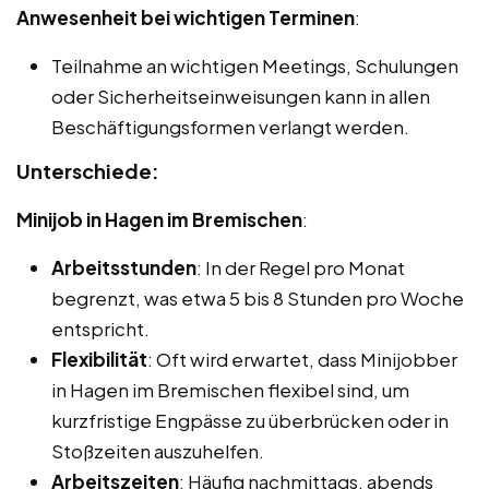
Anwesenheit bei wichtigen Terminen
:
Teilnahme an wichtigen Meetings, Schulungen
oder Sicherheitseinweisungen kann in allen
Beschäftigungsformen verlangt werden.
Unterschiede:
Minijob in Hagen im Bremischen
:
Arbeitsstunden
: In der Regel pro Monat
begrenzt, was etwa 5 bis 8 Stunden pro Woche
entspricht.
Flexibilität
: Oft wird erwartet, dass Minijobber
in Hagen im Bremischen flexibel sind, um
kurzfristige Engpässe zu überbrücken oder in
Stoßzeiten auszuhelfen.
Arbeitszeiten
: Häufig nachmittags, abends