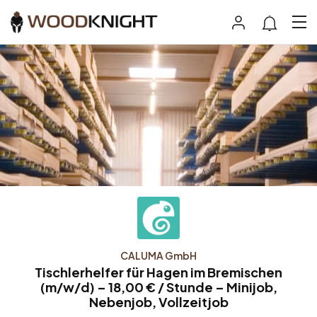
CALUMA GmbH
Tischlerhelfer für Hagen im Bremischen
(m/w/d) – 18,00 € / Stunde – Minijob,
Nebenjob, Vollzeitjob