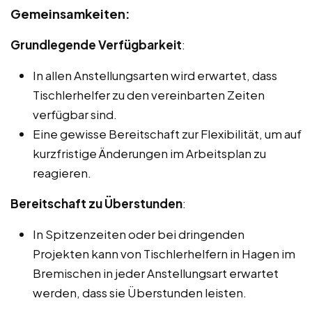
Gemeinsamkeiten:
Grundlegende Verfügbarkeit
:
In allen Anstellungsarten wird erwartet, dass
Tischlerhelfer zu den vereinbarten Zeiten
verfügbar sind.
Eine gewisse Bereitschaft zur Flexibilität, um auf
kurzfristige Änderungen im Arbeitsplan zu
reagieren.
Bereitschaft zu Überstunden
:
In Spitzenzeiten oder bei dringenden
Projekten kann von Tischlerhelfern in Hagen im
Bremischen in jeder Anstellungsart erwartet
werden, dass sie Überstunden leisten.