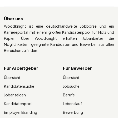
Über uns
Woodknight ist eine deutschlandweite Jobbörse und ein
Karriereportal mit einem großen Kandidatenpool für Holz und
Papier. Über Woodknight erhalten Jobanbieter die
Möglichkeiten, geeignete Kandidaten und Bewerber aus allen
Bereichen zu finden.
Für Arbeitgeber
Für Bewerber
Übersicht
Übersicht
Kandidatensuche
Jobsuche
Jobanzeigen
Berufe
Kandidatenpool
Lebenslauf
Employer Branding
Bewerbung