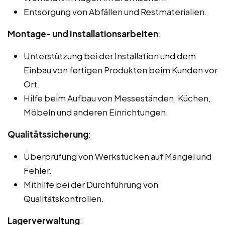
Entsorgung von Abfällen und Restmaterialien.
Montage- und Installationsarbeiten
:
Unterstützung bei der Installation und dem
Einbau von fertigen Produkten beim Kunden vor
Ort.
Hilfe beim Aufbau von Messeständen, Küchen,
Möbeln und anderen Einrichtungen.
Qualitätssicherung
:
Überprüfung von Werkstücken auf Mängel und
Fehler.
Mithilfe bei der Durchführung von
Qualitätskontrollen.
Lagerverwaltung
: