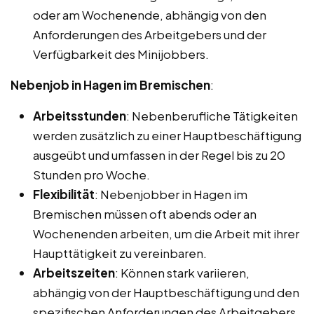
oder am Wochenende, abhängig von den
Anforderungen des Arbeitgebers und der
Verfügbarkeit des Minijobbers.
Nebenjob in Hagen im Bremischen
:
Arbeitsstunden
: Nebenberufliche Tätigkeiten
werden zusätzlich zu einer Hauptbeschäftigung
ausgeübt und umfassen in der Regel bis zu 20
Stunden pro Woche.
Flexibilität
: Nebenjobber in Hagen im
Bremischen müssen oft abends oder an
Wochenenden arbeiten, um die Arbeit mit ihrer
Haupttätigkeit zu vereinbaren.
Arbeitszeiten
: Können stark variieren,
abhängig von der Hauptbeschäftigung und den
spezifischen Anforderungen des Arbeitgebers.