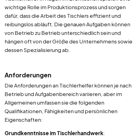
wichtige Rolle im Produktionsprozess und sorgen
dafür, dass die Arbeit des Tischlers effizient und
reibungslos abläuft. Die genauen Aufgaben können
von Betrieb zu Betrieb unterschiedlich sein und
hängen oft von der Größe des Unternehmens sowie
dessen Spezialisierung ab.
Anforderungen
Die Anforderungen an Tischlerhelfer können je nach
Betrieb und Aufgabenbereich variieren, aber im
Allgemeinen umfassen sie die folgenden
Qualifikationen, Fähigkeiten und persönlichen
Eigenschaften:
Grundkenntnisse im Tischlerhandwerk
: