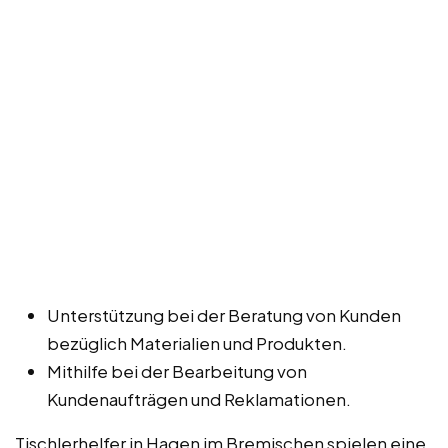
Unterstützung bei der Beratung von Kunden
bezüglich Materialien und Produkten.
Mithilfe bei der Bearbeitung von
Kundenaufträgen und Reklamationen.
Tischlerhelfer in Hagen im Bremischen spielen eine