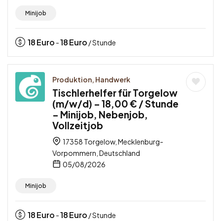
Minijob
18
Euro
18
Euro
-
/ Stunde
Produktion, Handwerk
Tischlerhelfer für Torgelow
(m/w/d) – 18,00 € / Stunde
– Minijob, Nebenjob,
Vollzeitjob
17358 Torgelow, Mecklenburg-
Vorpommern, Deutschland
05/08/2026
Minijob
18
Euro
18
Euro
-
/ Stunde