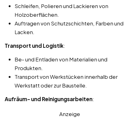
Schleifen, Polieren und Lackieren von
Holzoberflächen.
Auftragen von Schutzschichten, Farben und
Lacken.
Transport und Logistik
:
Be- und Entladen von Materialien und
Produkten.
Transport von Werkstücken innerhalb der
Werkstatt oder zur Baustelle.
Aufräum- und Reinigungsarbeiten
:
Anzeige