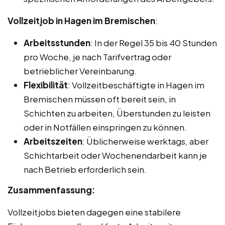
Vollzeitjob in Hagen im Bremischen
:
Arbeitsstunden
: In der Regel 35 bis 40 Stunden
pro Woche, je nach Tarifvertrag oder
betrieblicher Vereinbarung.
Flexibilität
: Vollzeitbeschäftigte in Hagen im
Bremischen müssen oft bereit sein, in
Schichten zu arbeiten, Überstunden zu leisten
oder in Notfällen einspringen zu können.
Arbeitszeiten
: Üblicherweise werktags, aber
Schichtarbeit oder Wochenendarbeit kann je
nach Betrieb erforderlich sein.
Zusammenfassung:
Vollzeitjobs bieten dagegen eine stabilere