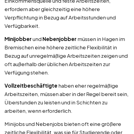
Einkommensquelle und feste Arbeitszeiten,
erfordern aber gleichzeitig eine höhere
Verpflichtung in Bezug auf Arbeitsstunden und
Verfügbarkeit.
Minijobber
und
Nebenjobber
müssen in Hagen im
Bremischen eine höhere zeitliche Flexibilität in
Bezug auf unregelmäßige Arbeitszeiten zeigen und
oft außerhalb der üblichen Arbeitszeiten zur
Verfügung stehen.
Vollzeitbeschäftigte
haben eher regelmäßige
Arbeitszeiten, müssen aber in der Regel bereit sein,
Überstunden zu leisten und in Schichten zu
arbeiten, wenn erforderlich.
Minijobs und Nebenjobs bieten oft eine größere
zeitliche Flexibilität, was sie für Studierende oder