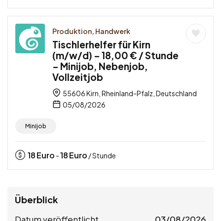
Produktion, Handwerk
Tischlerhelfer für Kirn
(m/w/d) – 18,00 € / Stunde
– Minijob, Nebenjob,
Vollzeitjob
55606 Kirn, Rheinland-Pfalz, Deutschland
05/08/2026
Minijob
18
Euro
18
Euro
-
/ Stunde
Überblick
Datum veröffentlicht
03/08/2026