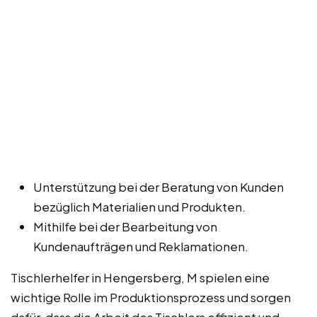
Unterstützung bei der Beratung von Kunden
bezüglich Materialien und Produkten.
Mithilfe bei der Bearbeitung von
Kundenaufträgen und Reklamationen.
Tischlerhelfer in Hengersberg, M spielen eine
wichtige Rolle im Produktionsprozess und sorgen
dafür, dass die Arbeit des Tischlers effizient und