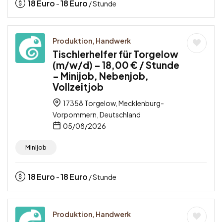
18
Euro
18
Euro
-
/ Stunde
Produktion, Handwerk
Tischlerhelfer für Torgelow
(m/w/d) – 18,00 € / Stunde
– Minijob, Nebenjob,
Vollzeitjob
17358 Torgelow, Mecklenburg-
Vorpommern, Deutschland
05/08/2026
Minijob
18
Euro
18
Euro
-
/ Stunde
Produktion, Handwerk