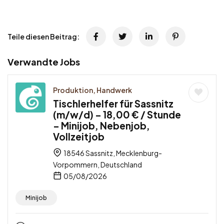
Teile diesen Beitrag:
Verwandte Jobs
Produktion, Handwerk
Tischlerhelfer für Sassnitz
(m/w/d) – 18,00 € / Stunde
– Minijob, Nebenjob,
Vollzeitjob
18546 Sassnitz, Mecklenburg-
Vorpommern, Deutschland
05/08/2026
Minijob