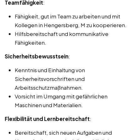
Teamfähigkeit
:
Fähigkeit, gut im Team zu arbeiten und mit
Kollegen in Hengersberg, M zu kooperieren.
Hilfsbereitschaft und kommunikative
Fähigkeiten.
Sicherheitsbewusstsein
:
Kenntnis und Einhaltung von
Sicherheitsvorschriften und
Arbeitsschutzmaßnahmen.
Vorsicht im Umgang mit gefährlichen
Maschinen und Materialien.
Flexibilität und Lernbereitschaft
:
Bereitschaft, sich neuen Aufgaben und