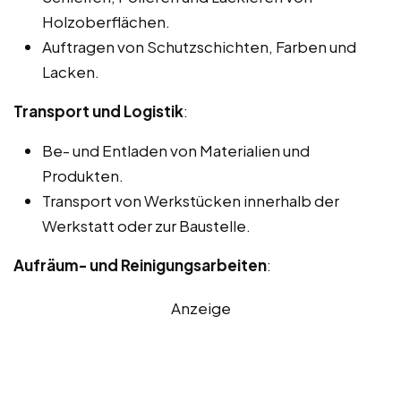
Holzoberflächen.
Auftragen von Schutzschichten, Farben und
Lacken.
Transport und Logistik
:
Be- und Entladen von Materialien und
Produkten.
Transport von Werkstücken innerhalb der
Werkstatt oder zur Baustelle.
Aufräum- und Reinigungsarbeiten
:
Anzeige