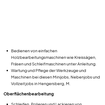
Bedienen von einfachen
Holzbearbeitungsmaschinen wie Kreissägen,
Fräsen und Schleifmaschinen unter Anleitung.
Wartung und Pflege der Werkzeuge und
Maschinen bei diesen Minijobs, Nebenjobs und
Vollzeitjobs in Hengersberg, M.
Oberflächenbearbeitung
:
Schleifen, Polieren und Lackieren von