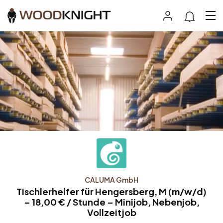
CALUMA GmbH
Tischlerhelfer für Hengersberg, M (m/w/d)
– 18,00 € / Stunde – Minijob, Nebenjob,
Vollzeitjob