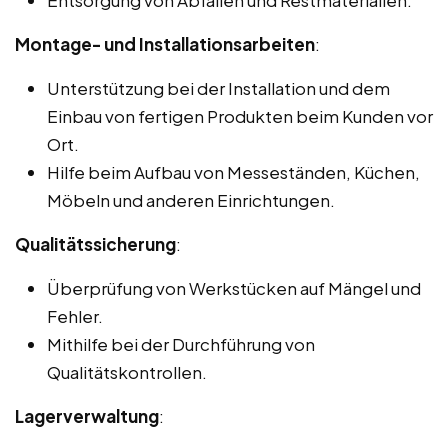
Montage- und Installationsarbeiten
:
Unterstützung bei der Installation und dem
Einbau von fertigen Produkten beim Kunden vor
Ort.
Hilfe beim Aufbau von Messeständen, Küchen,
Möbeln und anderen Einrichtungen.
Qualitätssicherung
:
Überprüfung von Werkstücken auf Mängel und
Fehler.
Mithilfe bei der Durchführung von
Qualitätskontrollen.
Lagerverwaltung
: