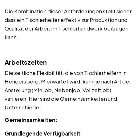
Die Kombination dieser Anforderungen stellt sicher,
dass ein Tischlerhelfer effektiv zur Produktion und
Qualität der Arbeit im Tischlerhandwerk beitragen
kann.
Arbeitszeiten
Die zeitliche Flexibilität, die von Tischlerhelfern in
Hengersberg, M erwartet wird, kann je nach Art der
Anstellung (Minijob, Nebenjob, Vollzeitjob)
variieren. Hier sind die Gemeinsamkeiten und
Unterschiede:
Gemeinsamkeiten:
Grundlegende Verfügbarkeit
: