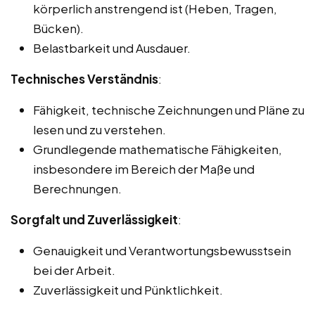
körperlich anstrengend ist (Heben, Tragen,
Bücken).
Belastbarkeit und Ausdauer.
Technisches Verständnis
:
Fähigkeit, technische Zeichnungen und Pläne zu
lesen und zu verstehen.
Grundlegende mathematische Fähigkeiten,
insbesondere im Bereich der Maße und
Berechnungen.
Sorgfalt und Zuverlässigkeit
:
Genauigkeit und Verantwortungsbewusstsein
bei der Arbeit.
Zuverlässigkeit und Pünktlichkeit.