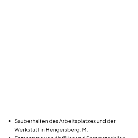
Sauberhalten des Arbeitsplatzes und der
Werkstatt in Hengersberg, M.
Entsorgung von Abfällen und Restmaterialien.