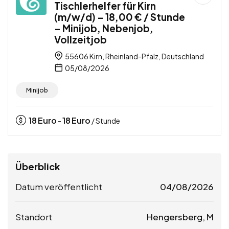
Tischlerhelfer für Kirn
(m/w/d) – 18,00 € / Stunde
– Minijob, Nebenjob,
Vollzeitjob
55606 Kirn, Rheinland-Pfalz, Deutschland
05/08/2026
Minijob
18
Euro
18
Euro
-
/ Stunde
Überblick
Datum veröffentlicht
04/08/2026
Standort
Hengersberg, M