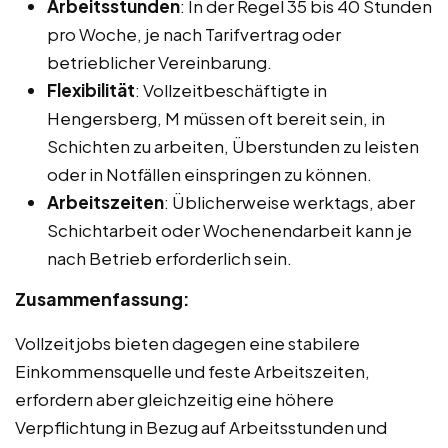
Arbeitsstunden
: In der Regel 35 bis 40 Stunden
pro Woche, je nach Tarifvertrag oder
betrieblicher Vereinbarung.
Flexibilität
: Vollzeitbeschäftigte in
Hengersberg, M müssen oft bereit sein, in
Schichten zu arbeiten, Überstunden zu leisten
oder in Notfällen einspringen zu können.
Arbeitszeiten
: Üblicherweise werktags, aber
Schichtarbeit oder Wochenendarbeit kann je
nach Betrieb erforderlich sein.
Zusammenfassung:
Vollzeitjobs bieten dagegen eine stabilere
Einkommensquelle und feste Arbeitszeiten,
erfordern aber gleichzeitig eine höhere
Verpflichtung in Bezug auf Arbeitsstunden und