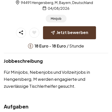
94491 Hengersberg, M, Bayern, Deutschland
04/08/2026
Minijob
Jetzt bewerben
-
/ Stunde
18
Euro
18
Euro
Jobbeschreibung
Für Minijobs, Nebenjobs und Vollzeitjobs in
Hengersberg, M werden engagierte und
zuverlässige Tischlerhelfer gesucht.
Aufgaben