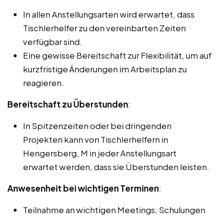
In allen Anstellungsarten wird erwartet, dass
Tischlerhelfer zu den vereinbarten Zeiten
verfügbar sind.
Eine gewisse Bereitschaft zur Flexibilität, um auf
kurzfristige Änderungen im Arbeitsplan zu
reagieren.
Bereitschaft zu Überstunden
:
In Spitzenzeiten oder bei dringenden
Projekten kann von Tischlerhelfern in
Hengersberg, M in jeder Anstellungsart
erwartet werden, dass sie Überstunden leisten.
Anwesenheit bei wichtigen Terminen
:
Teilnahme an wichtigen Meetings, Schulungen