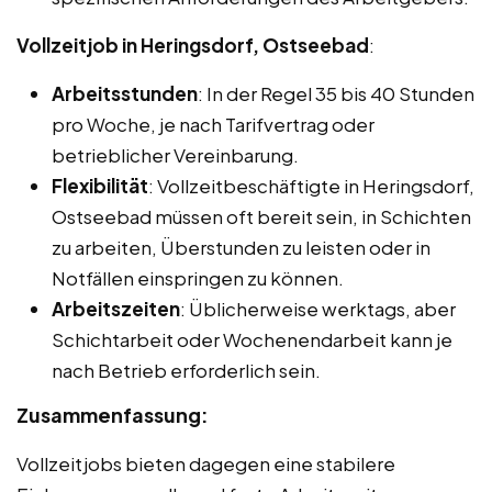
Vollzeitjob in Heringsdorf, Ostseebad
:
Arbeitsstunden
: In der Regel 35 bis 40 Stunden
pro Woche, je nach Tarifvertrag oder
betrieblicher Vereinbarung.
Flexibilität
: Vollzeitbeschäftigte in Heringsdorf,
Ostseebad müssen oft bereit sein, in Schichten
zu arbeiten, Überstunden zu leisten oder in
Notfällen einspringen zu können.
Arbeitszeiten
: Üblicherweise werktags, aber
Schichtarbeit oder Wochenendarbeit kann je
nach Betrieb erforderlich sein.
Zusammenfassung:
Vollzeitjobs bieten dagegen eine stabilere