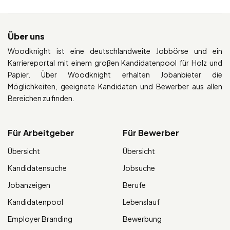
Über uns
Woodknight ist eine deutschlandweite Jobbörse und ein
Karriereportal mit einem großen Kandidatenpool für Holz und
Papier. Über Woodknight erhalten Jobanbieter die
Möglichkeiten, geeignete Kandidaten und Bewerber aus allen
Bereichen zu finden.
Für Arbeitgeber
Für Bewerber
Übersicht
Übersicht
Kandidatensuche
Jobsuche
Jobanzeigen
Berufe
Kandidatenpool
Lebenslauf
Employer Branding
Bewerbung