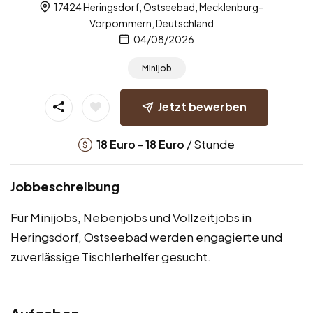
17424 Heringsdorf, Ostseebad, Mecklenburg-
Vorpommern, Deutschland
04/08/2026
Minijob
Jetzt bewerben
-
/ Stunde
18
Euro
18
Euro
Jobbeschreibung
Für Minijobs, Nebenjobs und Vollzeitjobs in
Heringsdorf, Ostseebad werden engagierte und
zuverlässige Tischlerhelfer gesucht.