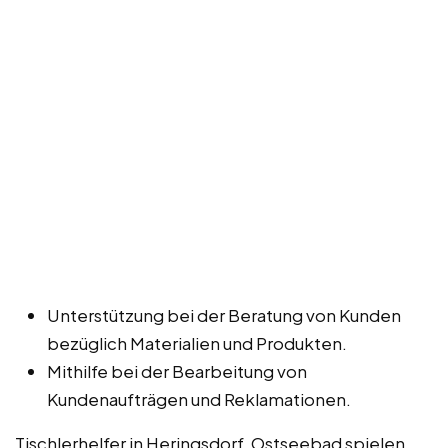
Unterstützung bei der Beratung von Kunden
bezüglich Materialien und Produkten.
Mithilfe bei der Bearbeitung von
Kundenaufträgen und Reklamationen.
Tischlerhelfer in Heringsdorf, Ostseebad spielen