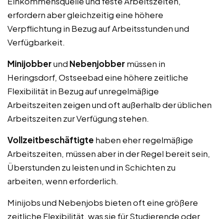
Einkommensquelle und feste Arbeitszeiten,
erfordern aber gleichzeitig eine höhere
Verpflichtung in Bezug auf Arbeitsstunden und
Verfügbarkeit.
Minijobber
und
Nebenjobber
müssen in
Heringsdorf, Ostseebad eine höhere zeitliche
Flexibilität in Bezug auf unregelmäßige
Arbeitszeiten zeigen und oft außerhalb der üblichen
Arbeitszeiten zur Verfügung stehen.
Vollzeitbeschäftigte
haben eher regelmäßige
Arbeitszeiten, müssen aber in der Regel bereit sein,
Überstunden zu leisten und in Schichten zu
arbeiten, wenn erforderlich.
Minijobs und Nebenjobs bieten oft eine größere
zeitliche Flexibilität, was sie für Studierende oder