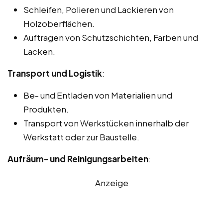
Schleifen, Polieren und Lackieren von
Holzoberflächen.
Auftragen von Schutzschichten, Farben und
Lacken.
Transport und Logistik
:
Be- und Entladen von Materialien und
Produkten.
Transport von Werkstücken innerhalb der
Werkstatt oder zur Baustelle.
Aufräum- und Reinigungsarbeiten
:
Anzeige