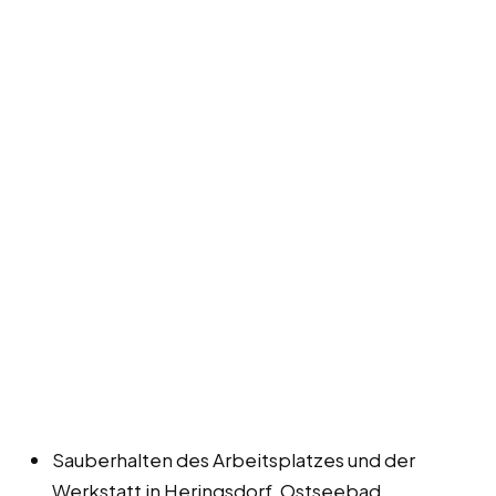
Sauberhalten des Arbeitsplatzes und der
Werkstatt in Heringsdorf, Ostseebad.