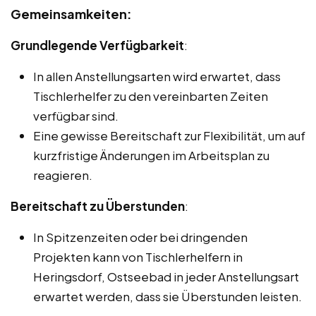
Gemeinsamkeiten:
Grundlegende Verfügbarkeit
:
In allen Anstellungsarten wird erwartet, dass
Tischlerhelfer zu den vereinbarten Zeiten
verfügbar sind.
Eine gewisse Bereitschaft zur Flexibilität, um auf
kurzfristige Änderungen im Arbeitsplan zu
reagieren.
Bereitschaft zu Überstunden
:
In Spitzenzeiten oder bei dringenden
Projekten kann von Tischlerhelfern in
Heringsdorf, Ostseebad in jeder Anstellungsart
erwartet werden, dass sie Überstunden leisten.