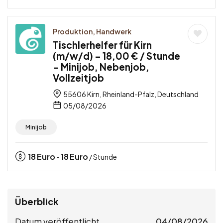
Produktion, Handwerk
Tischlerhelfer für Kirn
(m/w/d) – 18,00 € / Stunde
– Minijob, Nebenjob,
Vollzeitjob
55606 Kirn, Rheinland-Pfalz, Deutschland
05/08/2026
Minijob
18
Euro
18
Euro
-
/ Stunde
Überblick
Datum veröffentlicht
04/08/2026