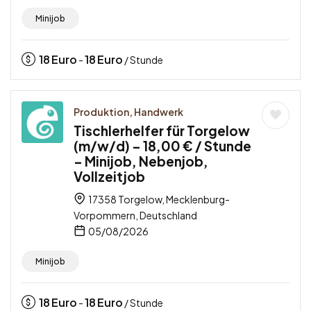
Minijob
18
Euro
18
Euro
-
/ Stunde
Produktion, Handwerk
Tischlerhelfer für Torgelow
(m/w/d) – 18,00 € / Stunde
– Minijob, Nebenjob,
Vollzeitjob
17358 Torgelow, Mecklenburg-
Vorpommern, Deutschland
05/08/2026
Minijob
18
Euro
18
Euro
-
/ Stunde