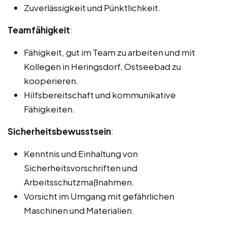
Zuverlässigkeit und Pünktlichkeit.
Teamfähigkeit
:
Fähigkeit, gut im Team zu arbeiten und mit
Kollegen in Heringsdorf, Ostseebad zu
kooperieren.
Hilfsbereitschaft und kommunikative
Fähigkeiten.
Sicherheitsbewusstsein
:
Kenntnis und Einhaltung von
Sicherheitsvorschriften und
Arbeitsschutzmaßnahmen.
Vorsicht im Umgang mit gefährlichen
Maschinen und Materialien.