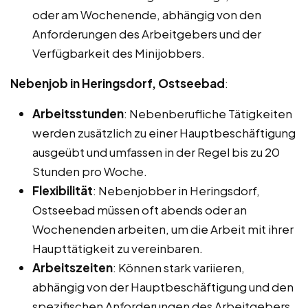
oder am Wochenende, abhängig von den
Anforderungen des Arbeitgebers und der
Verfügbarkeit des Minijobbers.
Nebenjob in Heringsdorf, Ostseebad
:
Arbeitsstunden
: Nebenberufliche Tätigkeiten
werden zusätzlich zu einer Hauptbeschäftigung
ausgeübt und umfassen in der Regel bis zu 20
Stunden pro Woche.
Flexibilität
: Nebenjobber in Heringsdorf,
Ostseebad müssen oft abends oder an
Wochenenden arbeiten, um die Arbeit mit ihrer
Haupttätigkeit zu vereinbaren.
Arbeitszeiten
: Können stark variieren,
abhängig von der Hauptbeschäftigung und den
spezifischen Anforderungen des Arbeitgebers.