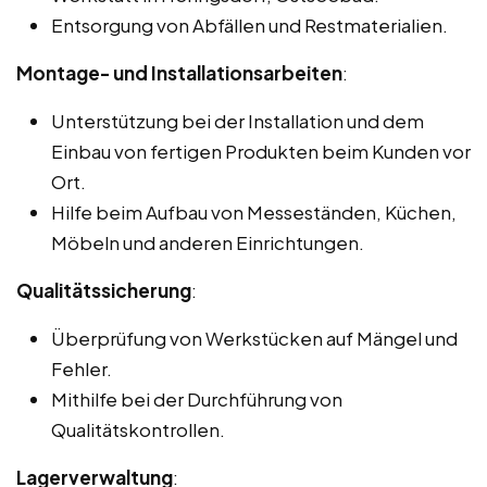
Entsorgung von Abfällen und Restmaterialien.
Montage- und Installationsarbeiten
:
Unterstützung bei der Installation und dem
Einbau von fertigen Produkten beim Kunden vor
Ort.
Hilfe beim Aufbau von Messeständen, Küchen,
Möbeln und anderen Einrichtungen.
Qualitätssicherung
:
Überprüfung von Werkstücken auf Mängel und
Fehler.
Mithilfe bei der Durchführung von
Qualitätskontrollen.
Lagerverwaltung
: