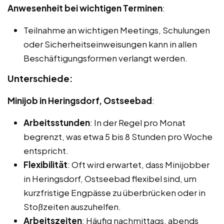
Anwesenheit bei wichtigen Terminen
:
Teilnahme an wichtigen Meetings, Schulungen
oder Sicherheitseinweisungen kann in allen
Beschäftigungsformen verlangt werden.
Unterschiede:
Minijob in Heringsdorf, Ostseebad
:
Arbeitsstunden
: In der Regel pro Monat
begrenzt, was etwa 5 bis 8 Stunden pro Woche
entspricht.
Flexibilität
: Oft wird erwartet, dass Minijobber
in Heringsdorf, Ostseebad flexibel sind, um
kurzfristige Engpässe zu überbrücken oder in
Stoßzeiten auszuhelfen.
Arbeitszeiten
: Häufig nachmittags, abends