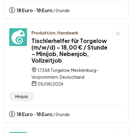
18
Euro
18
Euro
-
/ Stunde
Produktion, Handwerk
Tischlerhelfer für Torgelow
(m/w/d) – 18,00 € / Stunde
– Minijob, Nebenjob,
Vollzeitjob
17358 Torgelow, Mecklenburg-
Vorpommern, Deutschland
05/08/2026
Minijob
18
Euro
18
Euro
-
/ Stunde