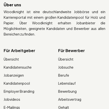
Über uns
Woodknight ist eine deutschlandweite Jobbörse und ein
Karriereportal mit einem großen Kandidatenpool für Holz und
Papier. Über Woodknight erhalten Jobanbieter die
Möglichkeiten, geeignete Kandidaten und Bewerber aus allen
Bereichen zu finden.
Für Arbeitgeber
Für Bewerber
Übersicht
Übersicht
Kandidatensuche
Jobsuche
Jobanzeigen
Berufe
Kandidatenpool
Lebenslauf
Employer Branding
Bewerbung
Jobvideos
Arbeitsvertrag
E-Mailings
Gehalt