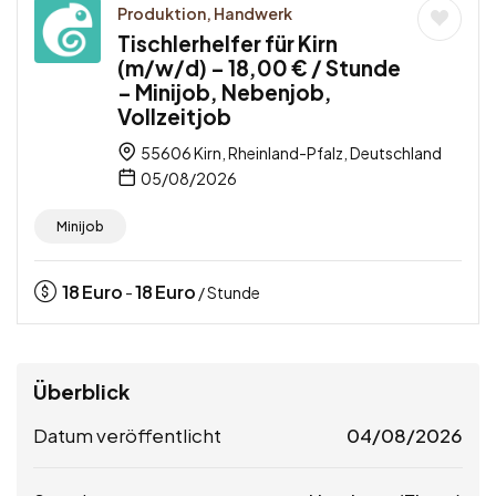
Produktion, Handwerk
Tischlerhelfer für Kirn
(m/w/d) – 18,00 € / Stunde
– Minijob, Nebenjob,
Vollzeitjob
55606 Kirn, Rheinland-Pfalz, Deutschland
05/08/2026
Minijob
18
Euro
18
Euro
-
/ Stunde
Überblick
Datum veröffentlicht
04/08/2026