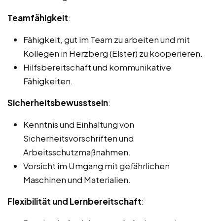
Teamfähigkeit
:
Fähigkeit, gut im Team zu arbeiten und mit
Kollegen in Herzberg (Elster) zu kooperieren.
Hilfsbereitschaft und kommunikative
Fähigkeiten.
Sicherheitsbewusstsein
:
Kenntnis und Einhaltung von
Sicherheitsvorschriften und
Arbeitsschutzmaßnahmen.
Vorsicht im Umgang mit gefährlichen
Maschinen und Materialien.
Flexibilität und Lernbereitschaft
: