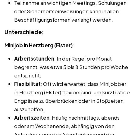
Teilnahme an wichtigen Meetings, Schulungen
oder Sicherheitseinweisungen kann in allen
Beschäftigungsformen verlangt werden.
Unterschiede:
Minijob in Herzberg (Elster)
:
Arbeitsstunden
: In der Regel pro Monat
begrenzt, was etwa 5 bis 8 Stunden pro Woche
entspricht.
Flexibilität
: Oft wird erwartet, dass Minijobber
in Herzberg (Elster) flexibel sind, um kurzfristige
Engpässe zu überbrücken oder in Stoßzeiten
auszuhelfen.
Arbeitszeiten
: Häufig nachmittags, abends
oder am Wochenende, abhängig von den
Anforderungen des Arbeitgebers und der