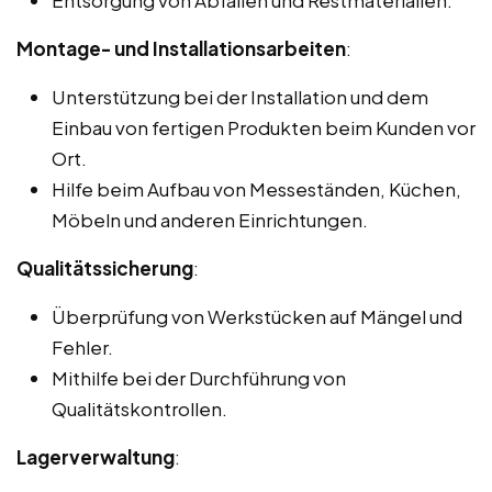
Montage- und Installationsarbeiten
:
Unterstützung bei der Installation und dem
Einbau von fertigen Produkten beim Kunden vor
Ort.
Hilfe beim Aufbau von Messeständen, Küchen,
Möbeln und anderen Einrichtungen.
Qualitätssicherung
:
Überprüfung von Werkstücken auf Mängel und
Fehler.
Mithilfe bei der Durchführung von
Qualitätskontrollen.
Lagerverwaltung
: