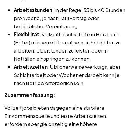
Arbeitsstunden
: In der Regel 35 bis 40 Stunden
pro Woche, je nach Tarifvertrag oder
betrieblicher Vereinbarung.
Flexibilität
: Vollzeitbeschäftigte in Herzberg
(Elster) müssen oft bereit sein, in Schichten zu
arbeiten, Überstunden zu leisten oder in
Notfällen einspringen zu können.
Arbeitszeiten
: Üblicherweise werktags, aber
Schichtarbeit oder Wochenendarbeit kann je
nach Betrieb erforderlich sein.
Zusammenfassung:
Vollzeitjobs bieten dagegen eine stabilere
Einkommensquelle und feste Arbeitszeiten,
erfordern aber gleichzeitig eine höhere