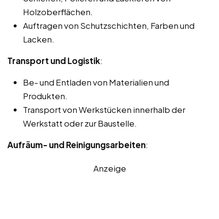
Holzoberflächen.
Auftragen von Schutzschichten, Farben und
Lacken.
Transport und Logistik
:
Be- und Entladen von Materialien und
Produkten.
Transport von Werkstücken innerhalb der
Werkstatt oder zur Baustelle.
Aufräum- und Reinigungsarbeiten
:
Anzeige