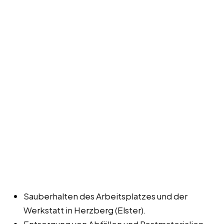
Sauberhalten des Arbeitsplatzes und der
Werkstatt in Herzberg (Elster).
Entsorgung von Abfällen und Restmaterialien.