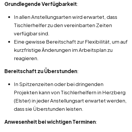
Grundlegende Verfügbarkeit
:
In allen Anstellungsarten wird erwartet, dass
Tischlerhelfer zu den vereinbarten Zeiten
verfügbar sind.
Eine gewisse Bereitschaft zur Flexibilität, um auf
kurzfristige Änderungen im Arbeitsplan zu
reagieren.
Bereitschaft zu Überstunden
:
In Spitzenzeiten oder bei dringenden
Projekten kann von Tischlerhelfern in Herzberg
(Elster) in jeder Anstellungsart erwartet werden,
dass sie Überstunden leisten.
Anwesenheit bei wichtigen Terminen
: