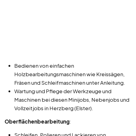
Bedienen von einfachen
Holzbearbeitungsmaschinen wie Kreissägen,
Fräsen und Schleifmaschinen unter Anleitung.
Wartung und Pflege der Werkzeuge und
Maschinen bei diesen Minijobs, Nebenjobs und
Vollzeitjobs in Herzberg (Elster).
Oberflächenbearbeitung
:
Schleifen, Polieren und Lackieren von