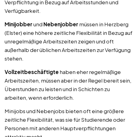
Verpflichtung in Bezug auf Arbeitsstunden und
Verfügbarkeit.
Minijobber
und
Nebenjobber
müssen in Herzberg
(Elster) eine höhere zeitliche Flexibilität in Bezug auf
unregelmäßige Arbeitszeiten zeigen und oft
außerhalb der üblichen Arbeitszeiten zur Verfügung
stehen.
Vollzeitbeschäftigte
haben eher regelmäßige
Arbeitszeiten, müssen aber in der Regel bereit sein,
Überstunden zu leisten und in Schichten zu
arbeiten, wenn erforderlich.
Minijobs und Nebenjobs bieten oft eine größere
zeitliche Flexibilität, was sie für Studierende oder
Personen mit anderen Hauptverpflichtungen
attraktiv macht.