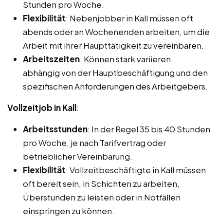
Stunden pro Woche.
Flexibilität
: Nebenjobber in Kall müssen oft
abends oder an Wochenenden arbeiten, um die
Arbeit mit ihrer Haupttätigkeit zu vereinbaren.
Arbeitszeiten
: Können stark variieren,
abhängig von der Hauptbeschäftigung und den
spezifischen Anforderungen des Arbeitgebers.
Vollzeitjob in Kall
:
Arbeitsstunden
: In der Regel 35 bis 40 Stunden
pro Woche, je nach Tarifvertrag oder
betrieblicher Vereinbarung.
Flexibilität
: Vollzeitbeschäftigte in Kall müssen
oft bereit sein, in Schichten zu arbeiten,
Überstunden zu leisten oder in Notfällen
einspringen zu können.