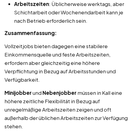
Arbeitszeiten
: Üblicherweise werktags, aber
Schichtarbeit oder Wochenendarbeit kann je
nach Betrieb erforderlich sein.
Zusammenfassung:
Vollzeitjobs bieten dagegen eine stabilere
Einkommensquelle und feste Arbeitszeiten,
erfordern aber gleichzeitig eine höhere
Verpflichtung in Bezug auf Arbeitsstunden und
Verfügbarkeit.
Minijobber
und
Nebenjobber
müssen in Kall eine
höhere zeitliche Flexibilität in Bezug auf
unregelmäßige Arbeitszeiten zeigen und oft
außerhalb der üblichen Arbeitszeiten zur Verfügung
stehen.