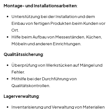
Montage- und Installationsarbeiten
:
Unterstützung bei der Installation und dem
Einbau von fertigen Produkten beim Kunden vor
Ort.
Hilfe beim Aufbau von Messeständen, Küchen,
Möbeln und anderen Einrichtungen.
Qualitätssicherung
:
Überprüfung von Werkstücken auf Mängel und
Fehler.
Mithilfe bei der Durchführung von
Qualitätskontrollen.
Lagerverwaltung
:
Inventarisierung und Verwaltung von Materialien