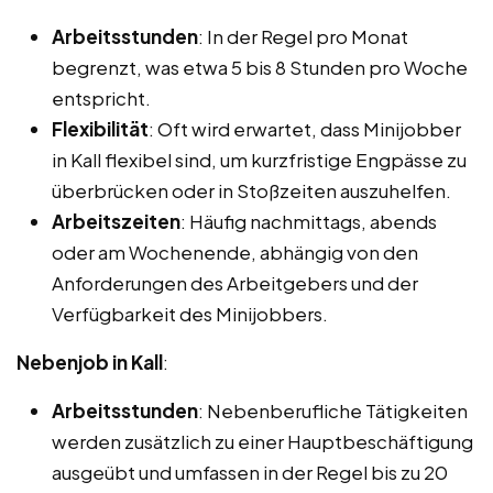
Arbeitsstunden
: In der Regel pro Monat
begrenzt, was etwa 5 bis 8 Stunden pro Woche
entspricht.
Flexibilität
: Oft wird erwartet, dass Minijobber
in Kall flexibel sind, um kurzfristige Engpässe zu
überbrücken oder in Stoßzeiten auszuhelfen.
Arbeitszeiten
: Häufig nachmittags, abends
oder am Wochenende, abhängig von den
Anforderungen des Arbeitgebers und der
Verfügbarkeit des Minijobbers.
Nebenjob in Kall
:
Arbeitsstunden
: Nebenberufliche Tätigkeiten
werden zusätzlich zu einer Hauptbeschäftigung
ausgeübt und umfassen in der Regel bis zu 20