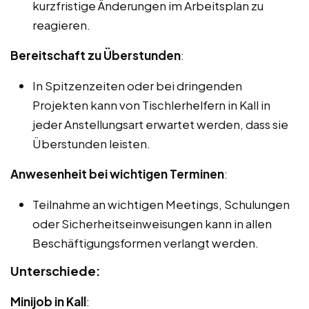
kurzfristige Änderungen im Arbeitsplan zu
reagieren.
Bereitschaft zu Überstunden
:
In Spitzenzeiten oder bei dringenden
Projekten kann von Tischlerhelfern in Kall in
jeder Anstellungsart erwartet werden, dass sie
Überstunden leisten.
Anwesenheit bei wichtigen Terminen
:
Teilnahme an wichtigen Meetings, Schulungen
oder Sicherheitseinweisungen kann in allen
Beschäftigungsformen verlangt werden.
Unterschiede:
Minijob in Kall
: