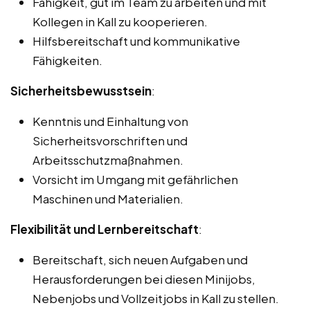
Fähigkeit, gut im Team zu arbeiten und mit
Kollegen in Kall zu kooperieren.
Hilfsbereitschaft und kommunikative
Fähigkeiten.
Sicherheitsbewusstsein
:
Kenntnis und Einhaltung von
Sicherheitsvorschriften und
Arbeitsschutzmaßnahmen.
Vorsicht im Umgang mit gefährlichen
Maschinen und Materialien.
Flexibilität und Lernbereitschaft
:
Bereitschaft, sich neuen Aufgaben und
Herausforderungen bei diesen Minijobs,
Nebenjobs und Vollzeitjobs in Kall zu stellen.