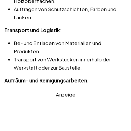
Holzoberflächen.
Auftragen von Schutzschichten, Farben und
Lacken.
Transport und Logistik
:
Be- und Entladen von Materialien und
Produkten.
Transport von Werkstücken innerhalb der
Werkstatt oder zur Baustelle.
Aufräum- und Reinigungsarbeiten
:
Anzeige