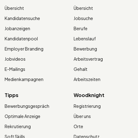
Übersicht
Übersicht
Kandidatensuche
Jobsuche
Jobanzeigen
Berufe
Kandidatenpool
Lebenslauf
Employer Branding
Bewerbung
Jobvideos
Arbeitsvertrag
E-Mailings
Gehalt
Medienkampagnen
Arbeitszeiten
Tipps
Woodknight
Bewerbungsgespräch
Registrierung
Optimale Anzeige
Über uns
Rekrutierung
Orte
Soft Skills
Datenschutz