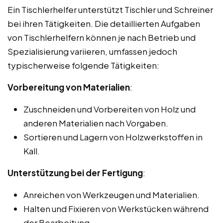
Ein Tischlerhelfer unterstützt Tischler und Schreiner
bei ihren Tätigkeiten. Die detaillierten Aufgaben
von Tischlerhelfern können je nach Betrieb und
Spezialisierung variieren, umfassen jedoch
typischerweise folgende Tätigkeiten:
Vorbereitung von Materialien
:
Zuschneiden und Vorbereiten von Holz und
anderen Materialien nach Vorgaben.
Sortieren und Lagern von Holzwerkstoffen in
Kall.
Unterstützung bei der Fertigung
:
Anreichen von Werkzeugen und Materialien.
Halten und Fixieren von Werkstücken während
der Bearbeitung.