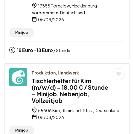
17358 Torgelow, Mecklenburg-
Vorpommern, Deutschland
05/08/2026
Minijob
18
Euro
18
Euro
-
/ Stunde
Produktion, Handwerk
Tischlerhelfer für Kirn
(m/w/d) – 18,00 € / Stunde
– Minijob, Nebenjob,
Vollzeitjob
55606 Kirn, Rheinland-Pfalz, Deutschland
05/08/2026
Minijob