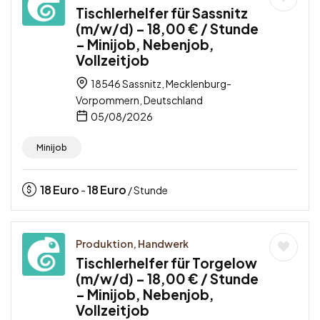
Tischlerhelfer für Sassnitz
(m/w/d) – 18,00 € / Stunde
– Minijob, Nebenjob,
Vollzeitjob
18546 Sassnitz, Mecklenburg-
Vorpommern, Deutschland
05/08/2026
Minijob
18
Euro
18
Euro
-
/ Stunde
Produktion, Handwerk
Tischlerhelfer für Torgelow
(m/w/d) – 18,00 € / Stunde
– Minijob, Nebenjob,
Vollzeitjob