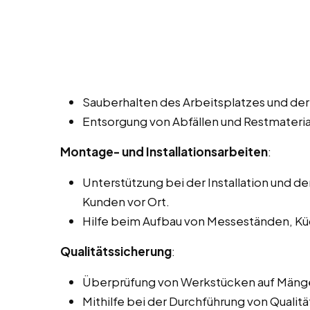
Sauberhalten des Arbeitsplatzes und der
Entsorgung von Abfällen und Restmateria
Montage- und Installationsarbeiten
:
Unterstützung bei der Installation und 
Kunden vor Ort.
Hilfe beim Aufbau von Messeständen, Kü
Qualitätssicherung
:
Überprüfung von Werkstücken auf Mänge
Mithilfe bei der Durchführung von Qualitä