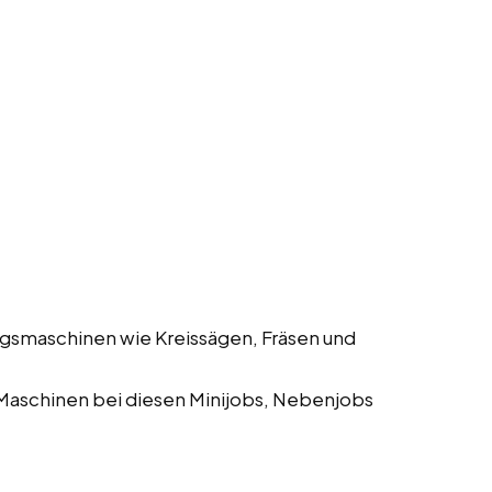
gsmaschinen wie Kreissägen, Fräsen und
Maschinen bei diesen Minijobs, Nebenjobs