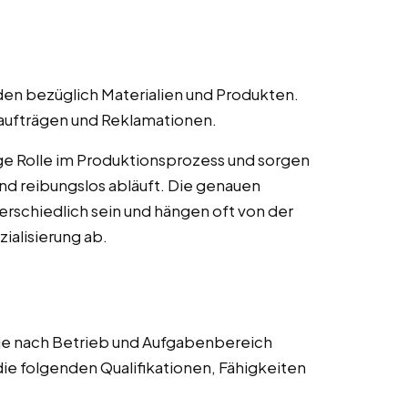
en bezüglich Materialien und Produkten.
naufträgen und Reklamationen.
ige Rolle im Produktionsprozess und sorgen
 und reibungslos abläuft. Die genauen
rschiedlich sein und hängen oft von der
alisierung ab.
 je nach Betrieb und Aufgabenbereich
die folgenden Qualifikationen, Fähigkeiten