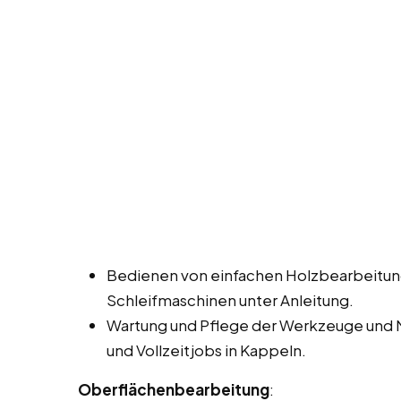
Bedienen von einfachen Holzbearbeitun
Schleifmaschinen unter Anleitung.
Wartung und Pflege der Werkzeuge und 
und Vollzeitjobs in Kappeln.
Oberflächenbearbeitung
: