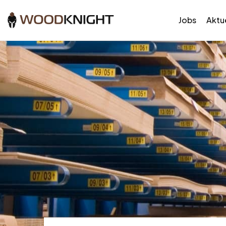
Jobs
Aktue