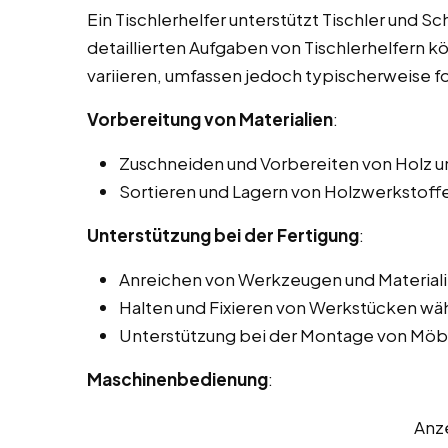
Ein Tischlerhelfer unterstützt Tischler und Sc
detaillierten Aufgaben von Tischlerhelfern k
variieren, umfassen jedoch typischerweise f
Vorbereitung von Materialien
:
Zuschneiden und Vorbereiten von Holz u
Sortieren und Lagern von Holzwerkstoffe
Unterstützung bei der Fertigung
:
Anreichen von Werkzeugen und Materiali
Halten und Fixieren von Werkstücken wä
Unterstützung bei der Montage von Möbe
Maschinenbedienung
:
Anz