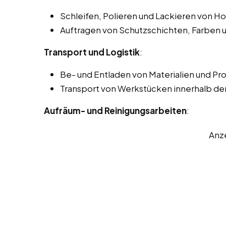
Schleifen, Polieren und Lackieren von H
Auftragen von Schutzschichten, Farben 
Transport und Logistik
:
Be- und Entladen von Materialien und Pr
Transport von Werkstücken innerhalb der
Aufräum- und Reinigungsarbeiten
:
Anz