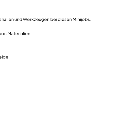
erialien und Werkzeugen bei diesen Minijobs,
on Materialien.
eige