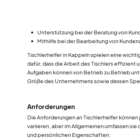
Unterstützung bei der Beratung von Kund
Mithilfe bei der Bearbeitung von Kunde
Tischlerhelfer in Kappeln spielen eine wicht
dafür, dass die Arbeit des Tischlers effizient
Aufgaben können von Betrieb zu Betrieb unte
Größe des Unternehmens sowie dessen Spezi
Anforderungen
Die Anforderungen an Tischlerhelfer können
variieren, aber im Allgemeinen umfassen sie 
und persönlichen Eigenschaften: