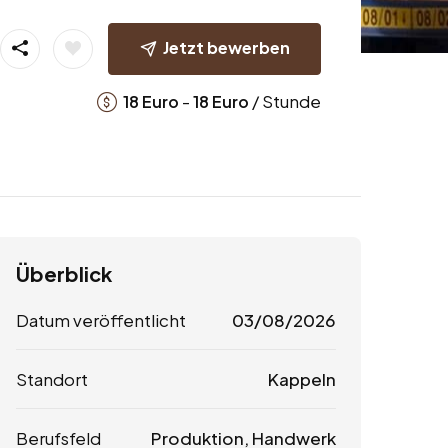
Jetzt bewerben
-
/ Stunde
18
Euro
18
Euro
Überblick
Datum veröffentlicht
03/08/2026
Standort
Kappeln
Berufsfeld
Produktion, Handwerk