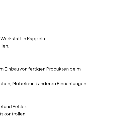
 Werkstatt in Kappeln.
lien.
dem Einbau von fertigen Produkten beim
chen, Möbeln und anderen Einrichtungen.
l und Fehler.
tskontrollen.