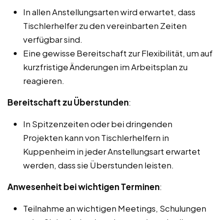
In allen Anstellungsarten wird erwartet, dass
Tischlerhelfer zu den vereinbarten Zeiten
verfügbar sind.
Eine gewisse Bereitschaft zur Flexibilität, um auf
kurzfristige Änderungen im Arbeitsplan zu
reagieren.
Bereitschaft zu Überstunden
:
In Spitzenzeiten oder bei dringenden
Projekten kann von Tischlerhelfern in
Kuppenheim in jeder Anstellungsart erwartet
werden, dass sie Überstunden leisten.
Anwesenheit bei wichtigen Terminen
:
Teilnahme an wichtigen Meetings, Schulungen