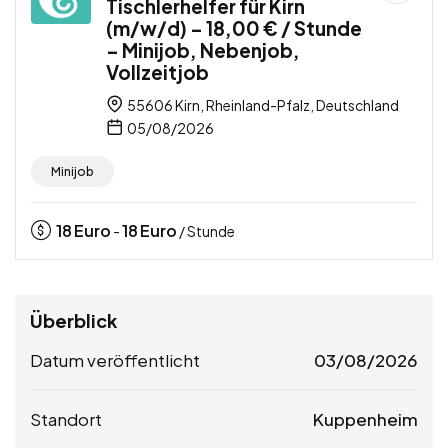
Tischlerhelfer für Kirn
(m/w/d) – 18,00 € / Stunde
– Minijob, Nebenjob,
Vollzeitjob
55606 Kirn, Rheinland-Pfalz, Deutschland
05/08/2026
Minijob
18
Euro
18
Euro
-
/ Stunde
Überblick
Datum veröffentlicht
03/08/2026
Standort
Kuppenheim