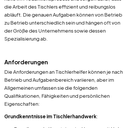
die Arbeit des Tischlers effizient und reibungslos
abläuft. Die genauen Aufgaben können von Betrieb
zu Betrieb unterschiedlich sein und hängen oft von
der Größe des Unternehmens sowie dessen
Spezialisierung ab.
Anforderungen
Die Anforderungen an Tischlerhelfer können je nach
Betrieb und Aufgabenbereich variieren, aber im
Allgemeinen umfassen sie die folgenden
Qualifikationen, Fähigkeiten und persönlichen
Eigenschaften:
Grundkenntnisse im Tischlerhandwerk
: