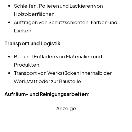
Schleifen, Polieren und Lackieren von
Holzoberflächen.
Auftragen von Schutzschichten, Farben und
Lacken.
Transport und Logistik
:
Be- und Entladen von Materialien und
Produkten.
Transport von Werkstücken innerhalb der
Werkstatt oder zur Baustelle.
Aufräum- und Reinigungsarbeiten
:
Anzeige