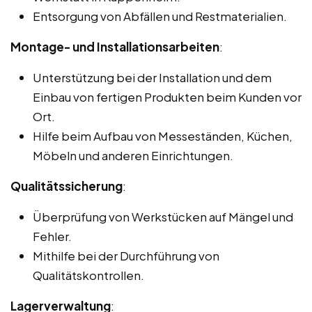
Entsorgung von Abfällen und Restmaterialien.
Montage- und Installationsarbeiten
:
Unterstützung bei der Installation und dem
Einbau von fertigen Produkten beim Kunden vor
Ort.
Hilfe beim Aufbau von Messeständen, Küchen,
Möbeln und anderen Einrichtungen.
Qualitätssicherung
:
Überprüfung von Werkstücken auf Mängel und
Fehler.
Mithilfe bei der Durchführung von
Qualitätskontrollen.
Lagerverwaltung
: