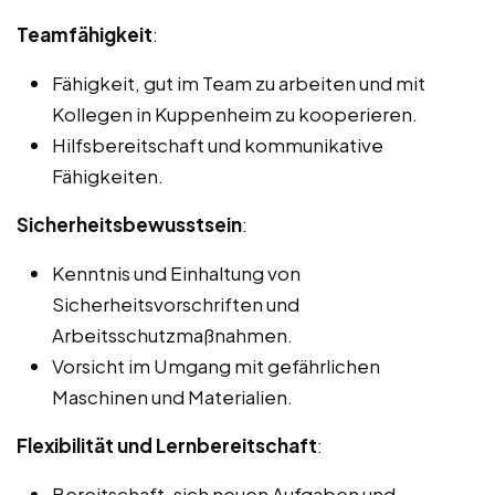
Teamfähigkeit
:
Fähigkeit, gut im Team zu arbeiten und mit
Kollegen in Kuppenheim zu kooperieren.
Hilfsbereitschaft und kommunikative
Fähigkeiten.
Sicherheitsbewusstsein
:
Kenntnis und Einhaltung von
Sicherheitsvorschriften und
Arbeitsschutzmaßnahmen.
Vorsicht im Umgang mit gefährlichen
Maschinen und Materialien.
Flexibilität und Lernbereitschaft
:
Bereitschaft, sich neuen Aufgaben und