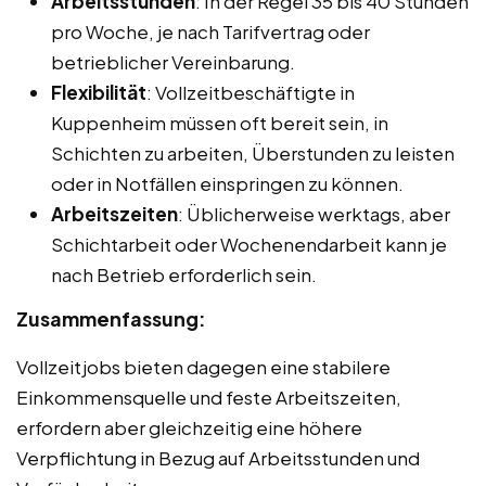
Arbeitsstunden
: In der Regel 35 bis 40 Stunden
pro Woche, je nach Tarifvertrag oder
betrieblicher Vereinbarung.
Flexibilität
: Vollzeitbeschäftigte in
Kuppenheim müssen oft bereit sein, in
Schichten zu arbeiten, Überstunden zu leisten
oder in Notfällen einspringen zu können.
Arbeitszeiten
: Üblicherweise werktags, aber
Schichtarbeit oder Wochenendarbeit kann je
nach Betrieb erforderlich sein.
Zusammenfassung:
Vollzeitjobs bieten dagegen eine stabilere
Einkommensquelle und feste Arbeitszeiten,
erfordern aber gleichzeitig eine höhere
Verpflichtung in Bezug auf Arbeitsstunden und