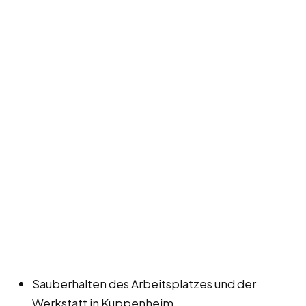
Sauberhalten des Arbeitsplatzes und der
Werkstatt in Kuppenheim.