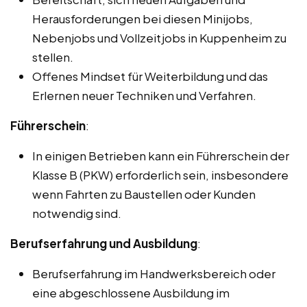
Herausforderungen bei diesen Minijobs,
Nebenjobs und Vollzeitjobs in Kuppenheim zu
stellen.
Offenes Mindset für Weiterbildung und das
Erlernen neuer Techniken und Verfahren.
Führerschein
:
In einigen Betrieben kann ein Führerschein der
Klasse B (PKW) erforderlich sein, insbesondere
wenn Fahrten zu Baustellen oder Kunden
notwendig sind.
Berufserfahrung und Ausbildung
:
Berufserfahrung im Handwerksbereich oder
eine abgeschlossene Ausbildung im