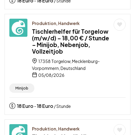
18
Euro
18
Euro
-
/ Stunde
Produktion, Handwerk
Tischlerhelfer für Torgelow
(m/w/d) – 18,00 € / Stunde
– Minijob, Nebenjob,
Vollzeitjob
17358 Torgelow, Mecklenburg-
Vorpommern, Deutschland
05/08/2026
Minijob
18
Euro
18
Euro
-
/ Stunde
Produktion, Handwerk