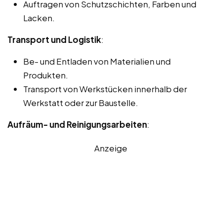
Auftragen von Schutzschichten, Farben und
Lacken.
Transport und Logistik
:
Be- und Entladen von Materialien und
Produkten.
Transport von Werkstücken innerhalb der
Werkstatt oder zur Baustelle.
Aufräum- und Reinigungsarbeiten
:
Anzeige