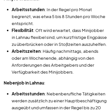
Arbeitsstunden
: In der Regel pro Monat
begrenzt, was etwa 5 bis 8 Stunden pro Woche
entspricht.
Flexibilität
: Oft wird erwartet, dass Minijobber
in Lahnau flexibel sind, um kurzfristige Engpässe
zu überbrücken oder in Stoßzeiten auszuhelfen.
Arbeitszeiten
: Häufig nachmittags, abends
oder am Wochenende, abhängig von den
Anforderungen des Arbeitgebers und der
Verfügbarkeit des Minijobbers.
Nebenjob in Lahnau
:
Arbeitsstunden
: Nebenberufliche Tätigkeiten
werden zusätzlich zu einer Hauptbeschäftigung
ausgeübt und umfassen in der Regel bis zu 20