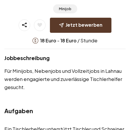
Minijob
Jetzt bewerben
-
/ Stunde
18
Euro
18
Euro
Jobbeschreibung
Für Minijobs, Nebenjobs und Vollzeitjobs in Lahnau
werden engagierte und zuverlässige Tischlerhelfer
gesucht.
Aufgaben
Ein Tischlerhelfer unterstützt Tischler und Schreiner