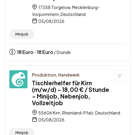
17358 Torgelow, Mecklenburg-
Vorpommern, Deutschland
05/08/2026
Minijob
18
Euro
18
Euro
-
/ Stunde
Produktion, Handwerk
Tischlerhelfer für Kirn
(m/w/d) – 18,00 € / Stunde
– Minijob, Nebenjob,
Vollzeitjob
55606 Kirn, Rheinland-Pfalz, Deutschland
05/08/2026
Minijob