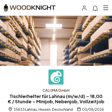
CALUMA GmbH
Tischlerhelfer für Lahnau (m/w/d) – 18,00
€ / Stunde – Minijob, Nebenjob, Vollzeitjob
35633 Lahnau, Hessen, Deutschland
03/08/2026