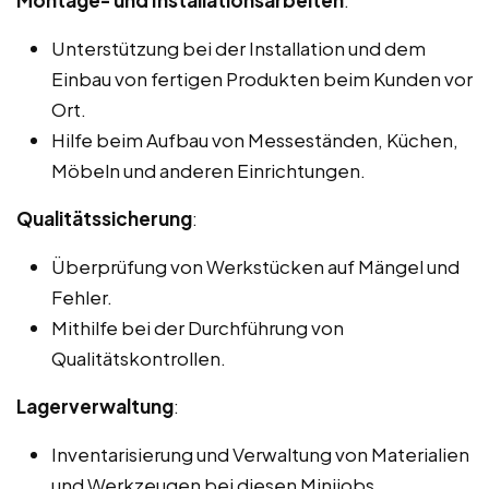
Unterstützung bei der Installation und dem
Einbau von fertigen Produkten beim Kunden vor
Ort.
Hilfe beim Aufbau von Messeständen, Küchen,
Möbeln und anderen Einrichtungen.
Qualitätssicherung
:
Überprüfung von Werkstücken auf Mängel und
Fehler.
Mithilfe bei der Durchführung von
Qualitätskontrollen.
Lagerverwaltung
:
Inventarisierung und Verwaltung von Materialien
und Werkzeugen bei diesen Minijobs,