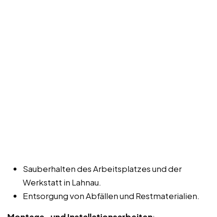
Sauberhalten des Arbeitsplatzes und der
Werkstatt in Lahnau.
Entsorgung von Abfällen und Restmaterialien.
Montage- und Installationsarbeiten
: