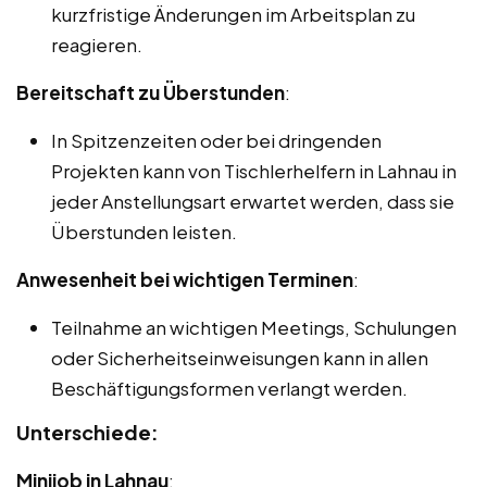
kurzfristige Änderungen im Arbeitsplan zu
reagieren.
Bereitschaft zu Überstunden
:
In Spitzenzeiten oder bei dringenden
Projekten kann von Tischlerhelfern in Lahnau in
jeder Anstellungsart erwartet werden, dass sie
Überstunden leisten.
Anwesenheit bei wichtigen Terminen
:
Teilnahme an wichtigen Meetings, Schulungen
oder Sicherheitseinweisungen kann in allen
Beschäftigungsformen verlangt werden.
Unterschiede:
Minijob in Lahnau
: