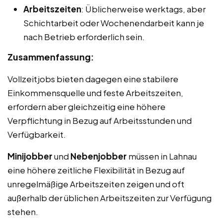
Arbeitszeiten
: Üblicherweise werktags, aber
Schichtarbeit oder Wochenendarbeit kann je
nach Betrieb erforderlich sein.
Zusammenfassung:
Vollzeitjobs bieten dagegen eine stabilere
Einkommensquelle und feste Arbeitszeiten,
erfordern aber gleichzeitig eine höhere
Verpflichtung in Bezug auf Arbeitsstunden und
Verfügbarkeit.
Minijobber
und
Nebenjobber
müssen in Lahnau
eine höhere zeitliche Flexibilität in Bezug auf
unregelmäßige Arbeitszeiten zeigen und oft
außerhalb der üblichen Arbeitszeiten zur Verfügung
stehen.