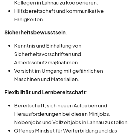
Kollegen in Lahnau zu kooperieren.
Hilfsbereitschaft und kommunikative
Fähigkeiten.
Sicherheitsbewusstsein
:
Kenntnis und Einhaltung von
Sicherheitsvorschriften und
Arbeitsschutzmaßnahmen.
Vorsicht im Umgang mit gefährlichen
Maschinen und Materialien.
Flexibilität und Lernbereitschaft
:
Bereitschaft, sich neuen Aufgaben und
Herausforderungen bei diesen Minijobs,
Nebenjobs und Vollzeitjobs in Lahnau zu stellen.
Offenes Mindset für Weiterbildung und das