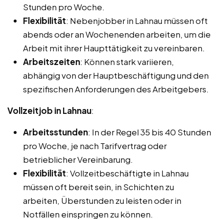
Stunden pro Woche.
Flexibilität
: Nebenjobber in Lahnau müssen oft
abends oder an Wochenenden arbeiten, um die
Arbeit mit ihrer Haupttätigkeit zu vereinbaren.
Arbeitszeiten
: Können stark variieren,
abhängig von der Hauptbeschäftigung und den
spezifischen Anforderungen des Arbeitgebers.
Vollzeitjob in Lahnau
:
Arbeitsstunden
: In der Regel 35 bis 40 Stunden
pro Woche, je nach Tarifvertrag oder
betrieblicher Vereinbarung.
Flexibilität
: Vollzeitbeschäftigte in Lahnau
müssen oft bereit sein, in Schichten zu
arbeiten, Überstunden zu leisten oder in
Notfällen einspringen zu können.