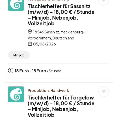
Tischlerhelfer für Sassnitz
(m/w/d) – 18,00 € / Stunde
– Minijob, Nebenjob,
Vollzeitjob
18546 Sassnitz, Mecklenburg-
Vorpommern, Deutschland
05/08/2026
Minijob
18
Euro
18
Euro
-
/ Stunde
Produktion, Handwerk
Tischlerhelfer für Torgelow
(m/w/d) – 18,00 € / Stunde
– Minijob, Nebenjob,
Vollzeitjob