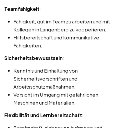
Teamfähigkeit
:
Fähigkeit, gut im Team zu arbeiten und mit
Kollegen in Langenberg zu kooperieren.
Hilfsbereitschaft und kommunikative
Fähigkeiten.
Sicherheitsbewusstsein
:
Kenntnis und Einhaltung von
Sicherheitsvorschriften und
Arbeitsschutzmaßnahmen.
Vorsicht im Umgang mit gefährlichen
Maschinen und Materialien.
Flexibilität und Lernbereitschaft
:
Bereitschaft, sich neuen Aufgaben und