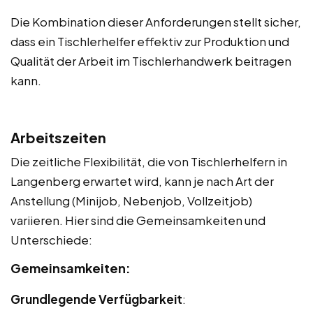
Die Kombination dieser Anforderungen stellt sicher,
dass ein Tischlerhelfer effektiv zur Produktion und
Qualität der Arbeit im Tischlerhandwerk beitragen
kann.
Arbeitszeiten
Die zeitliche Flexibilität, die von Tischlerhelfern in
Langenberg erwartet wird, kann je nach Art der
Anstellung (Minijob, Nebenjob, Vollzeitjob)
variieren. Hier sind die Gemeinsamkeiten und
Unterschiede:
Gemeinsamkeiten:
Grundlegende Verfügbarkeit
: