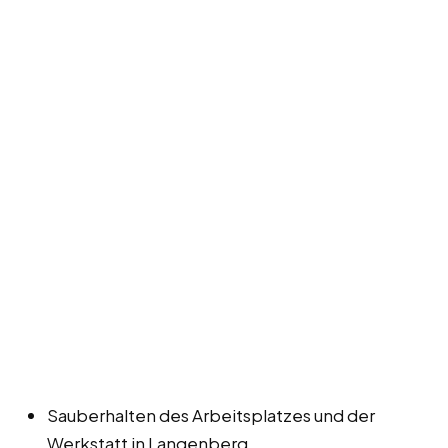
Sauberhalten des Arbeitsplatzes und der
Werkstatt in Langenberg.