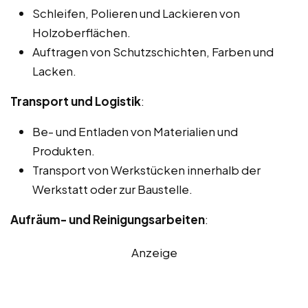
Schleifen, Polieren und Lackieren von
Holzoberflächen.
Auftragen von Schutzschichten, Farben und
Lacken.
Transport und Logistik
:
Be- und Entladen von Materialien und
Produkten.
Transport von Werkstücken innerhalb der
Werkstatt oder zur Baustelle.
Aufräum- und Reinigungsarbeiten
:
Anzeige