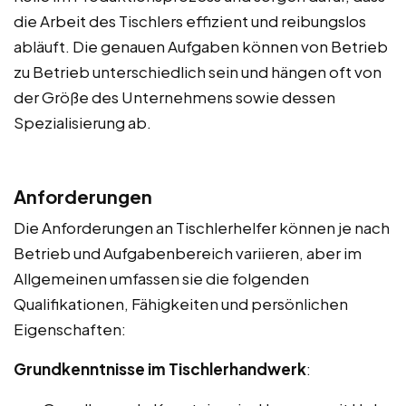
die Arbeit des Tischlers effizient und reibungslos
abläuft. Die genauen Aufgaben können von Betrieb
zu Betrieb unterschiedlich sein und hängen oft von
der Größe des Unternehmens sowie dessen
Spezialisierung ab.
Anforderungen
Die Anforderungen an Tischlerhelfer können je nach
Betrieb und Aufgabenbereich variieren, aber im
Allgemeinen umfassen sie die folgenden
Qualifikationen, Fähigkeiten und persönlichen
Eigenschaften:
Grundkenntnisse im Tischlerhandwerk
: