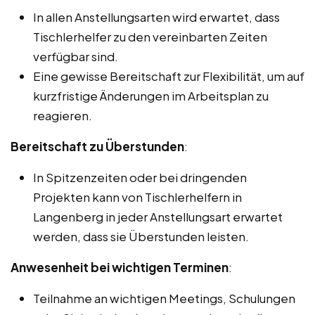
In allen Anstellungsarten wird erwartet, dass
Tischlerhelfer zu den vereinbarten Zeiten
verfügbar sind.
Eine gewisse Bereitschaft zur Flexibilität, um auf
kurzfristige Änderungen im Arbeitsplan zu
reagieren.
Bereitschaft zu Überstunden
:
In Spitzenzeiten oder bei dringenden
Projekten kann von Tischlerhelfern in
Langenberg in jeder Anstellungsart erwartet
werden, dass sie Überstunden leisten.
Anwesenheit bei wichtigen Terminen
:
Teilnahme an wichtigen Meetings, Schulungen