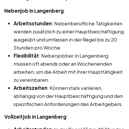
Nebenjob in Langenberg
:
Arbeitsstunden
: Nebenberufliche Tätigkeiten
werden zusätzlich zu einer Hauptbeschäftigung
ausgeübt und umfassen in der Regel bis zu 20
Stunden pro Woche.
Flexibilität
: Nebenjobber in Langenberg
müssen oft abends oder an Wochenenden
arbeiten, um die Arbeit mit ihrer Haupttätigkeit
zu vereinbaren.
Arbeitszeiten
: Können stark variieren,
abhängig von der Hauptbeschäftigung und den
spezifischen Anforderungen des Arbeitgebers.
Vollzeitjob in Langenberg
: