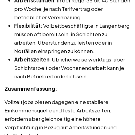
Arbeitsstunden
: In der Regel 35 bis 40 Stunden
pro Woche, je nach Tarifvertrag oder
betrieblicher Vereinbarung.
Flexibilität
: Vollzeitbeschäftigte in Langenberg
müssen oft bereit sein, in Schichten zu
arbeiten, Überstunden zu leisten oder in
Notfällen einspringen zu können.
Arbeitszeiten
: Üblicherweise werktags, aber
Schichtarbeit oder Wochenendarbeit kann je
nach Betrieb erforderlich sein.
Zusammenfassung:
Vollzeitjobs bieten dagegen eine stabilere
Einkommensquelle und feste Arbeitszeiten,
erfordern aber gleichzeitig eine höhere
Verpflichtung in Bezug auf Arbeitsstunden und