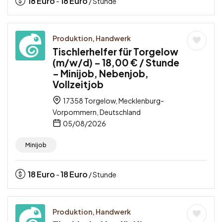
18
Euro
18
Euro
-
/ Stunde
Produktion, Handwerk
Tischlerhelfer für Torgelow
(m/w/d) – 18,00 € / Stunde
– Minijob, Nebenjob,
Vollzeitjob
17358 Torgelow, Mecklenburg-
Vorpommern, Deutschland
05/08/2026
Minijob
18
Euro
18
Euro
-
/ Stunde
Produktion, Handwerk