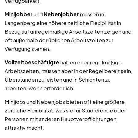
Verfügbarkeit.
Minijobber
und
Nebenjobber
müssen in
Langenberg eine höhere zeitliche Flexibilität in
Bezug auf unregelmäßige Arbeitszeiten zeigen und
oft außerhalb der üblichen Arbeitszeiten zur
Verfügung stehen.
Vollzeitbeschäftigte
haben eher regelmäßige
Arbeitszeiten, müssen aber in der Regel bereit sein,
Überstunden zu leisten und in Schichten zu
arbeiten, wenn erforderlich.
Minijobs und Nebenjobs bieten oft eine größere
zeitliche Flexibilität, was sie für Studierende oder
Personen mit anderen Hauptverpflichtungen
attraktiv macht.