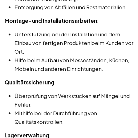
Entsorgung von Abfällen und Restmaterialien.
Montage- und Installationsarbeiten
:
Unterstützung bei der Installation und dem
Einbau von fertigen Produkten beim Kunden vor
Ort.
Hilfe beim Aufbau von Messeständen, Küchen,
Möbeln und anderen Einrichtungen.
Qualitätssicherung
:
Überprüfung von Werkstücken auf Mängel und
Fehler.
Mithilfe bei der Durchführung von
Qualitätskontrollen.
Lagerverwaltung
: