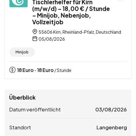
Tischlerhelfer für Kirn
(m/w/d) – 18,00 € / Stunde
– Minijob, Nebenjob,
Vollzeitjob
55606 Kirn, Rheinland-Pfalz, Deutschland
05/08/2026
Minijob
18
Euro
18
Euro
-
/ Stunde
Überblick
Datum veröffentlicht
03/08/2026
Standort
Langenberg