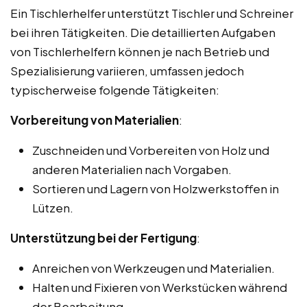
Ein Tischlerhelfer unterstützt Tischler und Schreiner
bei ihren Tätigkeiten. Die detaillierten Aufgaben
von Tischlerhelfern können je nach Betrieb und
Spezialisierung variieren, umfassen jedoch
typischerweise folgende Tätigkeiten:
Vorbereitung von Materialien
:
Zuschneiden und Vorbereiten von Holz und
anderen Materialien nach Vorgaben.
Sortieren und Lagern von Holzwerkstoffen in
Lützen.
Unterstützung bei der Fertigung
:
Anreichen von Werkzeugen und Materialien.
Halten und Fixieren von Werkstücken während
der Bearbeitung.