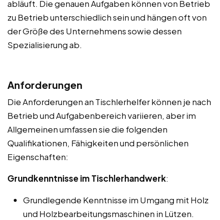
abläuft. Die genauen Aufgaben können von Betrieb
zu Betrieb unterschiedlich sein und hängen oft von
der Größe des Unternehmens sowie dessen
Spezialisierung ab.
Anforderungen
Die Anforderungen an Tischlerhelfer können je nach
Betrieb und Aufgabenbereich variieren, aber im
Allgemeinen umfassen sie die folgenden
Qualifikationen, Fähigkeiten und persönlichen
Eigenschaften:
Grundkenntnisse im Tischlerhandwerk
:
Grundlegende Kenntnisse im Umgang mit Holz
und Holzbearbeitungsmaschinen in Lützen.