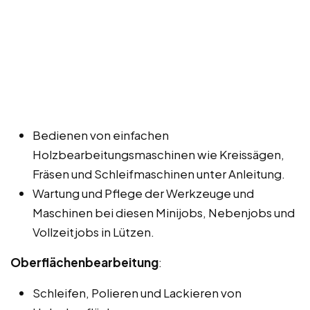
Bedienen von einfachen
Holzbearbeitungsmaschinen wie Kreissägen,
Fräsen und Schleifmaschinen unter Anleitung.
Wartung und Pflege der Werkzeuge und
Maschinen bei diesen Minijobs, Nebenjobs und
Vollzeitjobs in Lützen.
Oberflächenbearbeitung
:
Schleifen, Polieren und Lackieren von