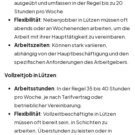
ausgeübt und umfassen in der Regel bis zu 20
Stunden pro Woche.
Flexibilität
: Nebenjobber in Lützen müssen oft
abends oder an Wochenenden arbeiten, um die
Arbeit mit ihrer Haupttätigkeit zu vereinbaren.
Arbeitszeiten
: Können stark variieren,
abhängig von der Hauptbeschäftigung und den
spezifischen Anforderungen des Arbeitgebers.
Vollzeitjob in Lützen
:
Arbeitsstunden
: In der Regel 35 bis 40 Stunden
pro Woche, je nach Tarifvertrag oder
betrieblicher Vereinbarung.
Flexibilität
: Vollzeitbeschäftigte in Lützen
müssen oft bereit sein, in Schichten zu
arbeiten, Überstunden zu leisten oder in