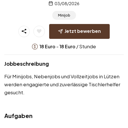
03/08/2026
Minijob
Jetzt bewerben
-
/ Stunde
18
Euro
18
Euro
Jobbeschreibung
Für Minijobs, Nebenjobs und Vollzeitjobs in Lützen
werden engagierte und zuverlässige Tischlerhelfer
gesucht.
Aufgaben