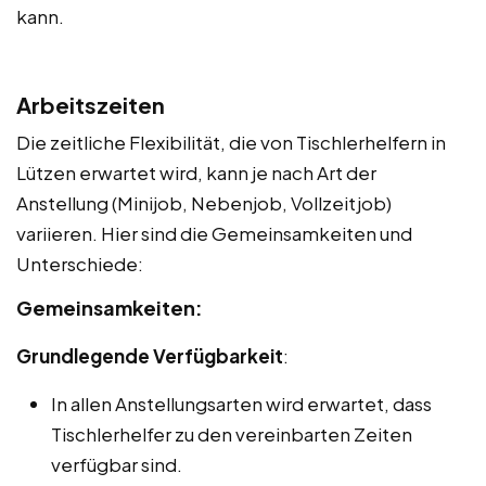
kann.
Arbeitszeiten
Die zeitliche Flexibilität, die von Tischlerhelfern in
Lützen erwartet wird, kann je nach Art der
Anstellung (Minijob, Nebenjob, Vollzeitjob)
variieren. Hier sind die Gemeinsamkeiten und
Unterschiede:
Gemeinsamkeiten:
Grundlegende Verfügbarkeit
:
In allen Anstellungsarten wird erwartet, dass
Tischlerhelfer zu den vereinbarten Zeiten
verfügbar sind.