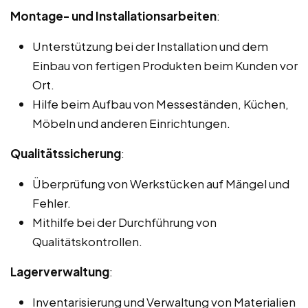
Montage- und Installationsarbeiten
:
Unterstützung bei der Installation und dem
Einbau von fertigen Produkten beim Kunden vor
Ort.
Hilfe beim Aufbau von Messeständen, Küchen,
Möbeln und anderen Einrichtungen.
Qualitätssicherung
:
Überprüfung von Werkstücken auf Mängel und
Fehler.
Mithilfe bei der Durchführung von
Qualitätskontrollen.
Lagerverwaltung
:
Inventarisierung und Verwaltung von Materialien