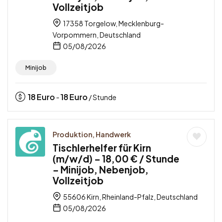
Vollzeitjob
17358 Torgelow, Mecklenburg-
Vorpommern, Deutschland
05/08/2026
Minijob
18
Euro
18
Euro
-
/ Stunde
Produktion, Handwerk
Tischlerhelfer für Kirn
(m/w/d) – 18,00 € / Stunde
– Minijob, Nebenjob,
Vollzeitjob
55606 Kirn, Rheinland-Pfalz, Deutschland
05/08/2026