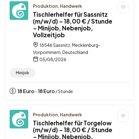
Produktion, Handwerk
Tischlerhelfer für Sassnitz
(m/w/d) – 18,00 € / Stunde
– Minijob, Nebenjob,
Vollzeitjob
18546 Sassnitz, Mecklenburg-
Vorpommern, Deutschland
05/08/2026
Minijob
18
Euro
18
Euro
-
/ Stunde
Produktion, Handwerk
Tischlerhelfer für Torgelow
(m/w/d) – 18,00 € / Stunde
– Minijob, Nebenjob,