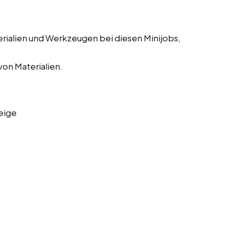
erialien und Werkzeugen bei diesen Minijobs,
on Materialien.
eige