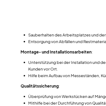
Sauberhalten des Arbeitsplatzes und der
Entsorgung von Abfällen und Restmateria
Montage- und Installationsarbeiten
:
Unterstützung bei der Installation und 
Kunden vor Ort.
Hilfe beim Aufbau von Messeständen, Kü
Qualitätssicherung
:
Überprüfung von Werkstücken auf Mänge
Mithilfe bei der Durchführung von Qualitä