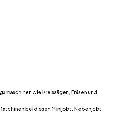
gsmaschinen wie Kreissägen, Fräsen und
Maschinen bei diesen Minijobs, Nebenjobs