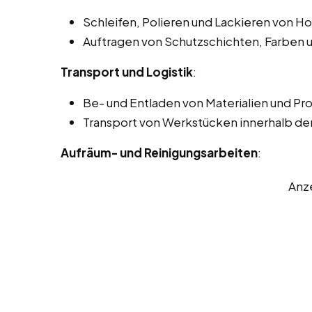
Schleifen, Polieren und Lackieren von H
Auftragen von Schutzschichten, Farben 
Transport und Logistik
:
Be- und Entladen von Materialien und Pr
Transport von Werkstücken innerhalb der
Aufräum- und Reinigungsarbeiten
:
Anz