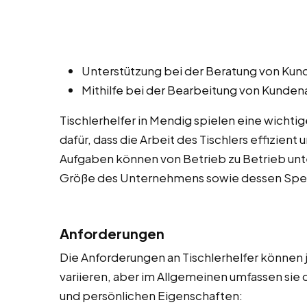
Unterstützung bei der Beratung von Kund
Mithilfe bei der Bearbeitung von Kunde
Tischlerhelfer in Mendig spielen eine wichti
dafür, dass die Arbeit des Tischlers effizient
Aufgaben können von Betrieb zu Betrieb unte
Größe des Unternehmens sowie dessen Spezi
Anforderungen
Die Anforderungen an Tischlerhelfer können
variieren, aber im Allgemeinen umfassen sie 
und persönlichen Eigenschaften: