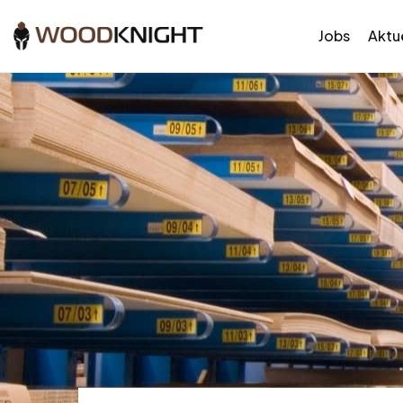
Jobs
Aktue