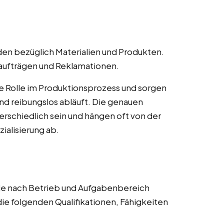
en bezüglich Materialien und Produkten.
naufträgen und Reklamationen.
ge Rolle im Produktionsprozess und sorgen
 und reibungslos abläuft. Die genauen
rschiedlich sein und hängen oft von der
alisierung ab.
 je nach Betrieb und Aufgabenbereich
die folgenden Qualifikationen, Fähigkeiten