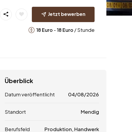
Jetzt bewerben
-
/ Stunde
18
Euro
18
Euro
Überblick
Datum veröffentlicht
04/08/2026
Standort
Mendig
Berufsfeld
Produktion, Handwerk