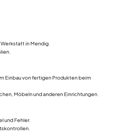
 Werkstatt in Mendig.
lien.
dem Einbau von fertigen Produkten beim
chen, Möbeln und anderen Einrichtungen.
l und Fehler.
tskontrollen.