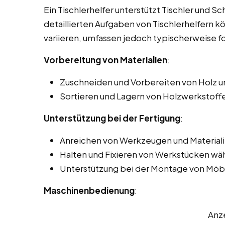
Ein Tischlerhelfer unterstützt Tischler und Sc
detaillierten Aufgaben von Tischlerhelfern k
variieren, umfassen jedoch typischerweise f
Vorbereitung von Materialien
:
Zuschneiden und Vorbereiten von Holz u
Sortieren und Lagern von Holzwerkstoffe
Unterstützung bei der Fertigung
:
Anreichen von Werkzeugen und Materiali
Halten und Fixieren von Werkstücken wä
Unterstützung bei der Montage von Möbe
Maschinenbedienung
:
Anz