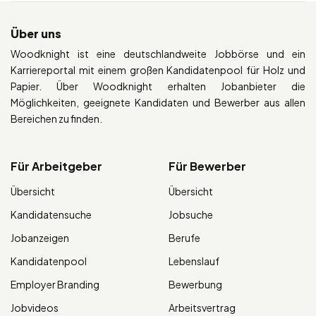
Über uns
Woodknight ist eine deutschlandweite Jobbörse und ein
Karriereportal mit einem großen Kandidatenpool für Holz und
Papier. Über Woodknight erhalten Jobanbieter die
Möglichkeiten, geeignete Kandidaten und Bewerber aus allen
Bereichen zu finden.
Für Arbeitgeber
Für Bewerber
Übersicht
Übersicht
Kandidatensuche
Jobsuche
Jobanzeigen
Berufe
Kandidatenpool
Lebenslauf
Employer Branding
Bewerbung
Jobvideos
Arbeitsvertrag