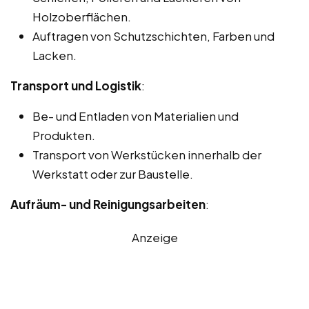
Holzoberflächen.
Auftragen von Schutzschichten, Farben und
Lacken.
Transport und Logistik
:
Be- und Entladen von Materialien und
Produkten.
Transport von Werkstücken innerhalb der
Werkstatt oder zur Baustelle.
Aufräum- und Reinigungsarbeiten
:
Anzeige