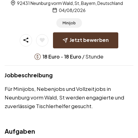
92431 Neunburg vorm Wald, St, Bayern, Deutschland
04/08/2026
Minijob
Jetzt bewerben
-
/ Stunde
18
Euro
18
Euro
Jobbeschreibung
Für Minijobs, Nebenjobs und Vollzeitjobs in
Neunburg vorm Wald, St werden engagierte und
zuverlässige Tischlerhelfer gesucht.
Aufgaben