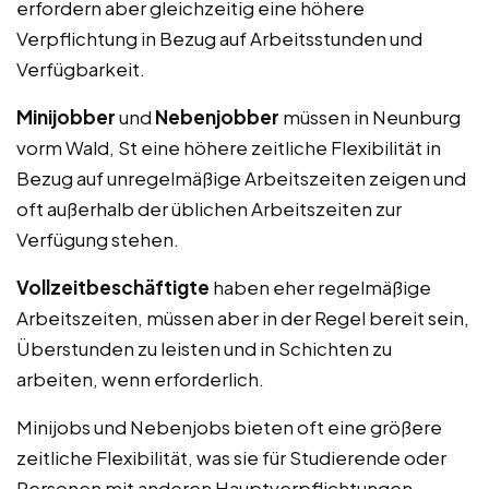
erfordern aber gleichzeitig eine höhere
Verpflichtung in Bezug auf Arbeitsstunden und
Verfügbarkeit.
Minijobber
und
Nebenjobber
müssen in Neunburg
vorm Wald, St eine höhere zeitliche Flexibilität in
Bezug auf unregelmäßige Arbeitszeiten zeigen und
oft außerhalb der üblichen Arbeitszeiten zur
Verfügung stehen.
Vollzeitbeschäftigte
haben eher regelmäßige
Arbeitszeiten, müssen aber in der Regel bereit sein,
Überstunden zu leisten und in Schichten zu
arbeiten, wenn erforderlich.
Minijobs und Nebenjobs bieten oft eine größere
zeitliche Flexibilität, was sie für Studierende oder
Personen mit anderen Hauptverpflichtungen