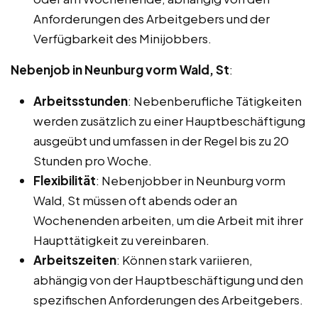
Anforderungen des Arbeitgebers und der
Verfügbarkeit des Minijobbers.
Nebenjob in Neunburg vorm Wald, St
:
Arbeitsstunden
: Nebenberufliche Tätigkeiten
werden zusätzlich zu einer Hauptbeschäftigung
ausgeübt und umfassen in der Regel bis zu 20
Stunden pro Woche.
Flexibilität
: Nebenjobber in Neunburg vorm
Wald, St müssen oft abends oder an
Wochenenden arbeiten, um die Arbeit mit ihrer
Haupttätigkeit zu vereinbaren.
Arbeitszeiten
: Können stark variieren,
abhängig von der Hauptbeschäftigung und den
spezifischen Anforderungen des Arbeitgebers.