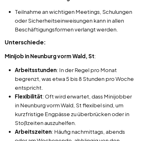
Teilnahme an wichtigen Meetings, Schulungen
oder Sicherheitseinweisungen kann in allen
Beschäftigungsformen verlangt werden.
Unterschiede:
Minijob in Neunburg vorm Wald, St
:
Arbeitsstunden
: In der Regel pro Monat
begrenzt, was etwa 5 bis 8 Stunden pro Woche
entspricht.
Flexibilität
: Oft wird erwartet, dass Minijobber
in Neunburg vorm Wald, St flexibel sind, um
kurzfristige Engpässe zu überbrücken oder in
Stoßzeiten auszuhelfen.
Arbeitszeiten
: Häufig nachmittags, abends
oder am Wochenende, abhängig von den