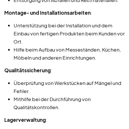
Montage- und Installationsarbeiten
:
Unterstützung bei der Installation und dem
Einbau von fertigen Produkten beim Kunden vor
Ort.
Hilfe beim Aufbau von Messeständen, Küchen,
Möbeln und anderen Einrichtungen.
Qualitätssicherung
:
Überprüfung von Werkstücken auf Mängel und
Fehler.
Mithilfe bei der Durchführung von
Qualitätskontrollen.
Lagerverwaltung
: