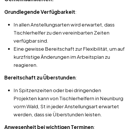
Grundlegende Verfügbarkeit
:
In allen Anstellungsarten wird erwartet, dass
Tischlerhelfer zu den vereinbarten Zeiten
verfügbar sind.
Eine gewisse Bereitschaft zur Flexibilität, um auf
kurzfristige Änderungen im Arbeitsplan zu
reagieren.
Bereitschaft zu Überstunden
:
In Spitzenzeiten oder bei dringenden
Projekten kann von Tischlerhelfern in Neunburg
vorm Wald, St in jeder Anstellungsart erwartet
werden, dass sie Überstunden leisten.
Anwesenheit bei wichtigen Terminen
: