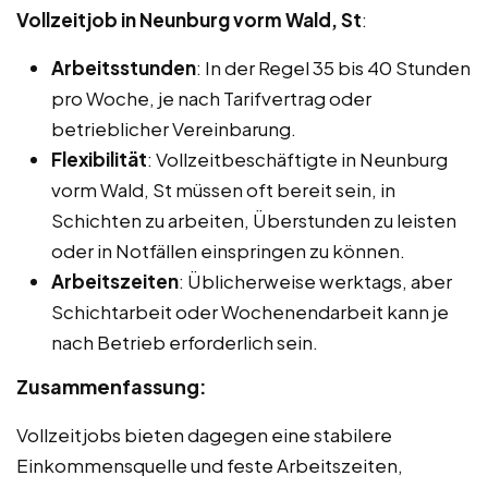
Vollzeitjob in Neunburg vorm Wald, St
:
Arbeitsstunden
: In der Regel 35 bis 40 Stunden
pro Woche, je nach Tarifvertrag oder
betrieblicher Vereinbarung.
Flexibilität
: Vollzeitbeschäftigte in Neunburg
vorm Wald, St müssen oft bereit sein, in
Schichten zu arbeiten, Überstunden zu leisten
oder in Notfällen einspringen zu können.
Arbeitszeiten
: Üblicherweise werktags, aber
Schichtarbeit oder Wochenendarbeit kann je
nach Betrieb erforderlich sein.
Zusammenfassung:
Vollzeitjobs bieten dagegen eine stabilere
Einkommensquelle und feste Arbeitszeiten,