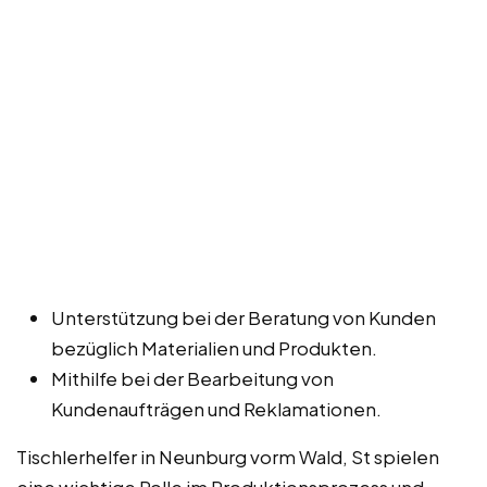
Unterstützung bei der Beratung von Kunden
bezüglich Materialien und Produkten.
Mithilfe bei der Bearbeitung von
Kundenaufträgen und Reklamationen.
Tischlerhelfer in Neunburg vorm Wald, St spielen
eine wichtige Rolle im Produktionsprozess und