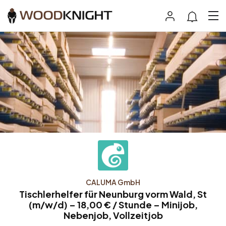
CALUMA GmbH
Tischlerhelfer für Neunburg vorm Wald, St
(m/w/d) – 18,00 € / Stunde – Minijob,
Nebenjob, Vollzeitjob