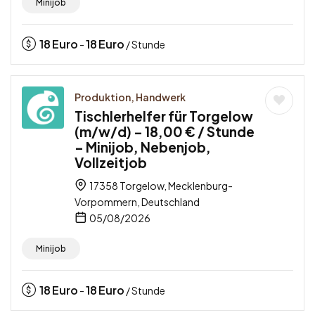
Minijob
18
Euro
18
Euro
-
/ Stunde
Produktion, Handwerk
Tischlerhelfer für Torgelow
(m/w/d) – 18,00 € / Stunde
– Minijob, Nebenjob,
Vollzeitjob
17358 Torgelow, Mecklenburg-
Vorpommern, Deutschland
05/08/2026
Minijob
18
Euro
18
Euro
-
/ Stunde