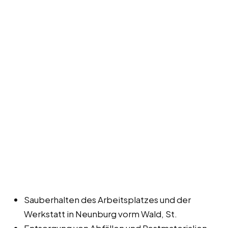
Sauberhalten des Arbeitsplatzes und der
Werkstatt in Neunburg vorm Wald, St.
Entsorgung von Abfällen und Restmaterialien.