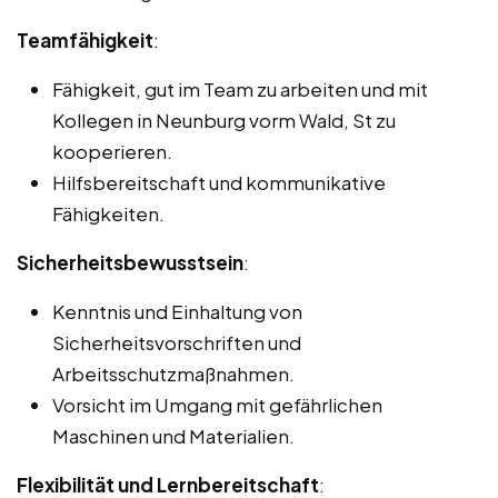
Teamfähigkeit
:
Fähigkeit, gut im Team zu arbeiten und mit
Kollegen in Neunburg vorm Wald, St zu
kooperieren.
Hilfsbereitschaft und kommunikative
Fähigkeiten.
Sicherheitsbewusstsein
:
Kenntnis und Einhaltung von
Sicherheitsvorschriften und
Arbeitsschutzmaßnahmen.
Vorsicht im Umgang mit gefährlichen
Maschinen und Materialien.
Flexibilität und Lernbereitschaft
: