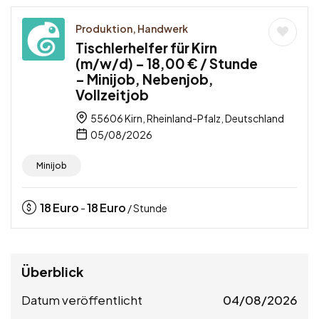
Produktion, Handwerk
Tischlerhelfer für Kirn
(m/w/d) – 18,00 € / Stunde
– Minijob, Nebenjob,
Vollzeitjob
55606 Kirn, Rheinland-Pfalz, Deutschland
05/08/2026
Minijob
18
Euro
18
Euro
-
/ Stunde
Überblick
Datum veröffentlicht
04/08/2026