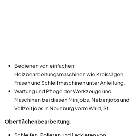
Bedienen von einfachen
Holzbearbeitungsmaschinen wie Kreissägen,
Fräsen und Schleifmaschinen unter Anleitung.
Wartung und Pflege der Werkzeuge und
Maschinen bei diesen Minijobs, Nebenjobs und
Vollzeitjobs in Neunburg vorm Wald, St.
Oberflächenbearbeitung
:
Schleifen, Polieren und Lackieren von