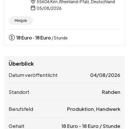
55606 Kirn, Rheinland-Pfalz, Deutschland
05/08/2026
Minijob
18
Euro
18
Euro
-
/ Stunde
Überblick
Datum veröffentlicht
04/08/2026
Standort
Rahden
Berufsfeld
Produktion, Handwerk
Gehalt
18
Euro
-
18
Euro
/ Stunde