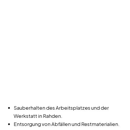
Sauberhalten des Arbeitsplatzes und der
Werkstatt in Rahden.
Entsorgung von Abfällen und Restmaterialien.