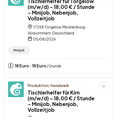
Tischlerhelfer für Torgelow
(m/w/d) – 18,00 € / Stunde
– Minijob, Nebenjob,
Vollzeitjob
17358 Torgelow, Mecklenburg-
Vorpommern, Deutschland
05/08/2026
Minijob
18
Euro
18
Euro
-
/ Stunde
Produktion, Handwerk
Tischlerhelfer für Kirn
(m/w/d) – 18,00 € / Stunde
– Minijob, Nebenjob,
Vollzeitjob