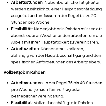
Arbeitsstunden
: Nebenberufliche Tätigkeiten
werden zusätzlich zu einer Hauptbeschäftigung
ausgeübt und umfassen in der Regel bis zu 20
Stunden pro Woche.
Flexibilität
: Nebenjobber in Rahden müssen oft
abends oder an Wochenenden arbeiten, um die
Arbeit mit ihrer Haupttätigkeit zu vereinbaren.
Arbeitszeiten
: Können stark variieren,
abhängig von der Hauptbeschäftigung und den
spezifischen Anforderungen des Arbeitgebers.
Vollzeitjob in Rahden
:
Arbeitsstunden
: In der Regel 35 bis 40 Stunden
pro Woche, je nach Tarifvertrag oder
betrieblicher Vereinbarung.
Flexibilität
: Vollzeitbeschäftigte in Rahden