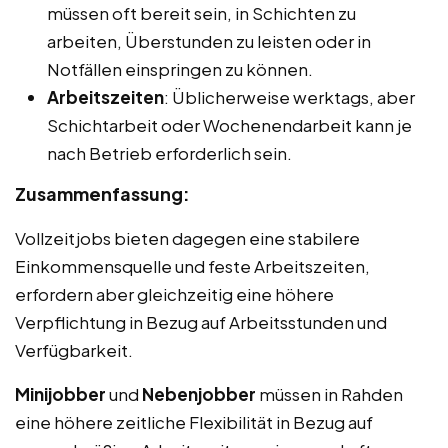
müssen oft bereit sein, in Schichten zu
arbeiten, Überstunden zu leisten oder in
Notfällen einspringen zu können.
Arbeitszeiten
: Üblicherweise werktags, aber
Schichtarbeit oder Wochenendarbeit kann je
nach Betrieb erforderlich sein.
Zusammenfassung:
Vollzeitjobs bieten dagegen eine stabilere
Einkommensquelle und feste Arbeitszeiten,
erfordern aber gleichzeitig eine höhere
Verpflichtung in Bezug auf Arbeitsstunden und
Verfügbarkeit.
Minijobber
und
Nebenjobber
müssen in Rahden
eine höhere zeitliche Flexibilität in Bezug auf