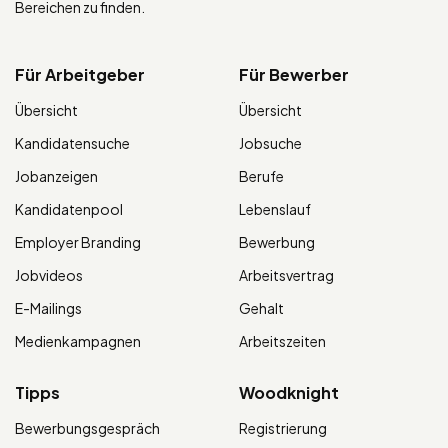
Bereichen zu finden.
Für Arbeitgeber
Für Bewerber
Übersicht
Übersicht
Kandidatensuche
Jobsuche
Jobanzeigen
Berufe
Kandidatenpool
Lebenslauf
Employer Branding
Bewerbung
Jobvideos
Arbeitsvertrag
E-Mailings
Gehalt
Medienkampagnen
Arbeitszeiten
Tipps
Woodknight
Bewerbungsgespräch
Registrierung