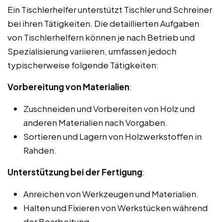
Ein Tischlerhelfer unterstützt Tischler und Schreiner
bei ihren Tätigkeiten. Die detaillierten Aufgaben
von Tischlerhelfern können je nach Betrieb und
Spezialisierung variieren, umfassen jedoch
typischerweise folgende Tätigkeiten:
Vorbereitung von Materialien
:
Zuschneiden und Vorbereiten von Holz und
anderen Materialien nach Vorgaben.
Sortieren und Lagern von Holzwerkstoffen in
Rahden.
Unterstützung bei der Fertigung
:
Anreichen von Werkzeugen und Materialien.
Halten und Fixieren von Werkstücken während
der Bearbeitung.