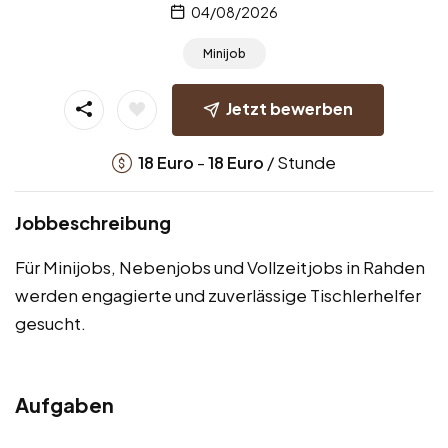
04/08/2026
Minijob
Jetzt bewerben
-
/ Stunde
18
Euro
18
Euro
Jobbeschreibung
Für Minijobs, Nebenjobs und Vollzeitjobs in Rahden
werden engagierte und zuverlässige Tischlerhelfer
gesucht.
Aufgaben