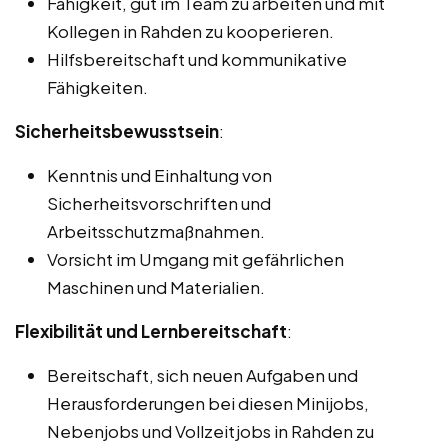
Fähigkeit, gut im Team zu arbeiten und mit
Kollegen in Rahden zu kooperieren.
Hilfsbereitschaft und kommunikative
Fähigkeiten.
Sicherheitsbewusstsein
:
Kenntnis und Einhaltung von
Sicherheitsvorschriften und
Arbeitsschutzmaßnahmen.
Vorsicht im Umgang mit gefährlichen
Maschinen und Materialien.
Flexibilität und Lernbereitschaft
:
Bereitschaft, sich neuen Aufgaben und
Herausforderungen bei diesen Minijobs,
Nebenjobs und Vollzeitjobs in Rahden zu