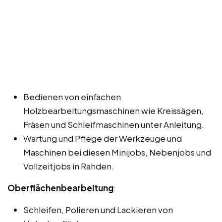
Bedienen von einfachen
Holzbearbeitungsmaschinen wie Kreissägen,
Fräsen und Schleifmaschinen unter Anleitung.
Wartung und Pflege der Werkzeuge und
Maschinen bei diesen Minijobs, Nebenjobs und
Vollzeitjobs in Rahden.
Oberflächenbearbeitung
:
Schleifen, Polieren und Lackieren von