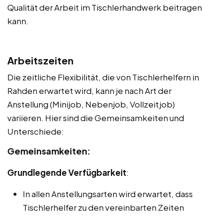
Qualität der Arbeit im Tischlerhandwerk beitragen
kann.
Arbeitszeiten
Die zeitliche Flexibilität, die von Tischlerhelfern in
Rahden erwartet wird, kann je nach Art der
Anstellung (Minijob, Nebenjob, Vollzeitjob)
variieren. Hier sind die Gemeinsamkeiten und
Unterschiede:
Gemeinsamkeiten:
Grundlegende Verfügbarkeit
:
In allen Anstellungsarten wird erwartet, dass
Tischlerhelfer zu den vereinbarten Zeiten