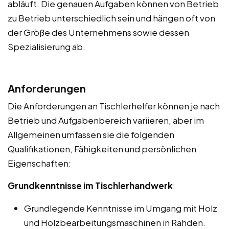
abläuft. Die genauen Aufgaben können von Betrieb
zu Betrieb unterschiedlich sein und hängen oft von
der Größe des Unternehmens sowie dessen
Spezialisierung ab.
Anforderungen
Die Anforderungen an Tischlerhelfer können je nach
Betrieb und Aufgabenbereich variieren, aber im
Allgemeinen umfassen sie die folgenden
Qualifikationen, Fähigkeiten und persönlichen
Eigenschaften:
Grundkenntnisse im Tischlerhandwerk
:
Grundlegende Kenntnisse im Umgang mit Holz
und Holzbearbeitungsmaschinen in Rahden.