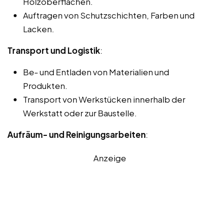
Holzoberflächen.
Auftragen von Schutzschichten, Farben und
Lacken.
Transport und Logistik
:
Be- und Entladen von Materialien und
Produkten.
Transport von Werkstücken innerhalb der
Werkstatt oder zur Baustelle.
Aufräum- und Reinigungsarbeiten
:
Anzeige