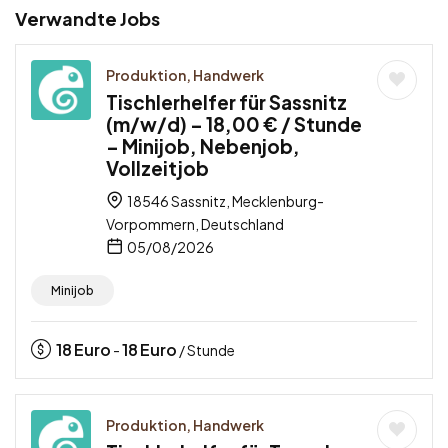
Verwandte Jobs
Produktion, Handwerk
Tischlerhelfer für Sassnitz
(m/w/d) – 18,00 € / Stunde
– Minijob, Nebenjob,
Vollzeitjob
18546 Sassnitz, Mecklenburg-
Vorpommern, Deutschland
05/08/2026
Minijob
18
Euro
18
Euro
-
/ Stunde
Produktion, Handwerk