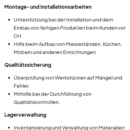
Montage- und Installationsarbeiten
:
Unterstützung bei der Installation und dem
Einbau von fertigen Produkten beim Kunden vor
Ort.
Hilfe beim Aufbau von Messeständen, Küchen,
Möbeln und anderen Einrichtungen.
Qualitätssicherung
:
Überprüfung von Werkstücken auf Mängel und
Fehler.
Mithilfe bei der Durchführung von
Qualitätskontrollen.
Lagerverwaltung
:
Inventarisierung und Verwaltung von Materialien