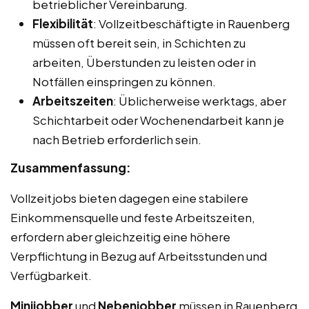
betrieblicher Vereinbarung.
Flexibilität
: Vollzeitbeschäftigte in Rauenberg
müssen oft bereit sein, in Schichten zu
arbeiten, Überstunden zu leisten oder in
Notfällen einspringen zu können.
Arbeitszeiten
: Üblicherweise werktags, aber
Schichtarbeit oder Wochenendarbeit kann je
nach Betrieb erforderlich sein.
Zusammenfassung:
Vollzeitjobs bieten dagegen eine stabilere
Einkommensquelle und feste Arbeitszeiten,
erfordern aber gleichzeitig eine höhere
Verpflichtung in Bezug auf Arbeitsstunden und
Verfügbarkeit.
Minijobber
und
Nebenjobber
müssen in Rauenberg