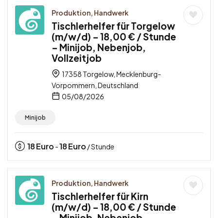
Produktion, Handwerk
Tischlerhelfer für Torgelow
(m/w/d) – 18,00 € / Stunde
– Minijob, Nebenjob,
Vollzeitjob
17358 Torgelow, Mecklenburg-
Vorpommern, Deutschland
05/08/2026
Minijob
18
Euro
18
Euro
-
/ Stunde
Produktion, Handwerk
Tischlerhelfer für Kirn
(m/w/d) – 18,00 € / Stunde
– Minijob, Nebenjob,