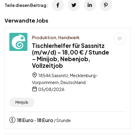
Teile diesen Beitrag:
Verwandte Jobs
Produktion, Handwerk
Tischlerhelfer für Sassnitz
(m/w/d) – 18,00 € / Stunde
– Minijob, Nebenjob,
Vollzeitjob
18546 Sassnitz, Mecklenburg-
Vorpommern, Deutschland
05/08/2026
Minijob
18
Euro
18
Euro
-
/ Stunde