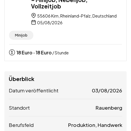
Vollzeitjob
55606 Kirn, Rheinland-Pfalz, Deutschland
05/08/2026
Minijob
18
Euro
18
Euro
-
/ Stunde
Überblick
Datum veröffentlicht
03/08/2026
Standort
Rauenberg
Berufsfeld
Produktion, Handwerk