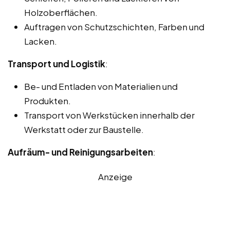
Holzoberflächen.
Auftragen von Schutzschichten, Farben und
Lacken.
Transport und Logistik
:
Be- und Entladen von Materialien und
Produkten.
Transport von Werkstücken innerhalb der
Werkstatt oder zur Baustelle.
Aufräum- und Reinigungsarbeiten
:
Anzeige