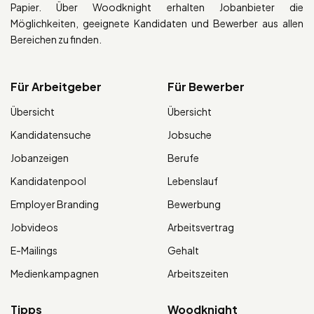
Papier. Über Woodknight erhalten Jobanbieter die
Möglichkeiten, geeignete Kandidaten und Bewerber aus allen
Bereichen zu finden.
Für Arbeitgeber
Für Bewerber
Übersicht
Übersicht
Kandidatensuche
Jobsuche
Jobanzeigen
Berufe
Kandidatenpool
Lebenslauf
Employer Branding
Bewerbung
Jobvideos
Arbeitsvertrag
E-Mailings
Gehalt
Medienkampagnen
Arbeitszeiten
Tipps
Woodknight