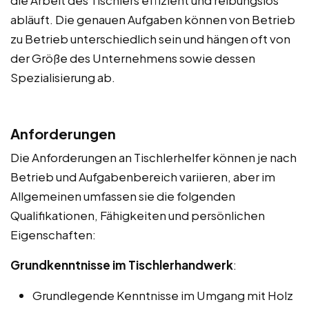
abläuft. Die genauen Aufgaben können von Betrieb
zu Betrieb unterschiedlich sein und hängen oft von
der Größe des Unternehmens sowie dessen
Spezialisierung ab.
Anforderungen
Die Anforderungen an Tischlerhelfer können je nach
Betrieb und Aufgabenbereich variieren, aber im
Allgemeinen umfassen sie die folgenden
Qualifikationen, Fähigkeiten und persönlichen
Eigenschaften:
Grundkenntnisse im Tischlerhandwerk
:
Grundlegende Kenntnisse im Umgang mit Holz