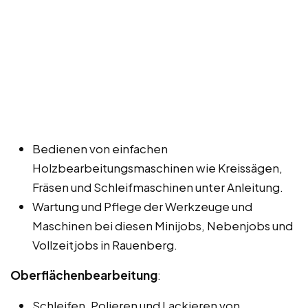
Bedienen von einfachen
Holzbearbeitungsmaschinen wie Kreissägen,
Fräsen und Schleifmaschinen unter Anleitung.
Wartung und Pflege der Werkzeuge und
Maschinen bei diesen Minijobs, Nebenjobs und
Vollzeitjobs in Rauenberg.
Oberflächenbearbeitung
:
Schleifen, Polieren und Lackieren von