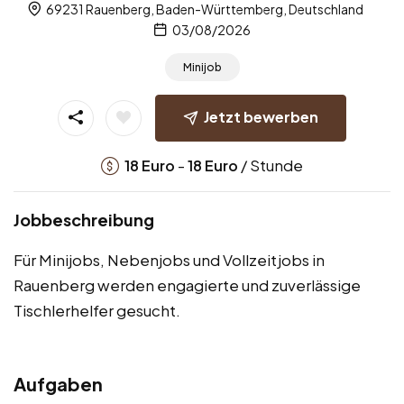
69231 Rauenberg, Baden-Württemberg, Deutschland
03/08/2026
Minijob
Jetzt bewerben
-
/ Stunde
18
Euro
18
Euro
Jobbeschreibung
Für Minijobs, Nebenjobs und Vollzeitjobs in
Rauenberg werden engagierte und zuverlässige
Tischlerhelfer gesucht.
Aufgaben