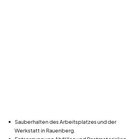
Sauberhalten des Arbeitsplatzes und der
Werkstatt in Rauenberg.
Entsorgung von Abfällen und Restmaterialien.