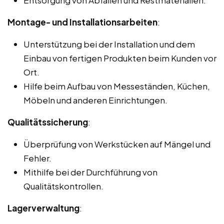
Montage- und Installationsarbeiten
:
Unterstützung bei der Installation und dem
Einbau von fertigen Produkten beim Kunden vor
Ort.
Hilfe beim Aufbau von Messeständen, Küchen,
Möbeln und anderen Einrichtungen.
Qualitätssicherung
:
Überprüfung von Werkstücken auf Mängel und
Fehler.
Mithilfe bei der Durchführung von
Qualitätskontrollen.
Lagerverwaltung
: