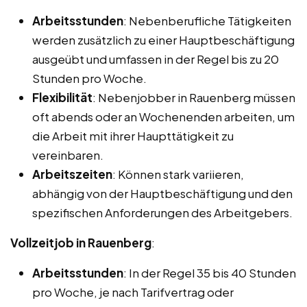
Arbeitsstunden
: Nebenberufliche Tätigkeiten
werden zusätzlich zu einer Hauptbeschäftigung
ausgeübt und umfassen in der Regel bis zu 20
Stunden pro Woche.
Flexibilität
: Nebenjobber in Rauenberg müssen
oft abends oder an Wochenenden arbeiten, um
die Arbeit mit ihrer Haupttätigkeit zu
vereinbaren.
Arbeitszeiten
: Können stark variieren,
abhängig von der Hauptbeschäftigung und den
spezifischen Anforderungen des Arbeitgebers.
Vollzeitjob in Rauenberg
:
Arbeitsstunden
: In der Regel 35 bis 40 Stunden
pro Woche, je nach Tarifvertrag oder