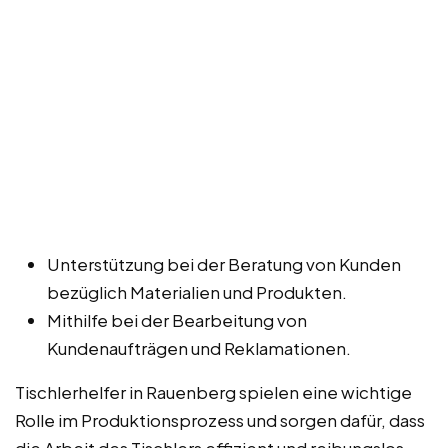
Unterstützung bei der Beratung von Kunden
bezüglich Materialien und Produkten.
Mithilfe bei der Bearbeitung von
Kundenaufträgen und Reklamationen.
Tischlerhelfer in Rauenberg spielen eine wichtige
Rolle im Produktionsprozess und sorgen dafür, dass
die Arbeit des Tischlers effizient und reibungslos