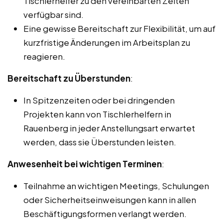
Tischlerhelfer zu den vereinbarten Zeiten
verfügbar sind.
Eine gewisse Bereitschaft zur Flexibilität, um auf
kurzfristige Änderungen im Arbeitsplan zu
reagieren.
Bereitschaft zu Überstunden
:
In Spitzenzeiten oder bei dringenden
Projekten kann von Tischlerhelfern in
Rauenberg in jeder Anstellungsart erwartet
werden, dass sie Überstunden leisten.
Anwesenheit bei wichtigen Terminen
:
Teilnahme an wichtigen Meetings, Schulungen
oder Sicherheitseinweisungen kann in allen
Beschäftigungsformen verlangt werden.