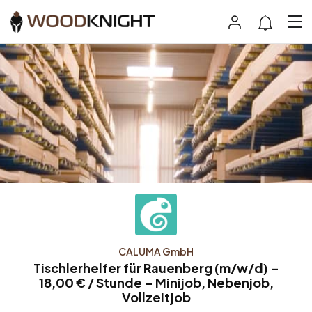
CALUMA GmbH
Tischlerhelfer für Rauenberg (m/w/d) –
18,00 € / Stunde – Minijob, Nebenjob,
Vollzeitjob