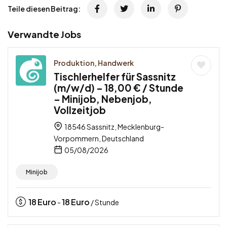
Teile diesen Beitrag:
Verwandte Jobs
Produktion, Handwerk
Tischlerhelfer für Sassnitz
(m/w/d) – 18,00 € / Stunde
– Minijob, Nebenjob,
Vollzeitjob
18546 Sassnitz, Mecklenburg-
Vorpommern, Deutschland
05/08/2026
Minijob
18
Euro
18
Euro
-
/ Stunde