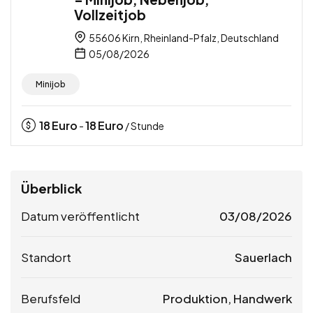
Vollzeitjob
55606 Kirn, Rheinland-Pfalz, Deutschland
05/08/2026
Minijob
18
Euro
18
Euro
-
/ Stunde
Überblick
Datum veröffentlicht
03/08/2026
Standort
Sauerlach
Berufsfeld
Produktion, Handwerk