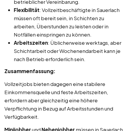
betrieblicher Vereinbarung.
Flexibilität
: Vollzeitbeschäftigte in Sauerlach
müssen oft bereit sein, in Schichten zu
arbeiten, Überstunden zu leisten oder in
Notfällen einspringen zu können.
Arbeitszeiten
: Üblicherweise werktags, aber
Schichtarbeit oder Wochenendarbeit kann je
nach Betrieb erforderlich sein.
Zusammenfassung:
Vollzeitjobs bieten dagegen eine stabilere
Einkommensquelle und feste Arbeitszeiten,
erfordern aber gleichzeitig eine höhere
Verpflichtung in Bezug auf Arbeitsstunden und
Verfügbarkeit.
Minijobber
und
Nebenjobber
müssen in Sauerlach