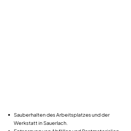
Sauberhalten des Arbeitsplatzes und der
Werkstatt in Sauerlach.
Entsorgung von Abfällen und Restmaterialien.