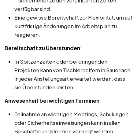
Tischlerhelfer zu den vereinbarten Zeiten
verfügbar sind.
Eine gewisse Bereitschaft zur Flexibilität, um auf
kurzfristige Änderungen im Arbeitsplan zu
reagieren.
Bereitschaft zu Überstunden
:
In Spitzenzeiten oder bei dringenden
Projekten kann von Tischlerhelfern in Sauerlach
in jeder Anstellungsart erwartet werden, dass
sie Überstunden leisten.
Anwesenheit bei wichtigen Terminen
:
Teilnahme an wichtigen Meetings, Schulungen
oder Sicherheitseinweisungen kann in allen
Beschäftigungsformen verlangt werden.