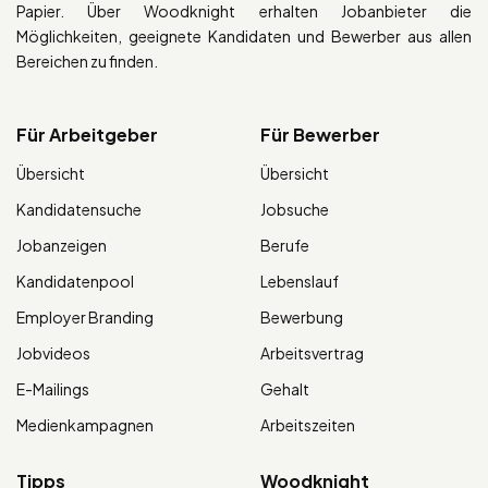
Papier. Über Woodknight erhalten Jobanbieter die
Möglichkeiten, geeignete Kandidaten und Bewerber aus allen
Bereichen zu finden.
Für Arbeitgeber
Für Bewerber
Übersicht
Übersicht
Kandidatensuche
Jobsuche
Jobanzeigen
Berufe
Kandidatenpool
Lebenslauf
Employer Branding
Bewerbung
Jobvideos
Arbeitsvertrag
E-Mailings
Gehalt
Medienkampagnen
Arbeitszeiten
Tipps
Woodknight