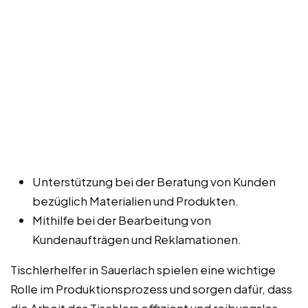
Unterstützung bei der Beratung von Kunden
bezüglich Materialien und Produkten.
Mithilfe bei der Bearbeitung von
Kundenaufträgen und Reklamationen.
Tischlerhelfer in Sauerlach spielen eine wichtige
Rolle im Produktionsprozess und sorgen dafür, dass
die Arbeit des Tischlers effizient und reibungslos