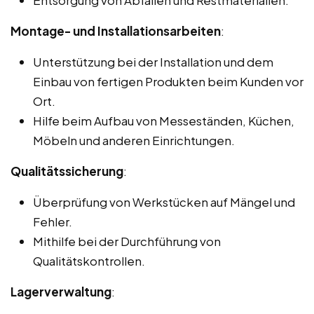
Montage- und Installationsarbeiten
:
Unterstützung bei der Installation und dem
Einbau von fertigen Produkten beim Kunden vor
Ort.
Hilfe beim Aufbau von Messeständen, Küchen,
Möbeln und anderen Einrichtungen.
Qualitätssicherung
:
Überprüfung von Werkstücken auf Mängel und
Fehler.
Mithilfe bei der Durchführung von
Qualitätskontrollen.
Lagerverwaltung
: