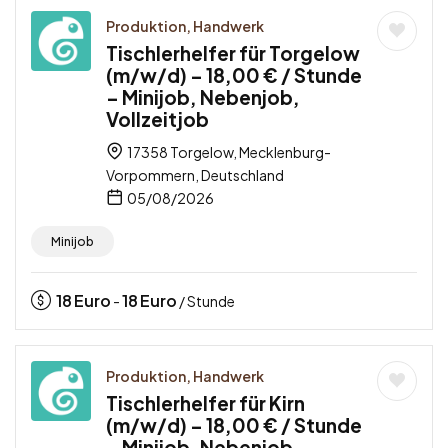
Produktion, Handwerk
Tischlerhelfer für Torgelow
(m/w/d) – 18,00 € / Stunde
– Minijob, Nebenjob,
Vollzeitjob
17358 Torgelow, Mecklenburg-
Vorpommern, Deutschland
05/08/2026
Minijob
18
Euro
18
Euro
-
/ Stunde
Produktion, Handwerk
Tischlerhelfer für Kirn
(m/w/d) – 18,00 € / Stunde
– Minijob, Nebenjob,