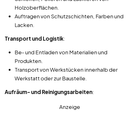
Holzoberflächen.
Auftragen von Schutzschichten, Farben und
Lacken.
Transport und Logistik
:
Be- und Entladen von Materialien und
Produkten.
Transport von Werkstücken innerhalb der
Werkstatt oder zur Baustelle.
Aufräum- und Reinigungsarbeiten
:
Anzeige