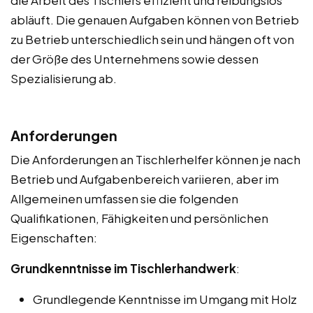
abläuft. Die genauen Aufgaben können von Betrieb
zu Betrieb unterschiedlich sein und hängen oft von
der Größe des Unternehmens sowie dessen
Spezialisierung ab.
Anforderungen
Die Anforderungen an Tischlerhelfer können je nach
Betrieb und Aufgabenbereich variieren, aber im
Allgemeinen umfassen sie die folgenden
Qualifikationen, Fähigkeiten und persönlichen
Eigenschaften:
Grundkenntnisse im Tischlerhandwerk
:
Grundlegende Kenntnisse im Umgang mit Holz