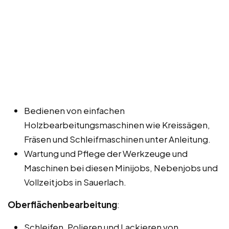
Bedienen von einfachen
Holzbearbeitungsmaschinen wie Kreissägen,
Fräsen und Schleifmaschinen unter Anleitung.
Wartung und Pflege der Werkzeuge und
Maschinen bei diesen Minijobs, Nebenjobs und
Vollzeitjobs in Sauerlach.
Oberflächenbearbeitung
:
Schleifen, Polieren und Lackieren von