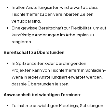
In allen Anstellungsarten wird erwartet, dass
Tischlerhelfer zu den vereinbarten Zeiten
verfügbar sind.
Eine gewisse Bereitschaft zur Flexibilität, um auf
kurzfristige Änderungen im Arbeitsplan zu
reagieren.
Bereitschaft zu Überstunden
:
In Spitzenzeiten oder bei dringenden
Projekten kann von Tischlerhelfern in Schladen-
Werla in jeder Anstellungsart erwartet werden,
dass sie Überstunden leisten.
Anwesenheit bei wichtigen Terminen
:
Teilnahme an wichtigen Meetings, Schulungen