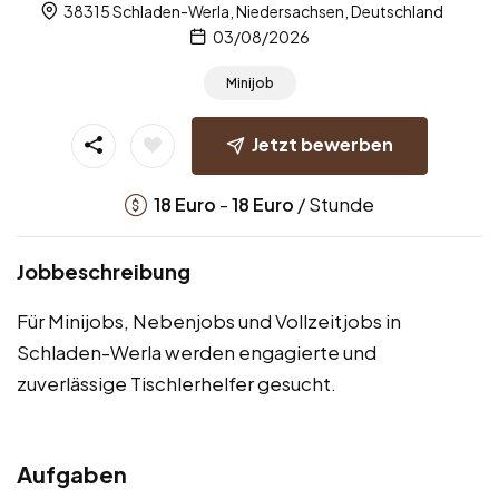
38315 Schladen-Werla, Niedersachsen, Deutschland
03/08/2026
Minijob
Jetzt bewerben
-
/ Stunde
18
Euro
18
Euro
Jobbeschreibung
Für Minijobs, Nebenjobs und Vollzeitjobs in
Schladen-Werla werden engagierte und
zuverlässige Tischlerhelfer gesucht.
Aufgaben