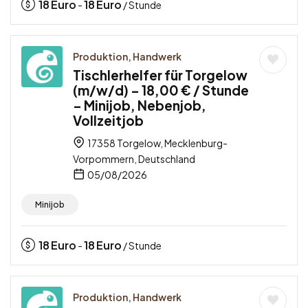
18
Euro
18
Euro
-
/ Stunde
Produktion, Handwerk
Tischlerhelfer für Torgelow
(m/w/d) – 18,00 € / Stunde
– Minijob, Nebenjob,
Vollzeitjob
17358 Torgelow, Mecklenburg-
Vorpommern, Deutschland
05/08/2026
Minijob
18
Euro
18
Euro
-
/ Stunde
Produktion, Handwerk