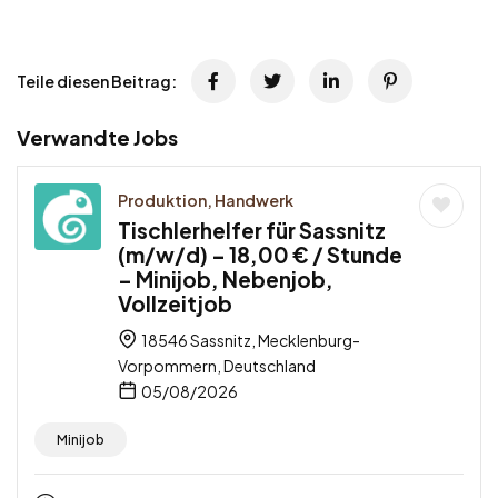
Teile diesen Beitrag:
Verwandte Jobs
Produktion, Handwerk
Tischlerhelfer für Sassnitz
(m/w/d) – 18,00 € / Stunde
– Minijob, Nebenjob,
Vollzeitjob
18546 Sassnitz, Mecklenburg-
Vorpommern, Deutschland
05/08/2026
Minijob