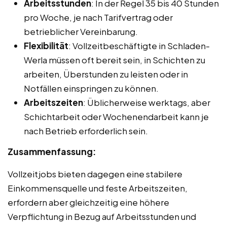
Arbeitsstunden
: In der Regel 35 bis 40 Stunden
pro Woche, je nach Tarifvertrag oder
betrieblicher Vereinbarung.
Flexibilität
: Vollzeitbeschäftigte in Schladen-
Werla müssen oft bereit sein, in Schichten zu
arbeiten, Überstunden zu leisten oder in
Notfällen einspringen zu können.
Arbeitszeiten
: Üblicherweise werktags, aber
Schichtarbeit oder Wochenendarbeit kann je
nach Betrieb erforderlich sein.
Zusammenfassung:
Vollzeitjobs bieten dagegen eine stabilere
Einkommensquelle und feste Arbeitszeiten,
erfordern aber gleichzeitig eine höhere
Verpflichtung in Bezug auf Arbeitsstunden und