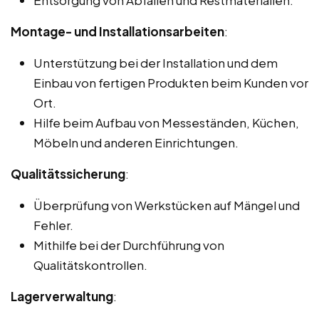
Montage- und Installationsarbeiten
:
Unterstützung bei der Installation und dem
Einbau von fertigen Produkten beim Kunden vor
Ort.
Hilfe beim Aufbau von Messeständen, Küchen,
Möbeln und anderen Einrichtungen.
Qualitätssicherung
:
Überprüfung von Werkstücken auf Mängel und
Fehler.
Mithilfe bei der Durchführung von
Qualitätskontrollen.
Lagerverwaltung
: