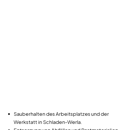
Sauberhalten des Arbeitsplatzes und der
Werkstatt in Schladen-Werla.
Entsorgung von Abfällen und Restmaterialien.