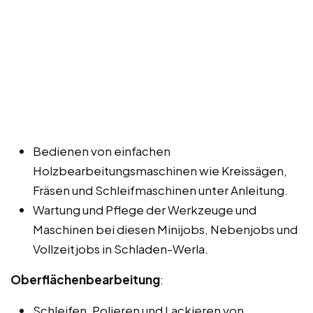
Bedienen von einfachen
Holzbearbeitungsmaschinen wie Kreissägen,
Fräsen und Schleifmaschinen unter Anleitung.
Wartung und Pflege der Werkzeuge und
Maschinen bei diesen Minijobs, Nebenjobs und
Vollzeitjobs in Schladen-Werla.
Oberflächenbearbeitung
:
Schleifen, Polieren und Lackieren von