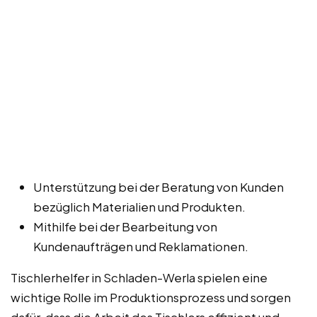
Unterstützung bei der Beratung von Kunden
bezüglich Materialien und Produkten.
Mithilfe bei der Bearbeitung von
Kundenaufträgen und Reklamationen.
Tischlerhelfer in Schladen-Werla spielen eine
wichtige Rolle im Produktionsprozess und sorgen
dafür, dass die Arbeit des Tischlers effizient und