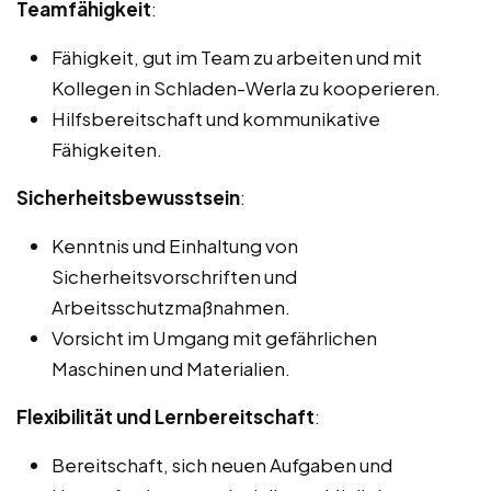
Teamfähigkeit
:
Fähigkeit, gut im Team zu arbeiten und mit
Kollegen in Schladen-Werla zu kooperieren.
Hilfsbereitschaft und kommunikative
Fähigkeiten.
Sicherheitsbewusstsein
:
Kenntnis und Einhaltung von
Sicherheitsvorschriften und
Arbeitsschutzmaßnahmen.
Vorsicht im Umgang mit gefährlichen
Maschinen und Materialien.
Flexibilität und Lernbereitschaft
:
Bereitschaft, sich neuen Aufgaben und