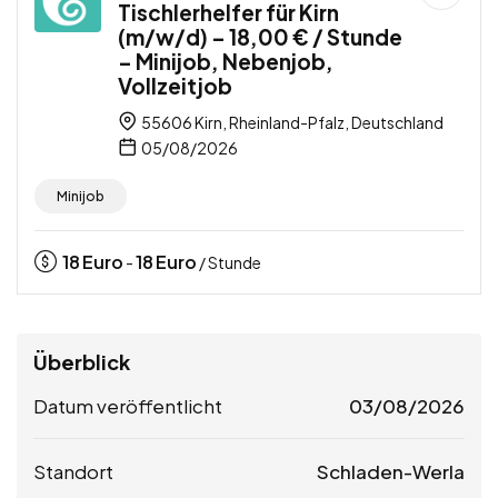
Tischlerhelfer für Kirn
(m/w/d) – 18,00 € / Stunde
– Minijob, Nebenjob,
Vollzeitjob
55606 Kirn, Rheinland-Pfalz, Deutschland
05/08/2026
Minijob
18
Euro
18
Euro
-
/ Stunde
Überblick
Datum veröffentlicht
03/08/2026
Standort
Schladen-Werla