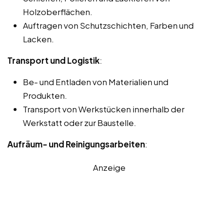
Holzoberflächen.
Auftragen von Schutzschichten, Farben und
Lacken.
Transport und Logistik
:
Be- und Entladen von Materialien und
Produkten.
Transport von Werkstücken innerhalb der
Werkstatt oder zur Baustelle.
Aufräum- und Reinigungsarbeiten
:
Anzeige