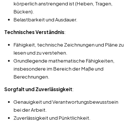
körperlich anstrengend ist (Heben, Tragen,
Bücken).
Belastbarkeit und Ausdauer.
Technisches Verständnis
:
Fähigkeit, technische Zeichnungen und Pläne zu
lesen und zu verstehen.
Grundlegende mathematische Fähigkeiten,
insbesondere im Bereich der Maße und
Berechnungen.
Sorgfalt und Zuverlässigkeit
:
Genauigkeit und Verantwortungsbewusstsein
bei der Arbeit.
Zuverlässigkeit und Pünktlichkeit.