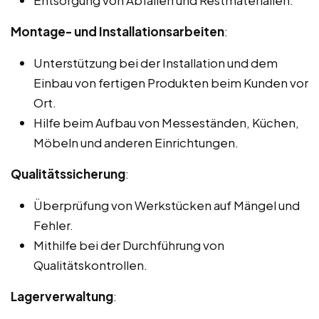
Montage- und Installationsarbeiten
:
Unterstützung bei der Installation und dem
Einbau von fertigen Produkten beim Kunden vor
Ort.
Hilfe beim Aufbau von Messeständen, Küchen,
Möbeln und anderen Einrichtungen.
Qualitätssicherung
:
Überprüfung von Werkstücken auf Mängel und
Fehler.
Mithilfe bei der Durchführung von
Qualitätskontrollen.
Lagerverwaltung
: