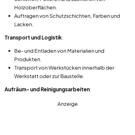
Holzoberflächen.
Auftragen von Schutzschichten, Farben und
Lacken.
Transport und Logistik
:
Be- und Entladen von Materialien und
Produkten.
Transport von Werkstücken innerhalb der
Werkstatt oder zur Baustelle.
Aufräum- und Reinigungsarbeiten
:
Anzeige