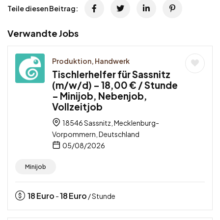
Teile diesen Beitrag:
Verwandte Jobs
Produktion, Handwerk
Tischlerhelfer für Sassnitz
(m/w/d) – 18,00 € / Stunde
– Minijob, Nebenjob,
Vollzeitjob
18546 Sassnitz, Mecklenburg-
Vorpommern, Deutschland
05/08/2026
Minijob
18
Euro
18
Euro
-
/ Stunde