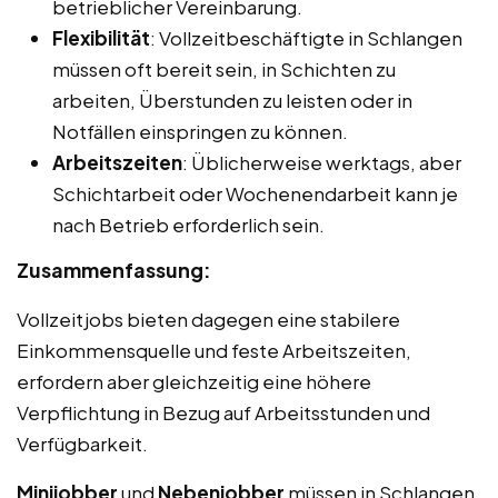
betrieblicher Vereinbarung.
Flexibilität
: Vollzeitbeschäftigte in Schlangen
müssen oft bereit sein, in Schichten zu
arbeiten, Überstunden zu leisten oder in
Notfällen einspringen zu können.
Arbeitszeiten
: Üblicherweise werktags, aber
Schichtarbeit oder Wochenendarbeit kann je
nach Betrieb erforderlich sein.
Zusammenfassung:
Vollzeitjobs bieten dagegen eine stabilere
Einkommensquelle und feste Arbeitszeiten,
erfordern aber gleichzeitig eine höhere
Verpflichtung in Bezug auf Arbeitsstunden und
Verfügbarkeit.
Minijobber
und
Nebenjobber
müssen in Schlangen