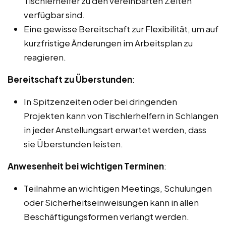
Tischlerhelfer zu den vereinbarten Zeiten
verfügbar sind.
Eine gewisse Bereitschaft zur Flexibilität, um auf
kurzfristige Änderungen im Arbeitsplan zu
reagieren.
Bereitschaft zu Überstunden
:
In Spitzenzeiten oder bei dringenden
Projekten kann von Tischlerhelfern in Schlangen
in jeder Anstellungsart erwartet werden, dass
sie Überstunden leisten.
Anwesenheit bei wichtigen Terminen
:
Teilnahme an wichtigen Meetings, Schulungen
oder Sicherheitseinweisungen kann in allen
Beschäftigungsformen verlangt werden.