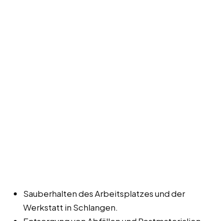
Sauberhalten des Arbeitsplatzes und der
Werkstatt in Schlangen.
Entsorgung von Abfällen und Restmaterialien.