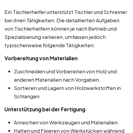
Ein Tischlerhelfer unterstützt Tischler und Schreiner
bei ihren Tätigkeiten. Die detaillierten Aufgaben
von Tischlerhelfern können je nach Betrieb und
Spezialisierung variieren, umfassen jedoch
typischerweise folgende Tätigkeiten:
Vorbereitung von Materialien
:
Zuschneiden und Vorbereiten von Holz und
anderen Materialien nach Vorgaben.
Sortieren und Lagern von Holzwerkstoffen in
Schlangen.
Unterstützung bei der Fertigung
:
Anreichen von Werkzeugen und Materialien.
Halten und Fixieren von Werkstücken während