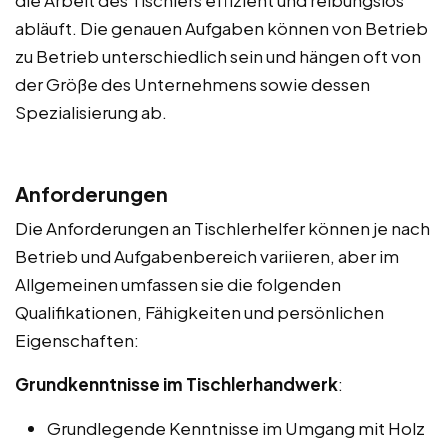
abläuft. Die genauen Aufgaben können von Betrieb
zu Betrieb unterschiedlich sein und hängen oft von
der Größe des Unternehmens sowie dessen
Spezialisierung ab.
Anforderungen
Die Anforderungen an Tischlerhelfer können je nach
Betrieb und Aufgabenbereich variieren, aber im
Allgemeinen umfassen sie die folgenden
Qualifikationen, Fähigkeiten und persönlichen
Eigenschaften:
Grundkenntnisse im Tischlerhandwerk
:
Grundlegende Kenntnisse im Umgang mit Holz