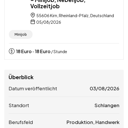
Vollzeitjob
55606 Kirn, Rheinland-Pfalz, Deutschland
05/08/2026
Minijob
18
Euro
18
Euro
-
/ Stunde
Überblick
Datum veröffentlicht
03/08/2026
Standort
Schlangen
Berufsfeld
Produktion, Handwerk