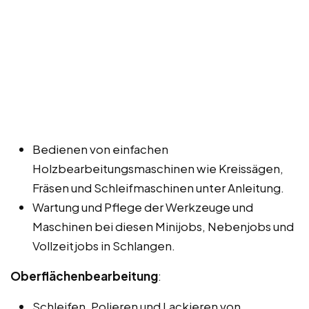
Bedienen von einfachen
Holzbearbeitungsmaschinen wie Kreissägen,
Fräsen und Schleifmaschinen unter Anleitung.
Wartung und Pflege der Werkzeuge und
Maschinen bei diesen Minijobs, Nebenjobs und
Vollzeitjobs in Schlangen.
Oberflächenbearbeitung
:
Schleifen, Polieren und Lackieren von