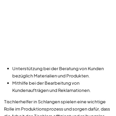
Unterstützung bei der Beratung von Kunden
bezüglich Materialien und Produkten.
Mithilfe bei der Bearbeitung von
Kundenaufträgen und Reklamationen.
Tischlerhelfer in Schlangen spielen eine wichtige
Rolle im Produktionsprozess und sorgen dafür, dass
die Arbeit des Tischlers effizient und reibungslos