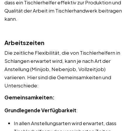
dass ein Tischlerhelfer effektiv zur Produktion und
Qualität der Arbeit im Tischlerhandwerk beitragen
kann.
Arbeitszeiten
Die zeitliche Flexibilität, die von Tischlerhelfern in
Schlangen erwartet wird, kann je nach Art der
Anstellung (Minijob, Nebenjob, Vollzeitjob)
variieren. Hier sind die Gemeinsamkeiten und
Unterschiede:
Gemeinsamkeiten:
Grundlegende Verfügbarkeit
:
In allen Anstellungsarten wird erwartet, dass