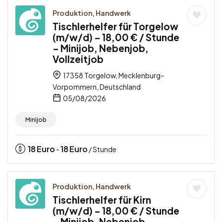
Produktion, Handwerk
Tischlerhelfer für Torgelow
(m/w/d) – 18,00 € / Stunde
– Minijob, Nebenjob,
Vollzeitjob
17358 Torgelow, Mecklenburg-
Vorpommern, Deutschland
05/08/2026
Minijob
18
Euro
18
Euro
-
/ Stunde
Produktion, Handwerk
Tischlerhelfer für Kirn
(m/w/d) – 18,00 € / Stunde
– Minijob, Nebenjob,