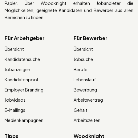
Papier. Über Woodknight erhalten Jobanbieter die
Möglichkeiten, geeignete Kandidaten und Bewerber aus allen
Bereichen zu finden.
Für Arbeitgeber
Für Bewerber
Übersicht
Übersicht
Kandidatensuche
Jobsuche
Jobanzeigen
Berufe
Kandidatenpool
Lebenslauf
Employer Branding
Bewerbung
Jobvideos
Arbeitsvertrag
E-Mailings
Gehalt
Medienkampagnen
Arbeitszeiten
Tipps
Woodknight