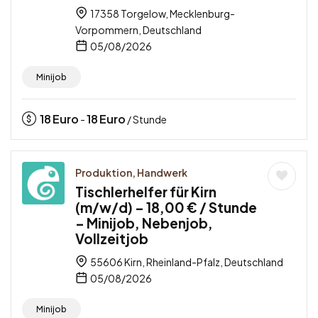
17358 Torgelow, Mecklenburg-
Vorpommern, Deutschland
05/08/2026
Minijob
18
Euro
18
Euro
-
/ Stunde
Produktion, Handwerk
Tischlerhelfer für Kirn
(m/w/d) – 18,00 € / Stunde
– Minijob, Nebenjob,
Vollzeitjob
55606 Kirn, Rheinland-Pfalz, Deutschland
05/08/2026
Minijob