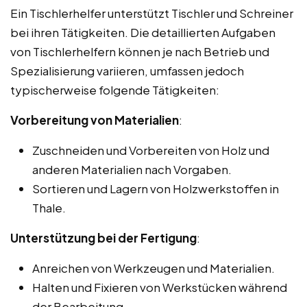
Ein Tischlerhelfer unterstützt Tischler und Schreiner
bei ihren Tätigkeiten. Die detaillierten Aufgaben
von Tischlerhelfern können je nach Betrieb und
Spezialisierung variieren, umfassen jedoch
typischerweise folgende Tätigkeiten:
Vorbereitung von Materialien
:
Zuschneiden und Vorbereiten von Holz und
anderen Materialien nach Vorgaben.
Sortieren und Lagern von Holzwerkstoffen in
Thale.
Unterstützung bei der Fertigung
:
Anreichen von Werkzeugen und Materialien.
Halten und Fixieren von Werkstücken während
der Bearbeitung.