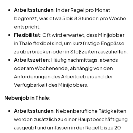
Arbeitsstunden
: In der Regel pro Monat
begrenzt, was etwa 5 bis 8 Stunden pro Woche
entspricht.
Flexibilität
: Oft wird erwartet, dass Minijobber
in Thale flexibel sind, um kurzfristige Engpässe
zu überbrücken oder in Stoßzeiten auszuhelfen.
Arbeitszeiten
: Häufig nachmittags, abends
oder am Wochenende, abhängig von den
Anforderungen des Arbeitgebers und der
Verfügbarkeit des Minijobbers.
Nebenjob in Thale
:
Arbeitsstunden
: Nebenberufliche Tätigkeiten
werden zusätzlich zu einer Hauptbeschäftigung
ausgeübt und umfassen in der Regel bis zu 20