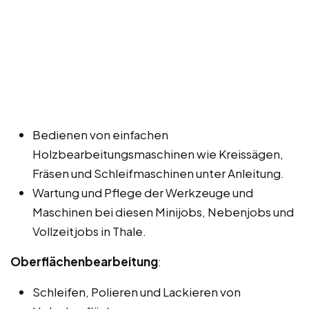
Bedienen von einfachen
Holzbearbeitungsmaschinen wie Kreissägen,
Fräsen und Schleifmaschinen unter Anleitung.
Wartung und Pflege der Werkzeuge und
Maschinen bei diesen Minijobs, Nebenjobs und
Vollzeitjobs in Thale.
Oberflächenbearbeitung
:
Schleifen, Polieren und Lackieren von