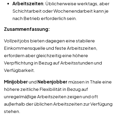
Arbeitszeiten
: Üblicherweise werktags, aber
Schichtarbeit oder Wochenendarbeit kann je
nach Betrieb erforderlich sein.
Zusammenfassung:
Vollzeitjobs bieten dagegen eine stabilere
Einkommensquelle und feste Arbeitszeiten,
erfordern aber gleichzeitig eine höhere
Verpflichtung in Bezug auf Arbeitsstunden und
Verfügbarkeit.
Minijobber
und
Nebenjobber
müssen in Thale eine
höhere zeitliche Flexibilität in Bezug auf
unregelmäßige Arbeitszeiten zeigen und oft
außerhalb der üblichen Arbeitszeiten zur Verfügung
stehen.