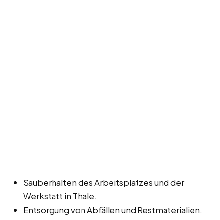
Sauberhalten des Arbeitsplatzes und der
Werkstatt in Thale.
Entsorgung von Abfällen und Restmaterialien.