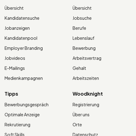
Übersicht
Übersicht
Kandidatensuche
Jobsuche
Jobanzeigen
Berufe
Kandidatenpool
Lebenslauf
Employer Branding
Bewerbung
Jobvideos
Arbeitsvertrag
E-Mailings
Gehalt
Medienkampagnen
Arbeitszeiten
Tipps
Woodknight
Bewerbungsgespräch
Registrierung
Optimale Anzeige
Über uns
Rekrutierung
Orte
Soft Skills
Datenschutz