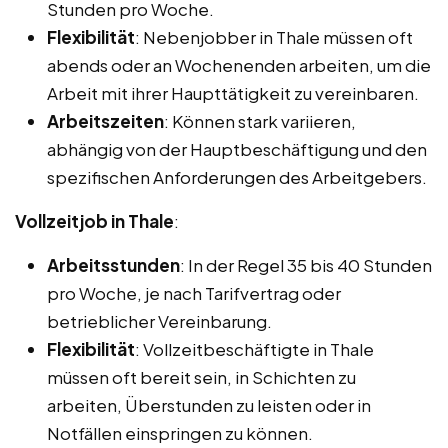
Stunden pro Woche.
Flexibilität
: Nebenjobber in Thale müssen oft
abends oder an Wochenenden arbeiten, um die
Arbeit mit ihrer Haupttätigkeit zu vereinbaren.
Arbeitszeiten
: Können stark variieren,
abhängig von der Hauptbeschäftigung und den
spezifischen Anforderungen des Arbeitgebers.
Vollzeitjob in Thale
:
Arbeitsstunden
: In der Regel 35 bis 40 Stunden
pro Woche, je nach Tarifvertrag oder
betrieblicher Vereinbarung.
Flexibilität
: Vollzeitbeschäftigte in Thale
müssen oft bereit sein, in Schichten zu
arbeiten, Überstunden zu leisten oder in
Notfällen einspringen zu können.