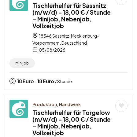
Tischlerhelfer für Sassnitz
(m/w/d) – 18,00 € / Stunde
– Minijob, Nebenjob,
Vollzeitjob
18546 Sassnitz, Mecklenburg-
Vorpommern, Deutschland
05/08/2026
Minijob
18
Euro
18
Euro
-
/ Stunde
Produktion, Handwerk
Tischlerhelfer für Torgelow
(m/w/d) – 18,00 € / Stunde
– Minijob, Nebenjob,
Vollzeitjob