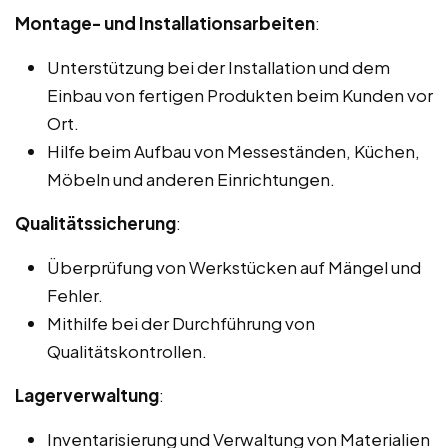
Montage- und Installationsarbeiten
:
Unterstützung bei der Installation und dem
Einbau von fertigen Produkten beim Kunden vor
Ort.
Hilfe beim Aufbau von Messeständen, Küchen,
Möbeln und anderen Einrichtungen.
Qualitätssicherung
:
Überprüfung von Werkstücken auf Mängel und
Fehler.
Mithilfe bei der Durchführung von
Qualitätskontrollen.
Lagerverwaltung
:
Inventarisierung und Verwaltung von Materialien