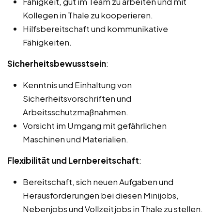
Fähigkeit, gut im Team zu arbeiten und mit
Kollegen in Thale zu kooperieren.
Hilfsbereitschaft und kommunikative
Fähigkeiten.
Sicherheitsbewusstsein
:
Kenntnis und Einhaltung von
Sicherheitsvorschriften und
Arbeitsschutzmaßnahmen.
Vorsicht im Umgang mit gefährlichen
Maschinen und Materialien.
Flexibilität und Lernbereitschaft
:
Bereitschaft, sich neuen Aufgaben und
Herausforderungen bei diesen Minijobs,
Nebenjobs und Vollzeitjobs in Thale zu stellen.