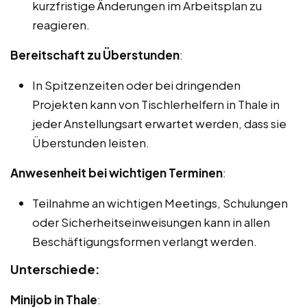
kurzfristige Änderungen im Arbeitsplan zu
reagieren.
Bereitschaft zu Überstunden
:
In Spitzenzeiten oder bei dringenden
Projekten kann von Tischlerhelfern in Thale in
jeder Anstellungsart erwartet werden, dass sie
Überstunden leisten.
Anwesenheit bei wichtigen Terminen
:
Teilnahme an wichtigen Meetings, Schulungen
oder Sicherheitseinweisungen kann in allen
Beschäftigungsformen verlangt werden.
Unterschiede:
Minijob in Thale
: