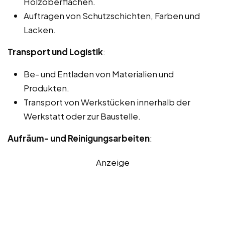
Holzoberflächen.
Auftragen von Schutzschichten, Farben und
Lacken.
Transport und Logistik
:
Be- und Entladen von Materialien und
Produkten.
Transport von Werkstücken innerhalb der
Werkstatt oder zur Baustelle.
Aufräum- und Reinigungsarbeiten
:
Anzeige