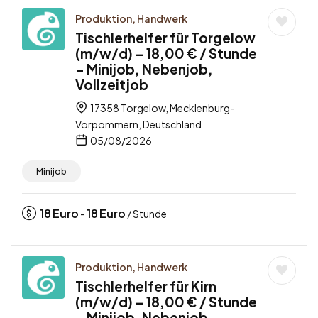
Produktion, Handwerk
Tischlerhelfer für Torgelow
(m/w/d) – 18,00 € / Stunde
– Minijob, Nebenjob,
Vollzeitjob
17358 Torgelow, Mecklenburg-
Vorpommern, Deutschland
05/08/2026
Minijob
18
Euro
18
Euro
-
/ Stunde
Produktion, Handwerk
Tischlerhelfer für Kirn
(m/w/d) – 18,00 € / Stunde
– Minijob, Nebenjob,