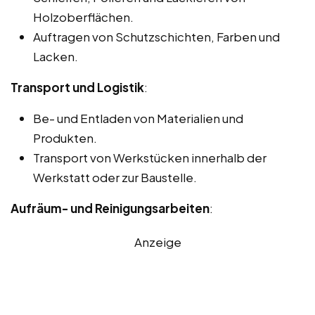
Holzoberflächen.
Auftragen von Schutzschichten, Farben und
Lacken.
Transport und Logistik
:
Be- und Entladen von Materialien und
Produkten.
Transport von Werkstücken innerhalb der
Werkstatt oder zur Baustelle.
Aufräum- und Reinigungsarbeiten
:
Anzeige