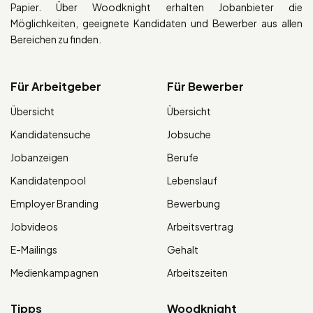
Papier. Über Woodknight erhalten Jobanbieter die
Möglichkeiten, geeignete Kandidaten und Bewerber aus allen
Bereichen zu finden.
Für Arbeitgeber
Für Bewerber
Übersicht
Übersicht
Kandidatensuche
Jobsuche
Jobanzeigen
Berufe
Kandidatenpool
Lebenslauf
Employer Branding
Bewerbung
Jobvideos
Arbeitsvertrag
E-Mailings
Gehalt
Medienkampagnen
Arbeitszeiten
Tipps
Woodknight