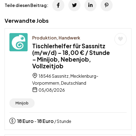
Teile diesen Beitrag:
Verwandte Jobs
Produktion, Handwerk
Tischlerhelfer für Sassnitz
(m/w/d) – 18,00 € / Stunde
– Minijob, Nebenjob,
Vollzeitjob
18546 Sassnitz, Mecklenburg-
Vorpommern, Deutschland
05/08/2026
Minijob
18
Euro
18
Euro
-
/ Stunde