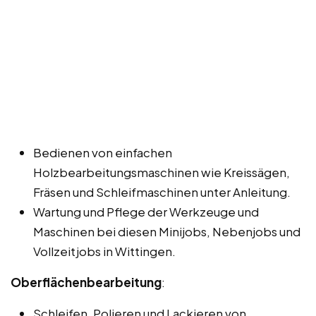
Bedienen von einfachen
Holzbearbeitungsmaschinen wie Kreissägen,
Fräsen und Schleifmaschinen unter Anleitung.
Wartung und Pflege der Werkzeuge und
Maschinen bei diesen Minijobs, Nebenjobs und
Vollzeitjobs in Wittingen.
Oberflächenbearbeitung
:
Schleifen, Polieren und Lackieren von