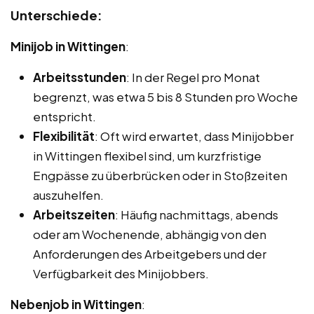
Unterschiede:
Minijob in Wittingen
:
Arbeitsstunden
: In der Regel pro Monat
begrenzt, was etwa 5 bis 8 Stunden pro Woche
entspricht.
Flexibilität
: Oft wird erwartet, dass Minijobber
in Wittingen flexibel sind, um kurzfristige
Engpässe zu überbrücken oder in Stoßzeiten
auszuhelfen.
Arbeitszeiten
: Häufig nachmittags, abends
oder am Wochenende, abhängig von den
Anforderungen des Arbeitgebers und der
Verfügbarkeit des Minijobbers.
Nebenjob in Wittingen
: