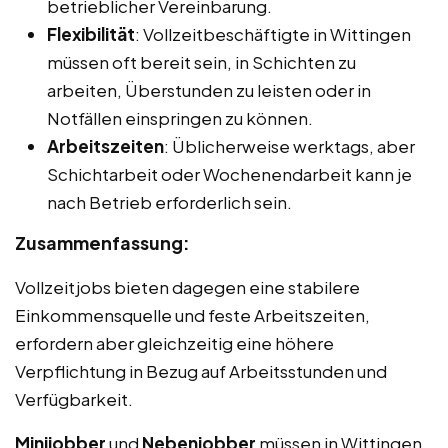
betrieblicher Vereinbarung.
Flexibilität
: Vollzeitbeschäftigte in Wittingen
müssen oft bereit sein, in Schichten zu
arbeiten, Überstunden zu leisten oder in
Notfällen einspringen zu können.
Arbeitszeiten
: Üblicherweise werktags, aber
Schichtarbeit oder Wochenendarbeit kann je
nach Betrieb erforderlich sein.
Zusammenfassung:
Vollzeitjobs bieten dagegen eine stabilere
Einkommensquelle und feste Arbeitszeiten,
erfordern aber gleichzeitig eine höhere
Verpflichtung in Bezug auf Arbeitsstunden und
Verfügbarkeit.
Minijobber
und
Nebenjobber
müssen in Wittingen