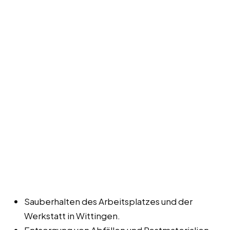
Sauberhalten des Arbeitsplatzes und der
Werkstatt in Wittingen.
Entsorgung von Abfällen und Restmaterialien.