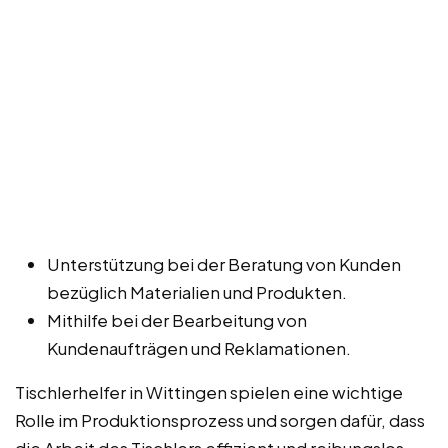
Unterstützung bei der Beratung von Kunden
bezüglich Materialien und Produkten.
Mithilfe bei der Bearbeitung von
Kundenaufträgen und Reklamationen.
Tischlerhelfer in Wittingen spielen eine wichtige
Rolle im Produktionsprozess und sorgen dafür, dass
die Arbeit des Tischlers effizient und reibungslos