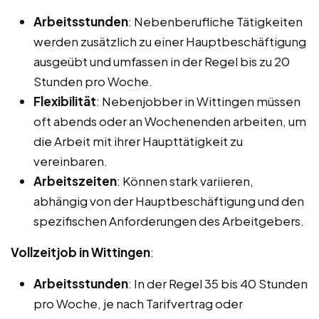
Arbeitsstunden
: Nebenberufliche Tätigkeiten
werden zusätzlich zu einer Hauptbeschäftigung
ausgeübt und umfassen in der Regel bis zu 20
Stunden pro Woche.
Flexibilität
: Nebenjobber in Wittingen müssen
oft abends oder an Wochenenden arbeiten, um
die Arbeit mit ihrer Haupttätigkeit zu
vereinbaren.
Arbeitszeiten
: Können stark variieren,
abhängig von der Hauptbeschäftigung und den
spezifischen Anforderungen des Arbeitgebers.
Vollzeitjob in Wittingen
:
Arbeitsstunden
: In der Regel 35 bis 40 Stunden
pro Woche, je nach Tarifvertrag oder