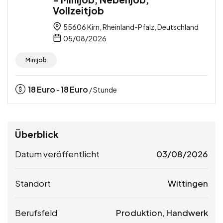
Vollzeitjob
55606 Kirn, Rheinland-Pfalz, Deutschland
05/08/2026
Minijob
18
Euro
18
Euro
-
/ Stunde
Überblick
Datum veröffentlicht
03/08/2026
Standort
Wittingen
Berufsfeld
Produktion, Handwerk