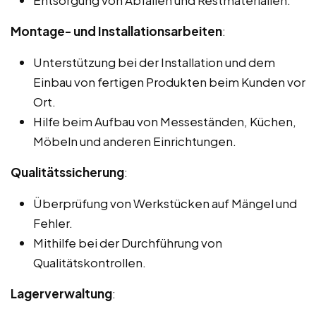
Montage- und Installationsarbeiten
:
Unterstützung bei der Installation und dem
Einbau von fertigen Produkten beim Kunden vor
Ort.
Hilfe beim Aufbau von Messeständen, Küchen,
Möbeln und anderen Einrichtungen.
Qualitätssicherung
:
Überprüfung von Werkstücken auf Mängel und
Fehler.
Mithilfe bei der Durchführung von
Qualitätskontrollen.
Lagerverwaltung
: