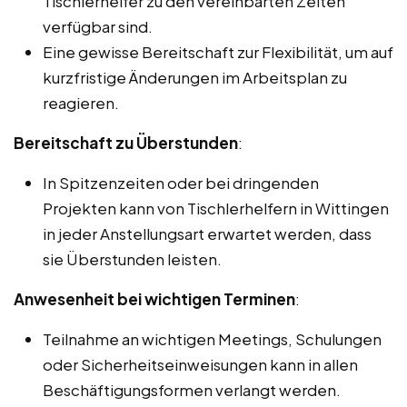
Tischlerhelfer zu den vereinbarten Zeiten
verfügbar sind.
Eine gewisse Bereitschaft zur Flexibilität, um auf
kurzfristige Änderungen im Arbeitsplan zu
reagieren.
Bereitschaft zu Überstunden
:
In Spitzenzeiten oder bei dringenden
Projekten kann von Tischlerhelfern in Wittingen
in jeder Anstellungsart erwartet werden, dass
sie Überstunden leisten.
Anwesenheit bei wichtigen Terminen
:
Teilnahme an wichtigen Meetings, Schulungen
oder Sicherheitseinweisungen kann in allen
Beschäftigungsformen verlangt werden.