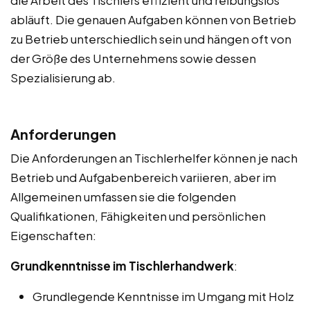
abläuft. Die genauen Aufgaben können von Betrieb
zu Betrieb unterschiedlich sein und hängen oft von
der Größe des Unternehmens sowie dessen
Spezialisierung ab.
Anforderungen
Die Anforderungen an Tischlerhelfer können je nach
Betrieb und Aufgabenbereich variieren, aber im
Allgemeinen umfassen sie die folgenden
Qualifikationen, Fähigkeiten und persönlichen
Eigenschaften:
Grundkenntnisse im Tischlerhandwerk
:
Grundlegende Kenntnisse im Umgang mit Holz