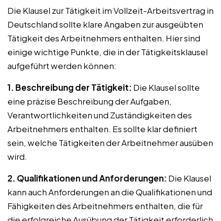
Die Klausel zur Tätigkeit im Vollzeit-Arbeitsvertrag in
Deutschland sollte klare Angaben zur ausgeübten
Tätigkeit des Arbeitnehmers enthalten. Hier sind
einige wichtige Punkte, die in der Tätigkeitsklausel
aufgeführt werden können:
1. Beschreibung der Tätigkeit:
Die Klausel sollte
eine präzise Beschreibung der Aufgaben,
Verantwortlichkeiten und Zuständigkeiten des
Arbeitnehmers enthalten. Es sollte klar definiert
sein, welche Tätigkeiten der Arbeitnehmer ausüben
wird.
2. Qualifikationen und Anforderungen:
Die Klausel
kann auch Anforderungen an die Qualifikationen und
Fähigkeiten des Arbeitnehmers enthalten, die für
die erfolgreiche Ausübung der Tätigkeit erforderlich