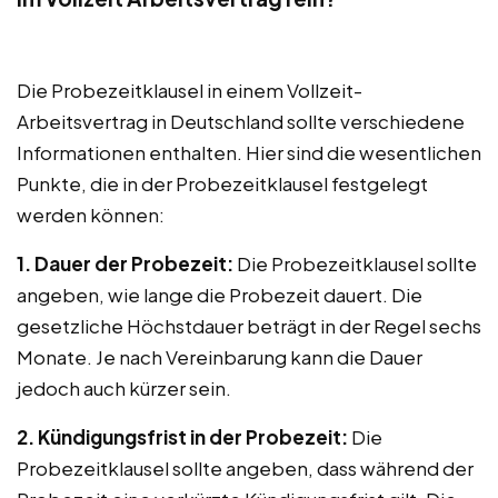
Die Probezeitklausel in einem Vollzeit-
Arbeitsvertrag in Deutschland sollte verschiedene
Informationen enthalten. Hier sind die wesentlichen
Punkte, die in der Probezeitklausel festgelegt
werden können:
1. Dauer der Probezeit:
Die Probezeitklausel sollte
angeben, wie lange die Probezeit dauert. Die
gesetzliche Höchstdauer beträgt in der Regel sechs
Monate. Je nach Vereinbarung kann die Dauer
jedoch auch kürzer sein.
2. Kündigungsfrist in der Probezeit:
Die
Probezeitklausel sollte angeben, dass während der