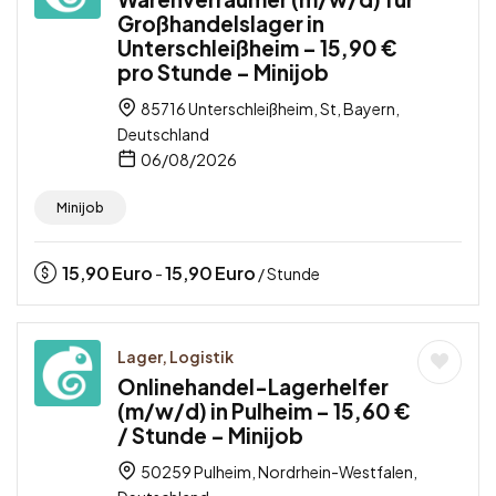
Großhandelslager in
Unterschleißheim – 15,90 €
pro Stunde – Minijob
85716 Unterschleißheim, St, Bayern,
Deutschland
06/08/2026
Minijob
15,90
Euro
15,90
Euro
-
/ Stunde
Lager, Logistik
Onlinehandel-Lagerhelfer
(m/w/d) in Pulheim – 15,60 €
/ Stunde – Minijob
50259 Pulheim, Nordrhein-Westfalen,