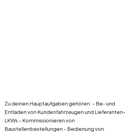
Zu deinen Hauptaufgaben gehören: – Be- und
Entladen von Kundenfahrzeugen und Lieferanten-
LKWs – Kommissionieren von
Baustellenbestellungen – Bedienung von