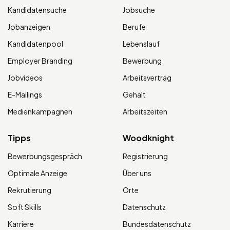
Kandidatensuche
Jobsuche
Jobanzeigen
Berufe
Kandidatenpool
Lebenslauf
Employer Branding
Bewerbung
Jobvideos
Arbeitsvertrag
E-Mailings
Gehalt
Medienkampagnen
Arbeitszeiten
Tipps
Woodknight
Bewerbungsgespräch
Registrierung
Optimale Anzeige
Über uns
Rekrutierung
Orte
Soft Skills
Datenschutz
Karriere
Bundesdatenschutz