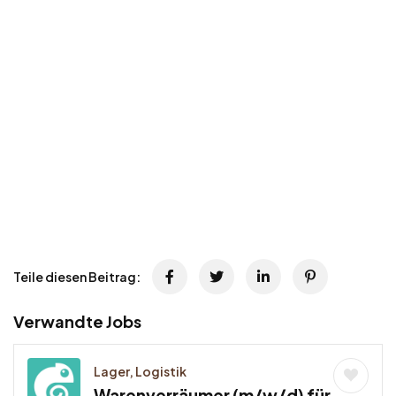
Teile diesen Beitrag:
Verwandte Jobs
Lager, Logistik
Warenverräumer (m/w/d) für