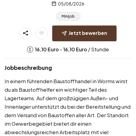
05/08/2026
Minijob
Jetzt bewerben
-
/ Stunde
16,10
Euro
16,10
Euro
Jobbeschreibung
In einem führenden Baustoffhandel in Worms wirst
du als Baustoffhelfer ein wichtiger Teil des
Lagerteams. Auf dem großzügigen Außen- und
Innenlager unterstützt du bei der Bereitstellung und
dem Versand von Baustoffen aller Art. Der Standort
im Gewerbegebiet bietet dir einen
abwechslungsreichen Arbeitsplatz mit viel