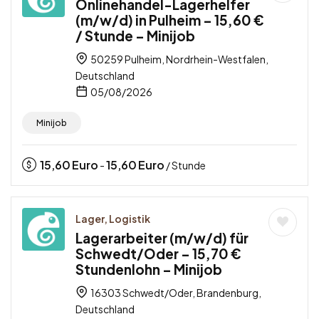
Onlinehandel-Lagerhelfer
(m/w/d) in Pulheim – 15,60 €
/ Stunde – Minijob
50259 Pulheim, Nordrhein-Westfalen,
Deutschland
05/08/2026
Minijob
15,60
Euro
15,60
Euro
-
/ Stunde
Lager, Logistik
Lagerarbeiter (m/w/d) für
Schwedt/Oder – 15,70 €
Stundenlohn – Minijob
16303 Schwedt/Oder, Brandenburg,
Deutschland