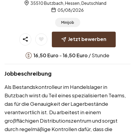
35510 Butzbach, Hessen, Deutschland
05/08/2026
Minijob
Jetzt bewerben
-
/ Stunde
16,50
Euro
16,50
Euro
Jobbeschreibung
Als Bestandskontrolleur im Handelslager in
Butzbach wirst du Teil eines spezialisierten Teams,
das für die Genauigkeit der Lagerbestände
verantwortlich ist. Du arbeitest in einem
großflächigen Distributionszentrum und sorgst
durch regelmäßige Kontrollen dafür, dass die