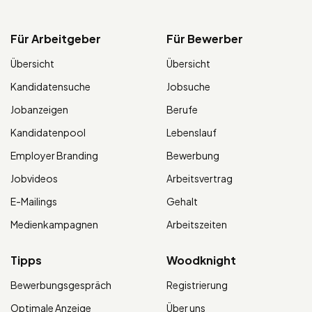
Für Arbeitgeber
Für Bewerber
Übersicht
Übersicht
Kandidatensuche
Jobsuche
Jobanzeigen
Berufe
Kandidatenpool
Lebenslauf
Employer Branding
Bewerbung
Jobvideos
Arbeitsvertrag
E-Mailings
Gehalt
Medienkampagnen
Arbeitszeiten
Tipps
Woodknight
Bewerbungsgespräch
Registrierung
Optimale Anzeige
Über uns